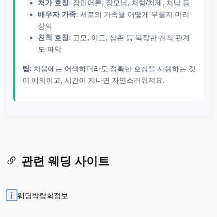
처가 호칭
: 장인어른, 장모님, 처형/처제, 처남 등
배우자 가족
: 서로의 가족을 어떻게 부를지 미리
상의
친척 호칭
: 고모, 이모, 삼촌 등 복잡한 친척 관계
도 파악
팁
: 처음에는 어색하더라도 정확한 호칭을 사용하는 것
이 예의이고, 시간이 지나면 자연스러워져요.
관련 웨딩 사이트
웨딩박람회정보