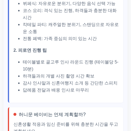
뷔페식: 자유로운 분위기, 다양한 음식 선택 가능
코스 요리: 격식 있는 진행, 하객들과 충분한 대화
시간
칵테일 파티: 캐주얼한 분위기, 스탠딩으로 자유로
운 소통
전통 폐백: 가족 중심의 의미 있는 시간
2. 피로연 진행 팁
테이블별로 골고루 인사 라운드 진행 (테이블당 5-
10분)
하객들과의 개별 사진 촬영 시간 확보
감사 인사말과 신혼여행지 소개 등 간단한 스피치
답례품 전달과 배웅 인사로 마무리
허니문 베이비는 언제 계획할까?
신혼생활 적응과 임신 준비를 위해 충분한 시간을 두고