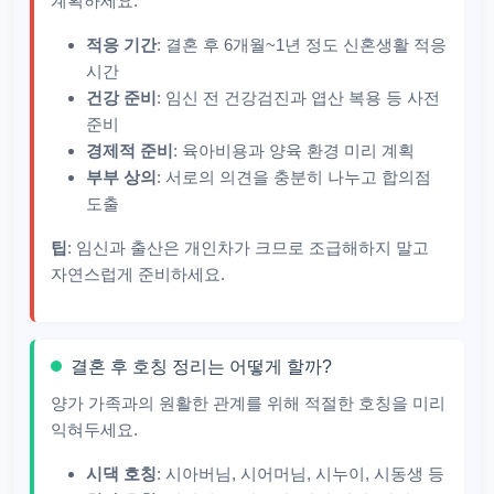
계획하세요.
적응 기간
: 결혼 후 6개월~1년 정도 신혼생활 적응
시간
건강 준비
: 임신 전 건강검진과 엽산 복용 등 사전
준비
경제적 준비
: 육아비용과 양육 환경 미리 계획
부부 상의
: 서로의 의견을 충분히 나누고 합의점
도출
팁
: 임신과 출산은 개인차가 크므로 조급해하지 말고
자연스럽게 준비하세요.
결혼 후 호칭 정리는 어떻게 할까?
양가 가족과의 원활한 관계를 위해 적절한 호칭을 미리
익혀두세요.
시댁 호칭
: 시아버님, 시어머님, 시누이, 시동생 등