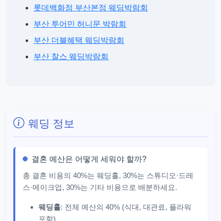
롯데백화점 부산본점 웨딩박람회
부산 투어민 허니문 박람회
부산 더블혜택 웨딩박람회
부산 찰스 웨딩박람회
웨딩 정보
결혼 예산은 어떻게 세워야 할까?
총 결혼 비용의 40%는 웨딩홀, 30%는 스튜디오·드레
스·메이크업, 30%는 기타 비용으로 배분하세요.
웨딩홀
: 전체 예산의 40% (식대, 대관료, 플라워
포함)