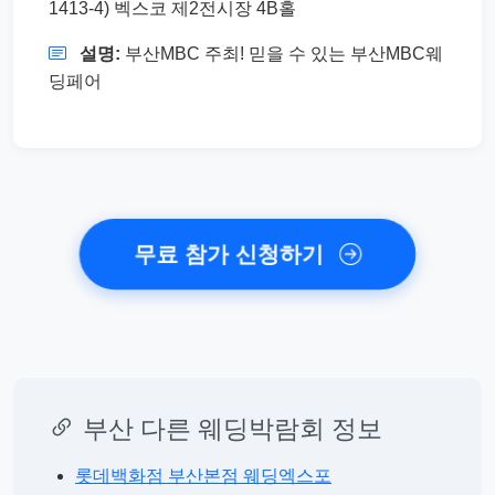
1413-4) 벡스코 제2전시장 4B홀
설명:
부산MBC 주최! 믿을 수 있는 부산MBC웨
딩페어
무료 참가 신청하기
부산 다른 웨딩박람회 정보
롯데백화점 부산본점 웨딩엑스포