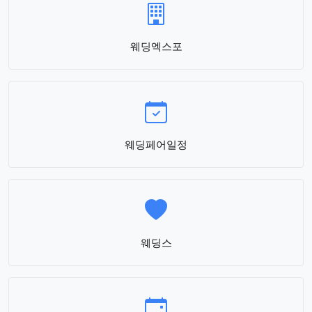
웨딩엑스포
웨딩페어일정
웨딩스