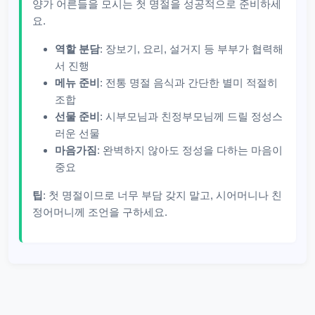
양가 어른들을 모시는 첫 명절을 성공적으로 준비하세
요.
역할 분담
: 장보기, 요리, 설거지 등 부부가 협력해
서 진행
메뉴 준비
: 전통 명절 음식과 간단한 별미 적절히
조합
선물 준비
: 시부모님과 친정부모님께 드릴 정성스
러운 선물
마음가짐
: 완벽하지 않아도 정성을 다하는 마음이
중요
팁
: 첫 명절이므로 너무 부담 갖지 말고, 시어머니나 친
정어머니께 조언을 구하세요.