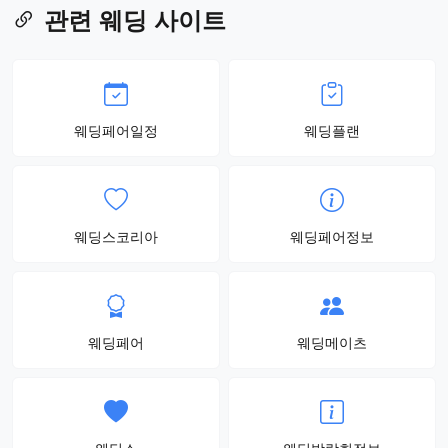
관련 웨딩 사이트
웨딩페어일정
웨딩플랜
웨딩스코리아
웨딩페어정보
웨딩페어
웨딩메이츠