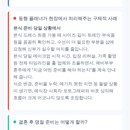
동행 플래너가 현장에서 처리해주는 구체적 사례
본식 준비·당일 상황에서
본식 드레스 최종 가봉 때 사이즈·길이·트레인·부속품
등을 꼼꼼히 확인하고, 수선이 더 필요한 부분을 샵에
요청해 신부가 실수할 여지를 줄입니다.​
본식 당일 메이크업 시작 시간, 입장 리허설, 가족 촬영
등 전체 타임라인을 홀·업체와 조율하면서, 예비부부·
혼주에게 “지금 어떤 준비를 해야 하는지”를 계속 안내
해 줍니다.​​
식순 변경, 준비물 누락, 예기치 못한 지연 등 돌발 상황
이 생기면, 예식장·사회자·포토그래퍼와 바로 상의해
흐름이 크게 어긋나지 않도록 조정합니다.
결혼 후 명절 준비는 어떻게 할까?