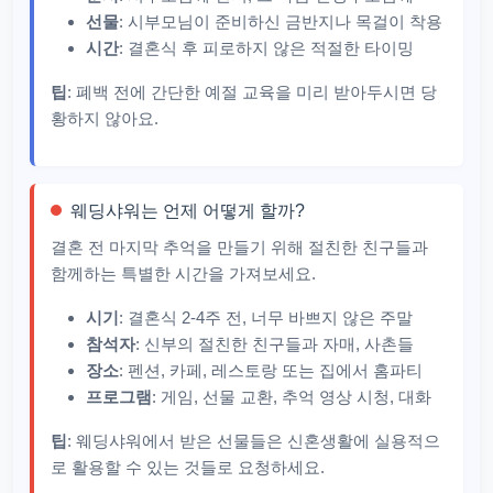
선물
: 시부모님이 준비하신 금반지나 목걸이 착용
시간
: 결혼식 후 피로하지 않은 적절한 타이밍
팁
: 폐백 전에 간단한 예절 교육을 미리 받아두시면 당
황하지 않아요.
웨딩샤워는 언제 어떻게 할까?
결혼 전 마지막 추억을 만들기 위해 절친한 친구들과
함께하는 특별한 시간을 가져보세요.
시기
: 결혼식 2-4주 전, 너무 바쁘지 않은 주말
참석자
: 신부의 절친한 친구들과 자매, 사촌들
장소
: 펜션, 카페, 레스토랑 또는 집에서 홈파티
프로그램
: 게임, 선물 교환, 추억 영상 시청, 대화
팁
: 웨딩샤워에서 받은 선물들은 신혼생활에 실용적으
로 활용할 수 있는 것들로 요청하세요.