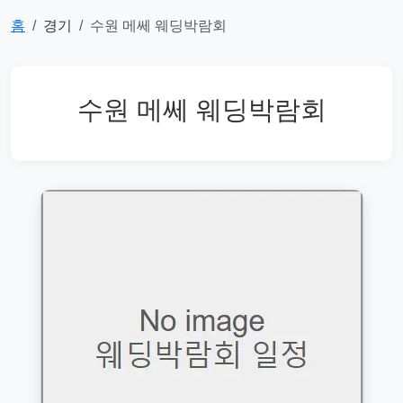
홈
경기
수원 메쎄 웨딩박람회
수원 메쎄 웨딩박람회