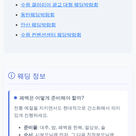
수원 갤러리아 광교 대형 웨딩박람회
동탄웨딩박람회
안산 웨딩박람회
수원 컨벤션센터 웨딩박람회
웨딩 정보
폐백은 어떻게 준비해야 할까?
전통 예절을 지키면서도 현대적으로 간소화해서 의미
있게 진행하세요.
준비물
: 대추, 밤, 폐백용 한복, 절상보, 술
순서
: 시부모님께 먼저, 그 다음 친정부모님께