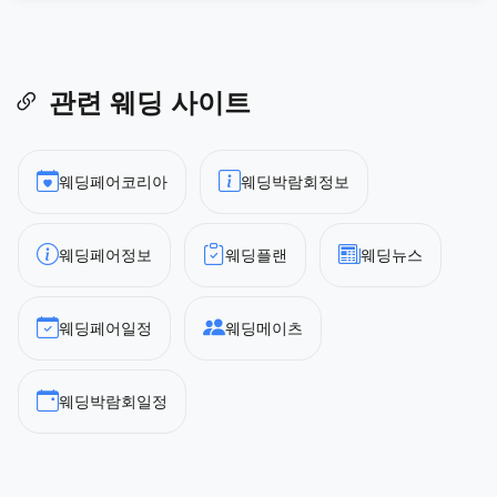
관련 웨딩 사이트
웨딩페어코리아
웨딩박람회정보
웨딩페어정보
웨딩플랜
웨딩뉴스
웨딩페어일정
웨딩메이츠
웨딩박람회일정