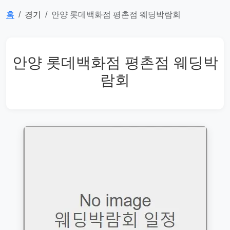
홈
경기
안양 롯데백화점 평촌점 웨딩박람회
안양 롯데백화점 평촌점 웨딩박
람회