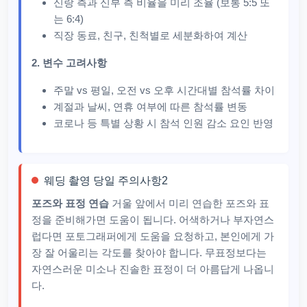
신랑 측과 신부 측 비율을 미리 조율 (보통 5:5 또
는 6:4)
직장 동료, 친구, 친척별로 세분화하여 계산
2. 변수 고려사항
주말 vs 평일, 오전 vs 오후 시간대별 참석률 차이
계절과 날씨, 연휴 여부에 따른 참석률 변동
코로나 등 특별 상황 시 참석 인원 감소 요인 반영
웨딩 촬영 당일 주의사항2
포즈와 표정 연습
거울 앞에서 미리 연습한 포즈와 표
정을 준비해가면 도움이 됩니다. 어색하거나 부자연스
럽다면 포토그래퍼에게 도움을 요청하고, 본인에게 가
장 잘 어울리는 각도를 찾아야 합니다. 무표정보다는
자연스러운 미소나 진솔한 표정이 더 아름답게 나옵니
다.