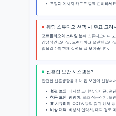
포장과 메시지 카드도 함께 준비하세
웨딩 스튜디오 선택 시 주요 고려
포트폴리오와 스타일 분석
스튜디오마다 고
감성적인 스타일, 트렌디하고 모던한 스타일 
업물일수록 현재 실력을 잘 보여줍니다.
신혼집 보안 시스템은?
안전한 신혼생활을 위해 집 보안에 신경써서
현관 보안
: 디지털 도어락, 인터폰, 현
창문 보안
: 방범창, 보조 잠금장치, 보
홈 시큐리티
: CCTV, 동작 감지 센서
비상 대책
: 비상시 연락처, 대피 경로 