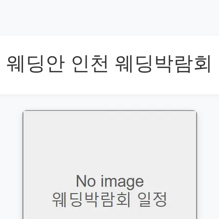
웨딩안 인천 웨딩박람회