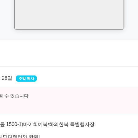
월 28일
주말 행사
 수 있습니다.
월동 1500-1)바이희예복/화의한복 특별행사장
웨딩디렉터와 함께!