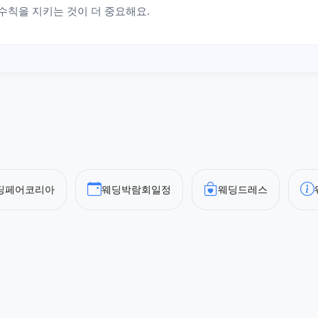
수칙을 지키는 것이 더 중요해요.
딩페어코리아
웨딩박람회일정
웨딩드레스