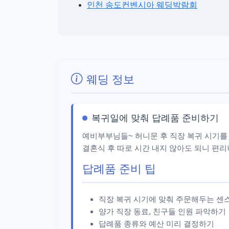
인천 송도컨벤시아 웨딩박람회
웨딩 정보
복귀일에 맞춰 답례품 준비하기
예비부부님들~ 허니문 후 직장 복귀 시기를
결혼식 후 따로 시간 내지 않아도 되니 편
답례품 준비 팁
직장 복귀 시기에 맞춰 주문해두는 센스
양가 직장 동료, 친구들 인원 파악하기
답례품 종류와 예산 미리 결정하기