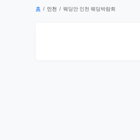
홈
인천
웨딩안 인천 웨딩박람회