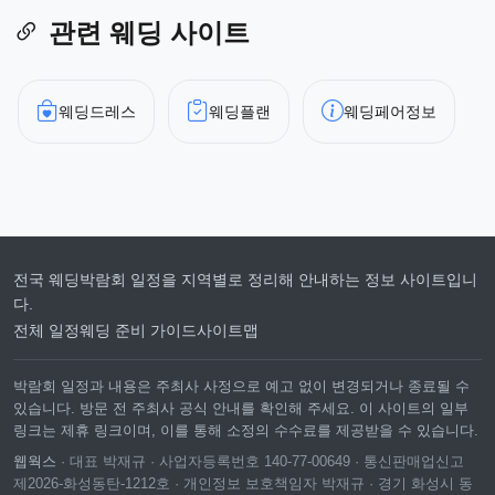
관련 웨딩 사이트
웨딩드레스
웨딩플랜
웨딩페어정보
전국 웨딩박람회 일정을 지역별로 정리해 안내하는 정보 사이트입니
다.
전체 일정
웨딩 준비 가이드
사이트맵
박람회 일정과 내용은 주최사 사정으로 예고 없이 변경되거나 종료될 수
있습니다. 방문 전 주최사 공식 안내를 확인해 주세요. 이 사이트의 일부
링크는 제휴 링크이며, 이를 통해 소정의 수수료를 제공받을 수 있습니다.
웹웍스
· 대표 박재규 · 사업자등록번호 140-77-00649 · 통신판매업신고
제2026-화성동탄-1212호 · 개인정보 보호책임자 박재규 · 경기 화성시 동