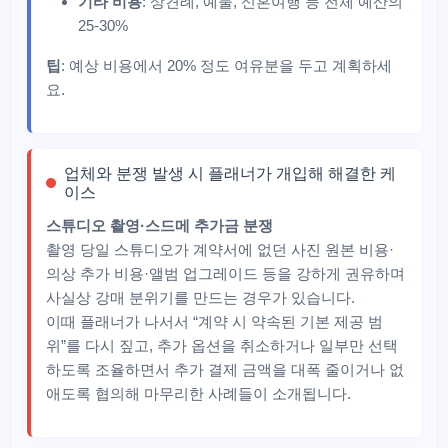
기타 비용
: 상견례, 예물, 신혼여행 등 전체 예산의
25-30%
팁
: 예상 비용에서 20% 정도 여유분을 두고 계획하세
요.
업체와 분쟁 발생 시 플래너가 개입해 해결한 케
이스
스튜디오 촬영·스드메 추가금 분쟁
촬영 당일 스튜디오가 계약서에 없던 사진 원본 비용·
의상 추가 비용·앨범 업그레이드 등을 강하게 권유하며
사실상 강매 분위기를 만드는 경우가 있습니다.​
이때 플래너가 나서서 “계약 시 약속된 기본 제공 범
위”를 다시 짚고, 추가 옵션을 취소하거나 일부만 선택
하도록 조율하면서 추가 결제 금액을 대폭 줄이거나 없
애도록 협의해 마무리한 사례들이 소개됩니다.