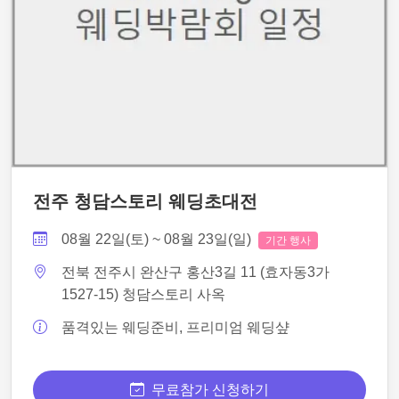
전주 청담스토리 웨딩초대전
08월 22일(토) ~ 08월 23일(일)
기간 행사
전북 전주시 완산구 홍산3길 11 (효자동3가
1527-15) 청담스토리 사옥
품격있는 웨딩준비, 프리미엄 웨딩샾
무료참가 신청하기