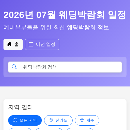
2026년 07월 웨딩박람회 일정
예비부부들을 위한 최신 웨딩박람회 정보
홈
이전 일정
지역 필터
모든 지역
전라도
제주