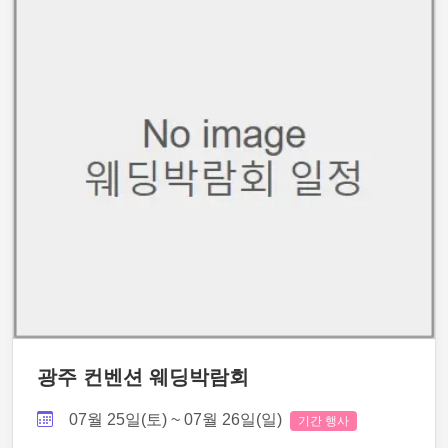
광주 컨벤션 웨딩박람회
07월 25일(토) ~ 07월 26일(일)
기간 행사