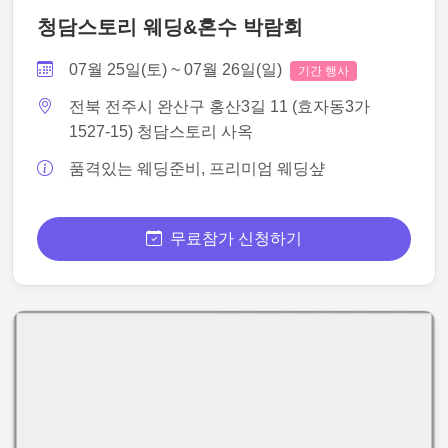
청담스토리 웨딩&혼수 박람회
07월 25일(토) ~ 07월 26일(일)
기간 행사
전북 전주시 완산구 홍산3길 11 (효자동3가
1527-15) 청담스토리 사옥
품격있는 웨딩준비, 프리미엄 웨딩샾
무료참가 신청하기