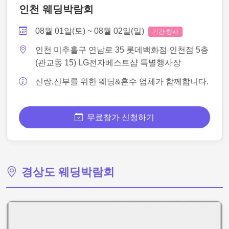
인천 웨딩박람회
08월 01일(토) ~ 08월 02일(일)
기간 행사
인천 미추홀구 연남로 35 롯데백화점 인천점 5층
(관교동 15) LG전자베스트샵 특별행사장
신랑,신부를 위한 웨딩&혼수 업체가 함께합니다.
무료참가 신청하기
경상도 웨딩박람회