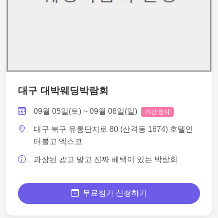
대구 대박웨딩박람회
09월 05일(토) ~ 09월 06일(일)
기간 행사
대구 북구 유통단지로 80 (산격동 1674) 호텔인
터불고 엑스코
과장된 광고 말고 진짜 혜택이 있는 박람회
무료참가 신청하기