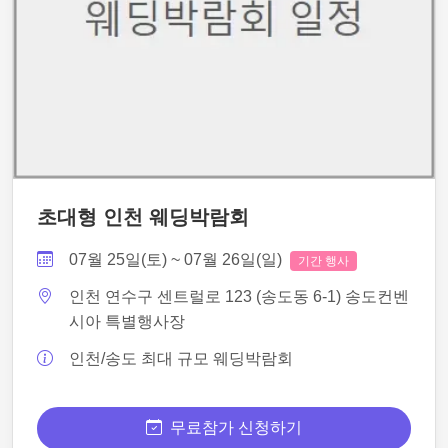
초대형 인천 웨딩박람회
07월 25일(토) ~ 07월 26일(일)
기간 행사
인천 연수구 센트럴로 123 (송도동 6-1) 송도컨벤
시아 특별행사장
인천/송도 최대 규모 웨딩박람회
무료참가 신청하기