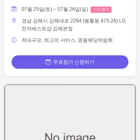
07월 25일(토) ~ 07월 26일(일)
기간 행사
경남 김해시 김해대로 2294 (봉황동 473-28) LG
전자베스트샵 김해본점
최대규모, 최고의 서비스, 명품웨딩박람회
무료참가 신청하기