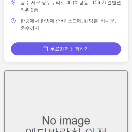
광주 서구 상무누리로 30 (치평동 1159-2) 컨벤션
타워 2층
한곳에서 한방에 준비! 스드메, 웨딩홀, 허니문,
혼수까지
무료참가 신청하기