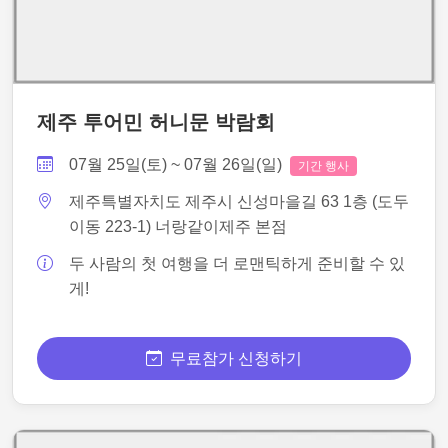
제주 투어민 허니문 박람회
07월 25일(토) ~ 07월 26일(일)
기간 행사
제주특별자치도 제주시 신성마을길 63 1층 (도두
이동 223-1) 너랑같이제주 본점
두 사람의 첫 여행을 더 로맨틱하게 준비할 수 있
게!
무료참가 신청하기