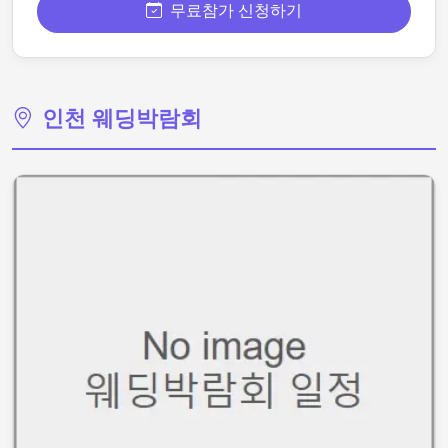
무료참가 신청하기
인천 웨딩박람회