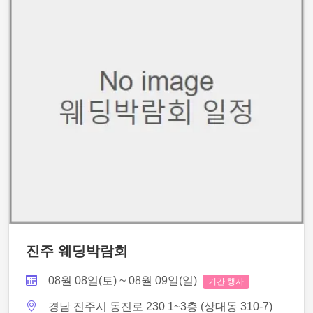
진주 웨딩박람회
08월 08일(토) ~ 08월 09일(일)
기간 행사
경남 진주시 동진로 230 1~3층 (상대동 310-7)