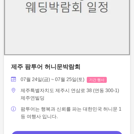
제주 팜투어 허니문박람회
07월 24일(금) ~ 07월 25일(토)
기간 행사
제주특별자치도 제주시 연삼로 38 (연동 300-1)
제주연빌딩
팜투어는 행복과 신뢰를 파는 대한민국 허니문 1
등 여행사 입니다.