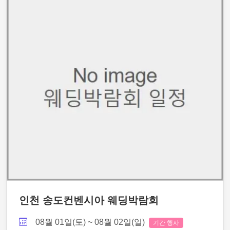
인천 송도컨벤시아 웨딩박람회
08월 01일(토) ~ 08월 02일(일)
기간 행사