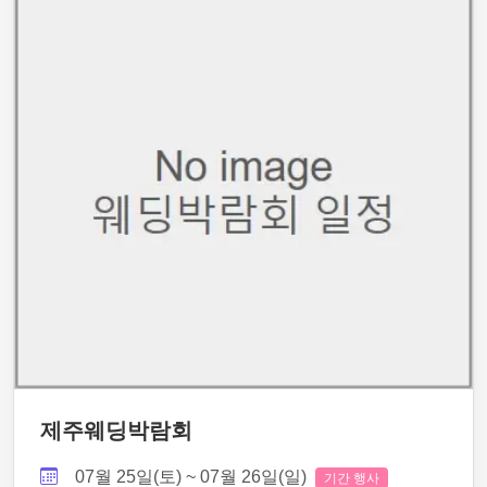
제주웨딩박람회
07월 25일(토) ~ 07월 26일(일)
기간 행사