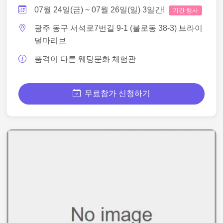
07월 24일(금) ~ 07월 26일(일) 3일간!
기간 행사
광주 동구 서석로7번길 9-1 (불로동 38-3) 브라이
덜마리브
품격이 다른 웨딩문화 체험관
무료참가 신청하기