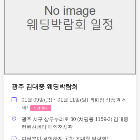
광주 김대중 웨딩박람회
01월 09일(금) ~ 01월 11일(일) 백화점 상품권 혜
택!
기간 행사
광주 서구 상무누리로 30 (치평동 1159-2) 김대중
컨벤션센터 메인전시관
여러분이 경험하지 못한 초대형 박람회!