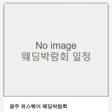
광주 유스퀘어 웨딩박람회