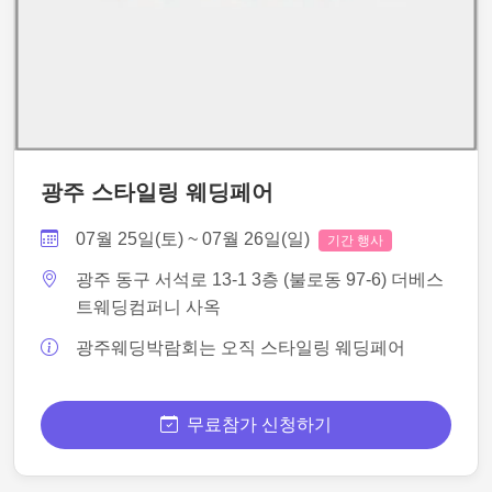
광주 스타일링 웨딩페어
07월 25일(토) ~ 07월 26일(일)
기간 행사
광주 동구 서석로 13-1 3층 (불로동 97-6) 더베스
트웨딩컴퍼니 사옥
광주웨딩박람회는 오직 스타일링 웨딩페어
무료참가 신청하기