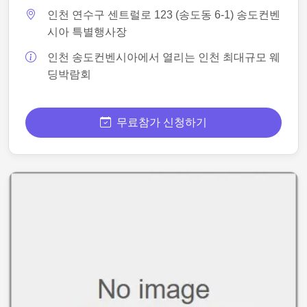
인천 연수구 센트럴로 123 (송도동 6-1) 송도컨벤
시아 특별행사장
인천 송도컨벤시아에서 열리는 인천 최대규모 웨
딩박람회
무료참가 신청하기