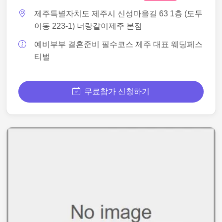
제주특별자치도 제주시 신성마을길 63 1층 (도두
이동 223-1) 너랑같이제주 본점
예비부부 결혼준비 필수코스 제주 대표 웨딩페스
티벌
무료참가 신청하기