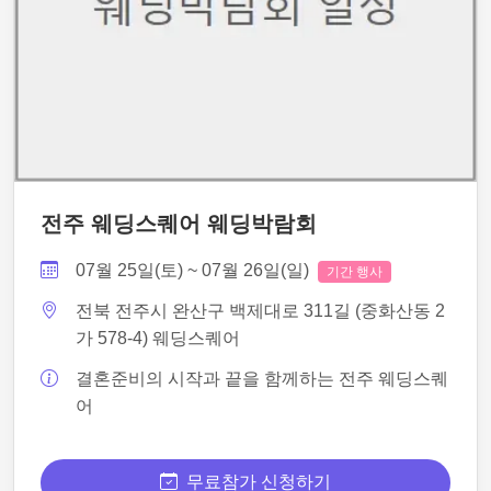
전주 웨딩스퀘어 웨딩박람회
07월 25일(토) ~ 07월 26일(일)
기간 행사
전북 전주시 완산구 백제대로 311길 (중화산동 2
가 578-4) 웨딩스퀘어
결혼준비의 시작과 끝을 함께하는 전주 웨딩스퀘
어
무료참가 신청하기