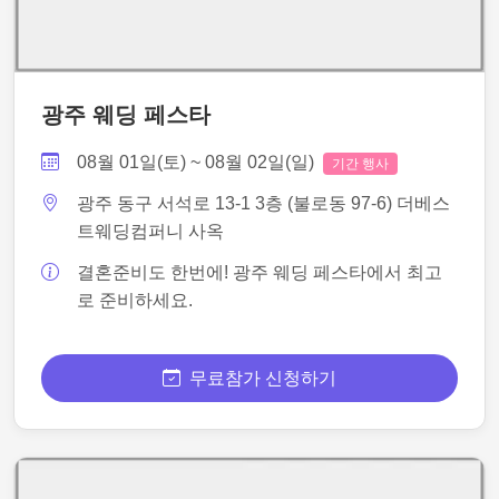
광주 웨딩 페스타
08월 01일(토) ~ 08월 02일(일)
기간 행사
광주 동구 서석로 13-1 3층 (불로동 97-6) 더베스
트웨딩컴퍼니 사옥
결혼준비도 한번에! 광주 웨딩 페스타에서 최고
로 준비하세요.
무료참가 신청하기