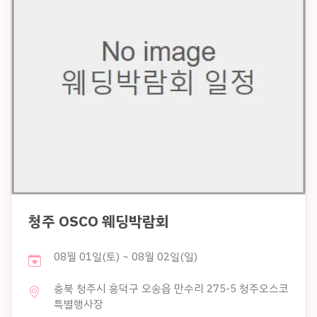
청주 OSCO 웨딩박람회
08월 01일(토) ~ 08월 02일(일)
충북 청주시 흥덕구 오송읍 만수리 275-5 청주오스코
특별행사장