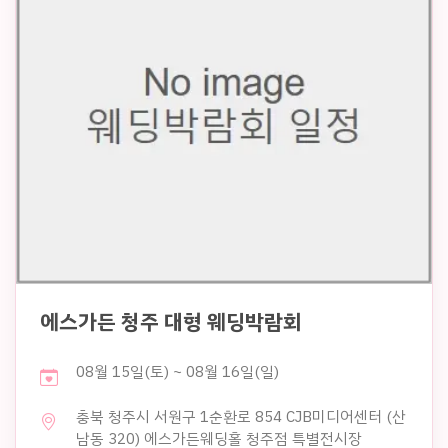
에스가든 청주 대형 웨딩박람회
08월 15일(토) ~ 08월 16일(일)
충북 청주시 서원구 1순환로 854 CJB미디어센터 (산
남동 320) 에스가든웨딩홀 청주점 특별전시장