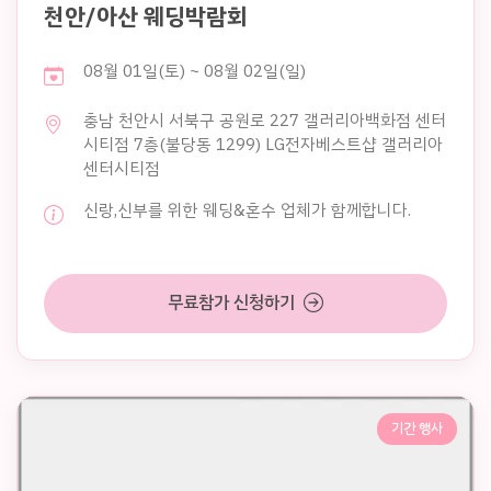
천안/아산 웨딩박람회
08월 01일(토) ~ 08월 02일(일)
충남 천안시 서북구 공원로 227 갤러리아백화점 센터
시티점 7층(불당동 1299) LG전자베스트샵 갤러리아
센터시티점
신랑,신부를 위한 웨딩&혼수 업체가 함께합니다.
무료참가 신청하기
기간 행사