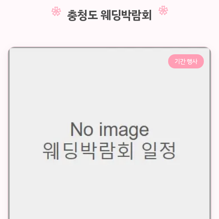
충청도 웨딩박람회
기간 행사