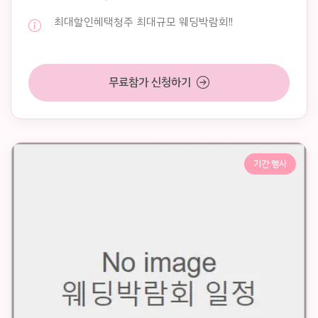
최대할인혜택청주 최대규모 웨딩박람회!!
무료참가 신청하기
기간 행사