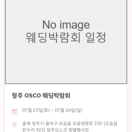
청주 OSCO 웨딩박람회
07월 25일(토) ~ 07월 26일(일)
충북 청주시 흥덕구 오송읍 오송생명로 250 (오송읍
만수리 925) 청주오스코 특별행사장