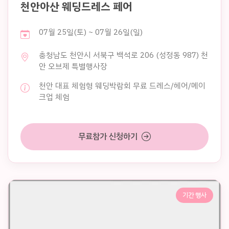
천안아산 웨딩드레스 페어
07월 25일(토) ~ 07월 26일(일)
충청남도 천안시 서북구 백석로 206 (성정동 987) 천
안 오브제 특별행사장
천안 대표 체험형 웨딩박람회 무료 드레스/헤어/메이
크업 체험
무료참가 신청하기
기간 행사