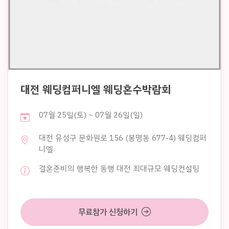
대전 웨딩컴퍼니엘 웨딩혼수박람회
07월 25일(토) ~ 07월 26일(일)
대전 유성구 문화원로 156 (봉명동 677-4) 웨딩컴퍼
니엘
결혼준비의 행복한 동행 대전 최대규모 웨딩컨설팅
무료참가 신청하기