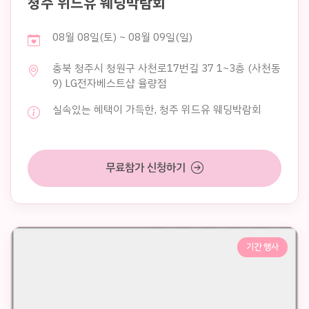
청주 위드유 웨딩박람회
08월 08일(토) ~ 08월 09일(일)
충북 청주시 청원구 사천로17번길 37 1~3층 (사천동
9) LG전자베스트샵 율량점
실속있는 혜택이 가득한, 청주 위드유 웨딩박람회
무료참가 신청하기
기간 행사