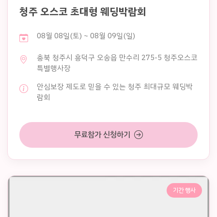
청주 오스코 초대형 웨딩박람회
08월 08일(토) ~ 08월 09일(일)
충북 청주시 흥덕구 오송읍 만수리 275-5 청주오스코
특별행사장
안심보장 제도로 믿을 수 있는 청주 최대규모 웨딩박
람회
무료참가 신청하기
기간 행사