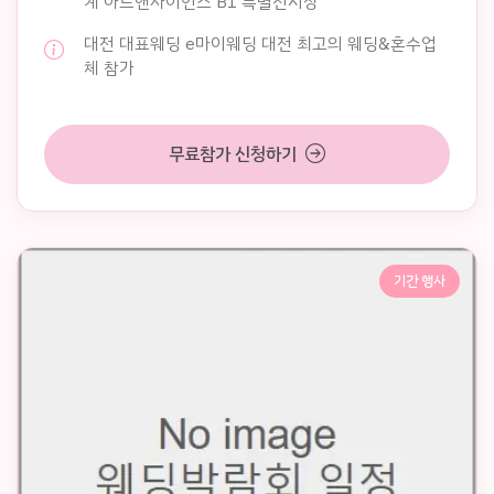
계 아트앤사이언스 B1 특별전시장
대전 대표웨딩 e마이웨딩 대전 최고의 웨딩&혼수업
체 참가
무료참가 신청하기
기간 행사