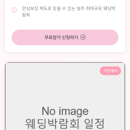
안심보장 제도로 믿을 수 있는 청주 최대규모 웨딩박
람회
무료참가 신청하기
기간 행사