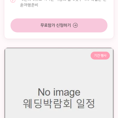
혼여행준비
무료참가 신청하기
기간 행사