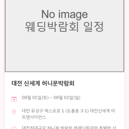
대전 신세계 허니문박람회
08월 01일(토) ~ 08월 02일(일)
대전 유성구 엑스포로 1 (도룡동 3-1) 대전신세계 아
트앤사이언스
대전최대규모 허니문 박람회 플래닛투어와 특별한 신