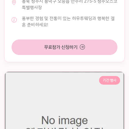
충북 청주시 흥덕구 오송읍 만수리 275-5 청주오스코
특별행사장
풍부한 경험 및 전통이 있는 하우투웨딩과 행복한 결
혼 준비하세요!
무료참가 신청하기
기간 행사