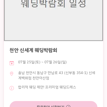
천안 신세계 웨딩박람회
07월 25일(토) ~ 07월 26일(일)
충남 천안시 동남구 만남로 43 (신부동 354-1) 신세
계백화점 천안아산점
합리적 웨딩 제안! 프리미엄 웨딩드레스