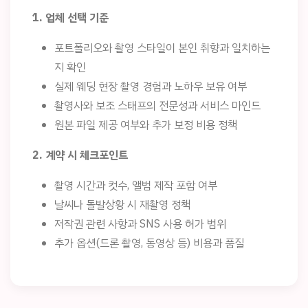
1. 업체 선택 기준
포트폴리오와 촬영 스타일이 본인 취향과 일치하는
지 확인
실제 웨딩 현장 촬영 경험과 노하우 보유 여부
촬영사와 보조 스태프의 전문성과 서비스 마인드
원본 파일 제공 여부와 추가 보정 비용 정책
2. 계약 시 체크포인트
촬영 시간과 컷수, 앨범 제작 포함 여부
날씨나 돌발상황 시 재촬영 정책
저작권 관련 사항과 SNS 사용 허가 범위
추가 옵션(드론 촬영, 동영상 등) 비용과 품질