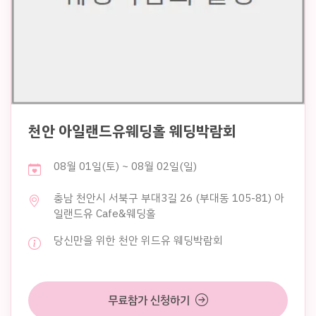
천안 아일랜드유웨딩홀 웨딩박람회
08월 01일(토) ~ 08월 02일(일)
충남 천안시 서북구 부대3길 26 (부대동 105-81) 아
일랜드유 Cafe&웨딩홀
당신만을 위한 천안 위드유 웨딩박람회
무료참가 신청하기