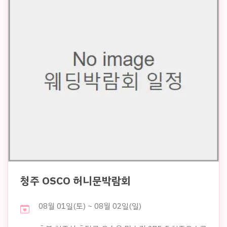
청주 OSCO 허니문박람회
08월 01일(토) ~ 08월 02일(일)