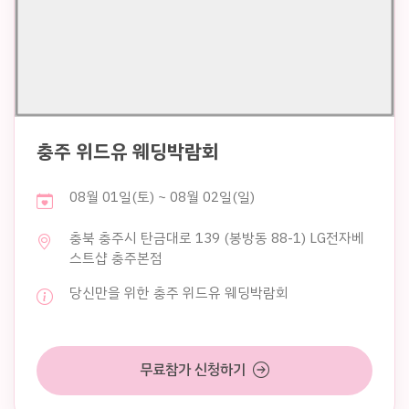
충주 위드유 웨딩박람회
08월 01일(토) ~ 08월 02일(일)
충북 충주시 탄금대로 139 (봉방동 88-1) LG전자베
스트샵 충주본점
당신만을 위한 충주 위드유 웨딩박람회
무료참가 신청하기