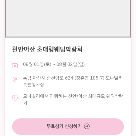
천안아산 초대형웨딩박람회
08월 01일(토) ~ 08월 02일(일)
충남 아산시 순천향로 624 (장존동 185-7) 모나밸리
특별행사장
모나밸리에서 진행하는 천안/아산 최대규모 웨딩박람
회
무료참가 신청하기