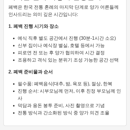
폐백은 한국 전통 혼례의 마지막 단계로 양가 어른들께
인사드리는 의미 깊은 시간입니다:
1. 폐백 진행 시기와 장소
예식 직후 별도 공간에서 진행 (30분-1시간 소요)
신부 집이나 예식장 별실, 호텔 등에서 가능
피로연 전 또는 후 양가 협의하여 시간 결정
조용하고 격식 있는 분위기 조성 가능한 공간 선택
2. 폐백 준비물과 순서
필수품: 폐백음식(대추, 밤, 육포 등), 절상, 한복
진행 순서: 시부모님께 먼저, 이후 친정 부모님께 인
사
덕담과 용돈 봉투 준비, 사진 촬영으로 기념
전통 방식과 간소화된 방식 중 양가 의견 조율