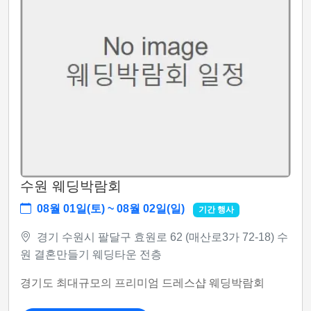
수원 웨딩박람회
08월 01일(토) ~ 08월 02일(일)
기간 행사
경기 수원시 팔달구 효원로 62 (매산로3가 72-18) 수
원 결혼만들기 웨딩타운 전층
경기도 최대규모의 프리미엄 드레스샵 웨딩박람회