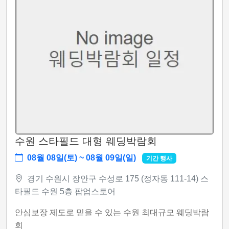
수원 스타필드 대형 웨딩박람회
08월 08일(토) ~ 08월 09일(일)
기간 행사
경기 수원시 장안구 수성로 175 (정자동 111-14) 스
타필드 수원 5층 팝업스토어
안심보장 제도로 믿을 수 있는 수원 최대규모 웨딩박람
회