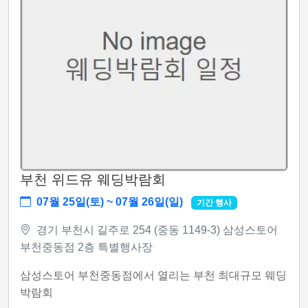
부천 위드유 웨딩박람회
07월 25일(토) ~ 07월 26일(일)
기간 행사
경기 부천시 길주로 254 (중동 1149-3) 삼성스토어
부천중동점 2층 특별행사장
삼성스토어 부천중동점에서 열리는 부천 최대규모 웨딩
박람회