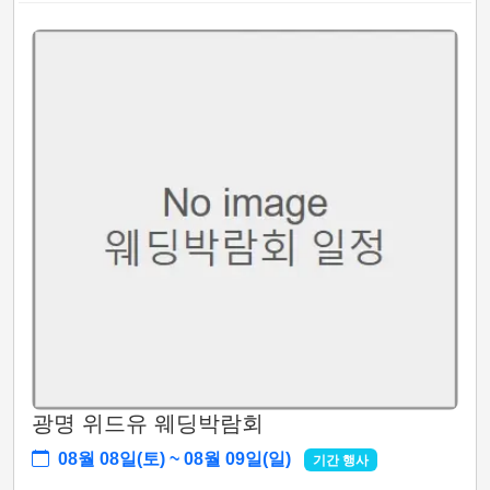
광명 위드유 웨딩박람회
08월 08일(토) ~ 08월 09일(일)
기간 행사