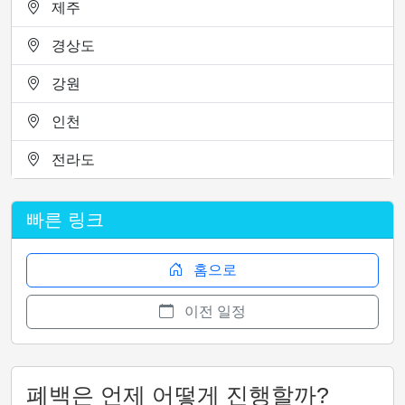
제주
경상도
강원
인천
전라도
빠른 링크
홈으로
이전 일정
폐백은 언제 어떻게 진행할까?