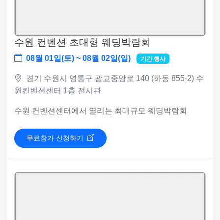
수원 컨벤션 초대형 웨딩박람회
08월 01일(토) ~ 08월 02일(일)
기간 행사
경기 수원시 영통구 광교중앙로 140 (하동 855-2) 수
원컨벤션센터 1층 전시관
수원 컨벤션센터에서 열리는 최대규모 웨딩박람회
무료참가 신청하기