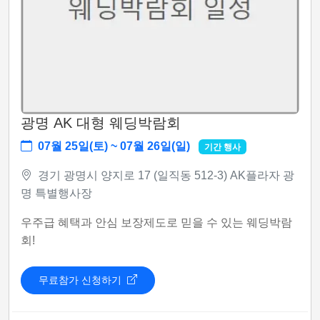
광명 AK 대형 웨딩박람회
07월 25일(토) ~ 07월 26일(일)
기간 행사
경기 광명시 양지로 17 (일직동 512-3) AK플라자 광
명 특별행사장
우주급 혜택과 안심 보장제도로 믿을 수 있는 웨딩박람
회!
무료참가 신청하기