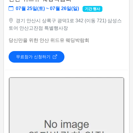
07월 25일(토) ~ 07월 26일(일)
기간 행사
경기 안산시 상록구 광덕1로 342 (이동 721) 삼성스
토어 안산고잔점 특별행사장
당신만을 위한 안산 위드유 웨딩박람회
무료참가 신청하기