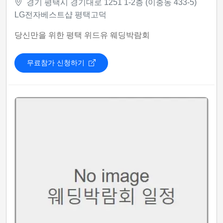
경기 평택시 경기대로 1251 1-2층 (이충동 433-5)
LG전자베스트샵 평택고덕
당신만을 위한 평택 위드유 웨딩박람회
무료참가 신청하기