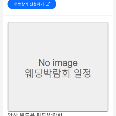
무료참가 신청하기
안산 위드유 웨딩박람회