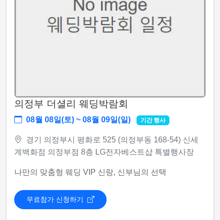
의정부 더셜리 웨딩박람회
08월 08일(토) ~ 08월 09일(일)
기간 행사
경기 의정부시 평화로 525 (의정부동 168-54) 신세
계백화점 의정부점 8층 LG전자베스트샵 특별행사장
나만의 맞춤형 웨딩 VIP 신랑, 신부님의 선택
무료참가 신청하기