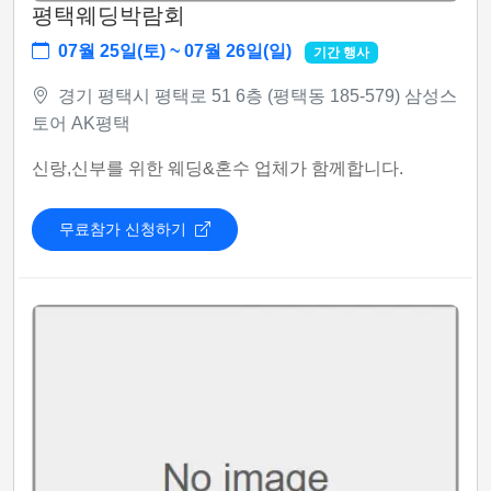
평택웨딩박람회
07월 25일(토) ~ 07월 26일(일)
기간 행사
경기 평택시 평택로 51 6층 (평택동 185-579) 삼성스
토어 AK평택
신랑,신부를 위한 웨딩&혼수 업체가 함께합니다.
무료참가 신청하기