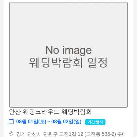
안산 웨딩크라우드 웨딩박람회
08월 01일(토) ~ 08월 02일(일)
기간 행사
경기 안산시 단원구 고잔1길 12 (고잔동 536-2) 롯데