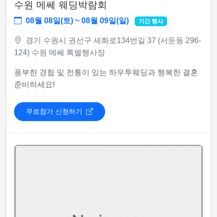
수원 메쎄 웨딩박람회
08월 08일(토) ~ 08월 09일(일)
기간 행사
경기 수원시 권선구 세화로134번길 37 (서둔동 296-
124) 수원 메쎄 특별행사장
풍부한 경험 및 전통이 있는 하우투웨딩과 행복한 결혼
준비하세요!
무료참가 신청하기