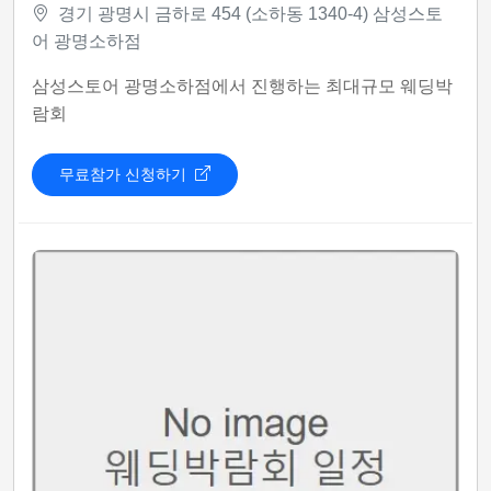
경기 광명시 금하로 454 (소하동 1340-4) 삼성스토
어 광명소하점
삼성스토어 광명소하점에서 진행하는 최대규모 웨딩박
람회
무료참가 신청하기