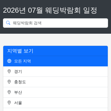
2026년 07월 웨딩박람회 일정
지역별 보기
모든 지역
경기
충청도
부산
서울