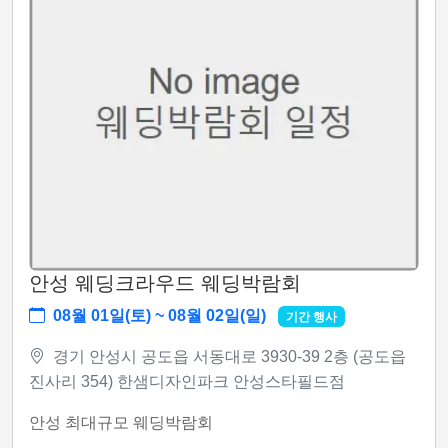
안성 웨딩크라우드 웨딩박람회
08월 01일(토) ~ 08월 02일(일)
기간 행사
경기 안성시 공도읍 서동대로 3930-39 2층 (공도읍
진사리 354) 한샘디자인파크 안성스타필드점
안성 최대규모 웨딩박람회