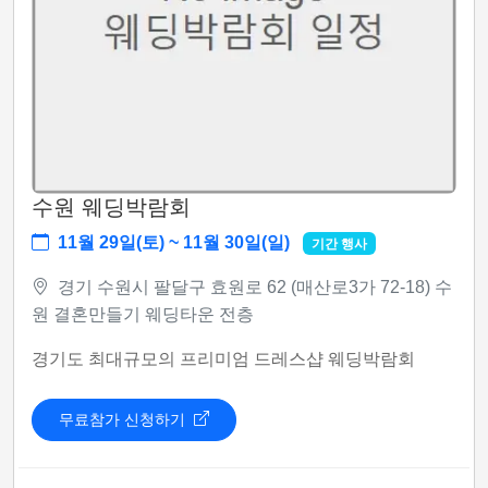
수원 웨딩박람회
11월 29일(토) ~ 11월 30일(일)
기간 행사
경기 수원시 팔달구 효원로 62 (매산로3가 72-18) 수
원 결혼만들기 웨딩타운 전층
경기도 최대규모의 프리미엄 드레스샵 웨딩박람회
무료참가 신청하기