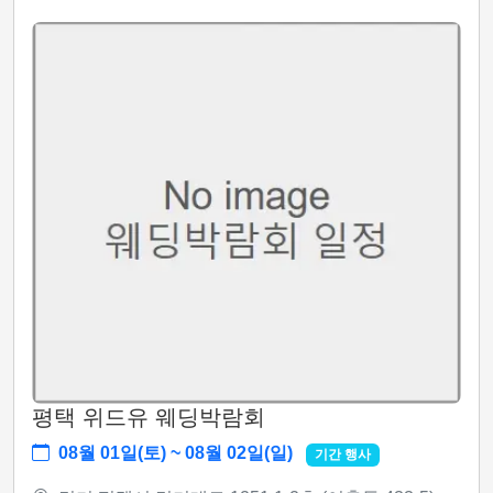
평택 위드유 웨딩박람회
08월 01일(토) ~ 08월 02일(일)
기간 행사