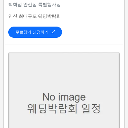
백화점 안산점 특별행사장
안산 최대규모 웨딩박람회
무료참가 신청하기