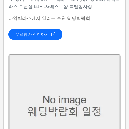
라스 수원점 B1F LG베스트샵 특별행사장
타임빌라스에서 열리는 수원 웨딩박람회
무료참가 신청하기