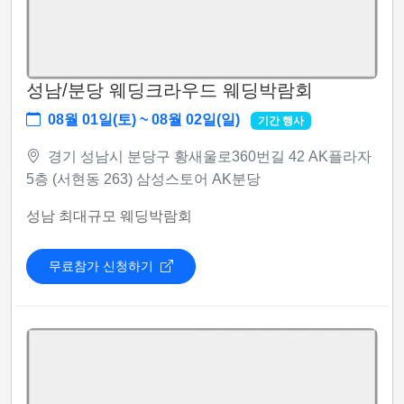
성남/분당 웨딩크라우드 웨딩박람회
08월 01일(토) ~ 08월 02일(일)
기간 행사
경기 성남시 분당구 황새울로360번길 42 AK플라자
5층 (서현동 263) 삼성스토어 AK분당
성남 최대규모 웨딩박람회
무료참가 신청하기