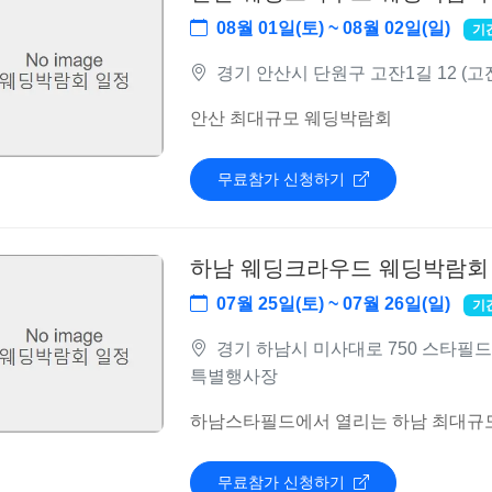
08월 01일(토) ~ 08월 02일(일)
기
경기 안산시 단원구 고잔1길 12 (고
안산 최대규모 웨딩박람회
무료참가 신청하기
하남 웨딩크라우드 웨딩박람회
07월 25일(토) ~ 07월 26일(일)
기
경기 하남시 미사대로 750 스타필드 
특별행사장
하남스타필드에서 열리는 하남 최대규
무료참가 신청하기