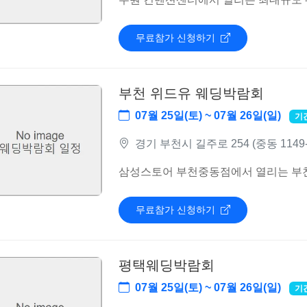
무료참가 신청하기
부천 위드유 웨딩박람회
07월 25일(토) ~ 07월 26일(일)
기
경기 부천시 길주로 254 (중동 11
삼성스토어 부천중동점에서 열리는 부
무료참가 신청하기
평택웨딩박람회
07월 25일(토) ~ 07월 26일(일)
기