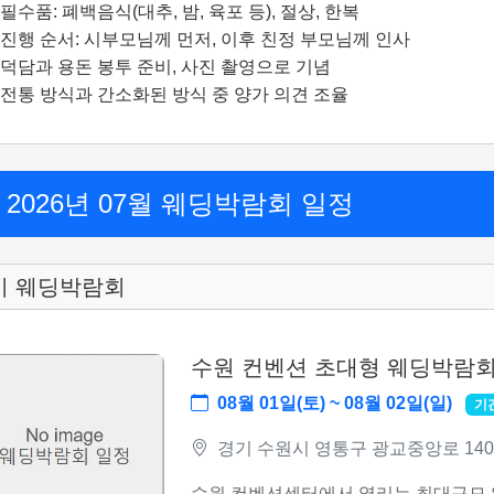
필수품: 폐백음식(대추, 밤, 육포 등), 절상, 한복
진행 순서: 시부모님께 먼저, 이후 친정 부모님께 인사
덕담과 용돈 봉투 준비, 사진 촬영으로 기념
전통 방식과 간소화된 방식 중 양가 의견 조율
2026년 07월 웨딩박람회 일정
기 웨딩박람회
수원 컨벤션 초대형 웨딩박람
08월 01일(토) ~ 08월 02일(일)
기
경기 수원시 영통구 광교중앙로 140 
수원 컨벤션센터에서 열리는 최대규모