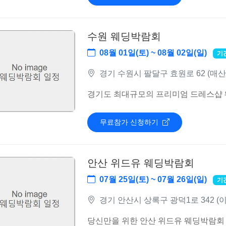
수원 웨딩박람회
08월 01일(토) ~ 08월 02일(일)
기
경기 수원시 팔달구 효원로 62 (매산
경기도 최대규모의 프리미엄 드레스샵
무료참가 신청하기
안산 위드유 웨딩박람회
07월 25일(토) ~ 07월 26일(일)
기
경기 안산시 상록구 광덕1로 342 
당신만을 위한 안산 위드유 웨딩박람회