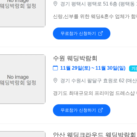
경기 평택시 평택로 51 6층 (평택동 
신랑,신부를 위한 웨딩&혼수 업체가 함
무료참가 신청하기
수원 웨딩박람회
11월 29일(토) ~ 11월 30일(일)
기
경기 수원시 팔달구 효원로 62 (매산
경기도 최대규모의 프리미엄 드레스샵
무료참가 신청하기
안산 웨딩크라우드 웨딩박람회