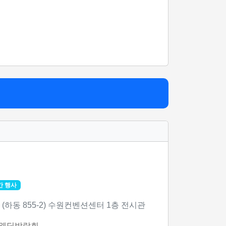
회
간 행사
(하동 855-2) 수원컨벤션센터 1층 전시관
 웨딩박람회