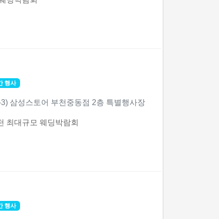
간 행사
49-3) 삼성스토어 부천중동점 2층 특별행사장
천 최대규모 웨딩박람회
간 행사