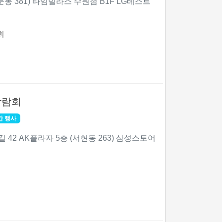
둔동 381) 타임빌라스 수원점 B1F LG베스트
회
박람회
간 행사
42 AK플라자 5층 (서현동 263) 삼성스토어