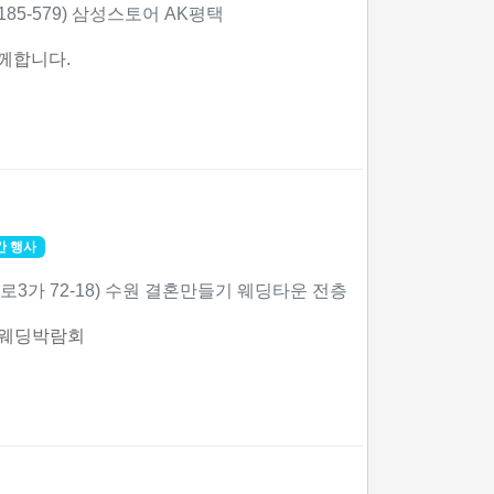
185-579) 삼성스토어 AK평택
께합니다.
간 행사
로3가 72-18) 수원 결혼만들기 웨딩타운 전층
 웨딩박람회