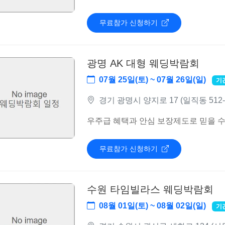
무료참가 신청하기
광명 AK 대형 웨딩박람회
07월 25일(토) ~ 07월 26일(일)
기
경기 광명시 양지로 17 (일직동 512
우주급 혜택과 안심 보장제도로 믿을 수
무료참가 신청하기
수원 타임빌라스 웨딩박람회
08월 01일(토) ~ 08월 02일(일)
기