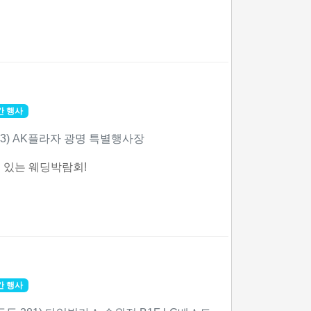
간 행사
-3) AK플라자 광명 특별행사장
 있는 웨딩박람회!
간 행사