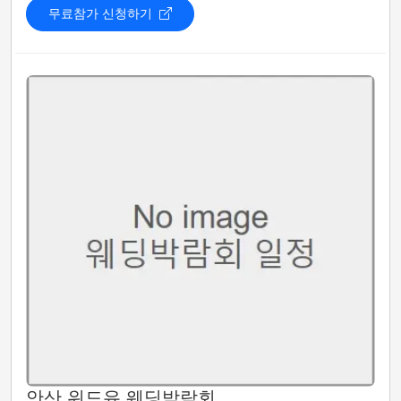
무료참가 신청하기
안산 위드유 웨딩박람회