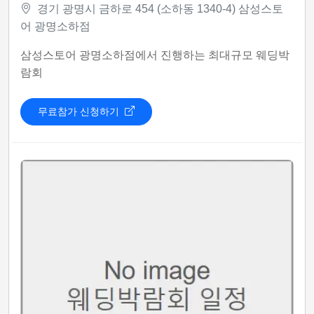
경기 광명시 금하로 454 (소하동 1340-4) 삼성스토
어 광명소하점
삼성스토어 광명소하점에서 진행하는 최대규모 웨딩박
람회
무료참가 신청하기