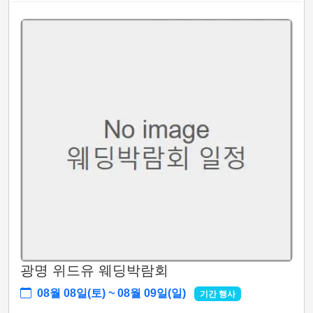
광명 위드유 웨딩박람회
08월 08일(토) ~ 08월 09일(일)
기간 행사