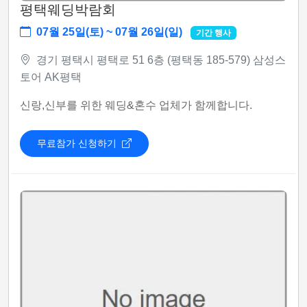
평택웨딩박람회
07월 25일(토) ~ 07월 26일(일)
기간 행사
경기 평택시 평택로 51 6층 (평택동 185-579) 삼성스
토어 AK평택
신랑,신부를 위한 웨딩&혼수 업체가 함께합니다.
무료참가 신청하기