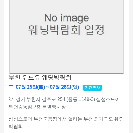
부천 위드유 웨딩박람회
07월 25일(토) ~ 07월 26일(일)
기간 행사
경기 부천시 길주로 254 (중동 1149-3) 삼성스토어
부천중동점 2층 특별행사장
삼성스토어 부천중동점에서 열리는 부천 최대규모 웨딩
박람회