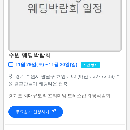
수원 웨딩박람회
11월 29일(토) ~ 11월 30일(일)
기간 행사
경기 수원시 팔달구 효원로 62 (매산로3가 72-18) 수
원 결혼만들기 웨딩타운 전층
경기도 최대규모의 프리미엄 드레스샵 웨딩박람회
무료참가 신청하기