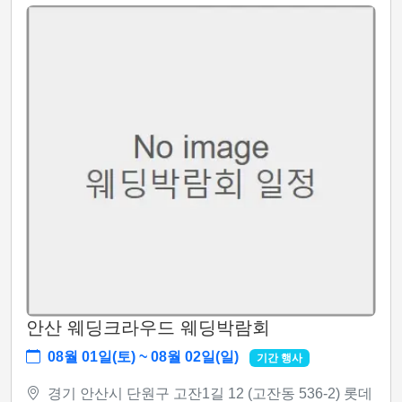
안산 웨딩크라우드 웨딩박람회
08월 01일(토) ~ 08월 02일(일)
기간 행사
경기 안산시 단원구 고잔1길 12 (고잔동 536-2) 롯데