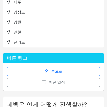
제주
경상도
강원
인천
전라도
빠른 링크
홈으로
이전 일정
폐백은 언제 어떻게 진행할까?