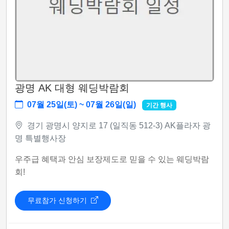
광명 AK 대형 웨딩박람회
07월 25일(토) ~ 07월 26일(일)
기간 행사
경기 광명시 양지로 17 (일직동 512-3) AK플라자 광
명 특별행사장
우주급 혜택과 안심 보장제도로 믿을 수 있는 웨딩박람
회!
무료참가 신청하기