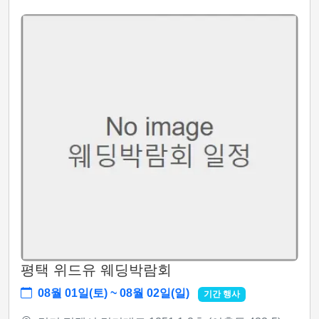
평택 위드유 웨딩박람회
08월 01일(토) ~ 08월 02일(일)
기간 행사