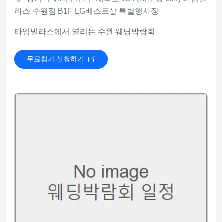
라스 수원점 B1F LG베스트샵 특별행사장
타임빌라스에서 열리는 수원 웨딩박람회
무료참가 신청하기