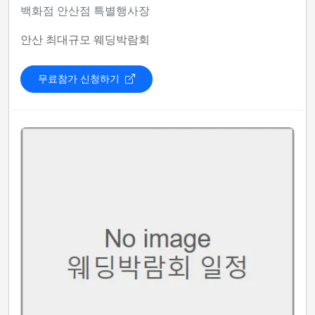
백화점 안산점 특별행사장
안산 최대규모 웨딩박람회
무료참가 신청하기