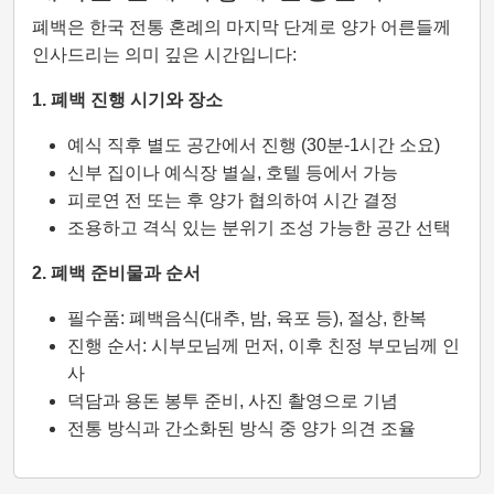
폐백은 한국 전통 혼례의 마지막 단계로 양가 어른들께
인사드리는 의미 깊은 시간입니다:
1. 폐백 진행 시기와 장소
예식 직후 별도 공간에서 진행 (30분-1시간 소요)
신부 집이나 예식장 별실, 호텔 등에서 가능
피로연 전 또는 후 양가 협의하여 시간 결정
조용하고 격식 있는 분위기 조성 가능한 공간 선택
2. 폐백 준비물과 순서
필수품: 폐백음식(대추, 밤, 육포 등), 절상, 한복
진행 순서: 시부모님께 먼저, 이후 친정 부모님께 인
사
덕담과 용돈 봉투 준비, 사진 촬영으로 기념
전통 방식과 간소화된 방식 중 양가 의견 조율