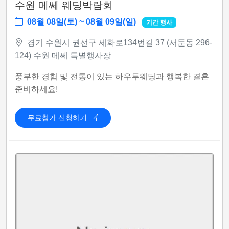
수원 메쎄 웨딩박람회
08월 08일(토) ~ 08월 09일(일)
기간 행사
경기 수원시 권선구 세화로134번길 37 (서둔동 296-
124) 수원 메쎄 특별행사장
풍부한 경험 및 전통이 있는 하우투웨딩과 행복한 결혼
준비하세요!
무료참가 신청하기