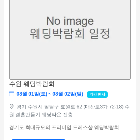
수원 웨딩박람회
08월 01일(토) ~ 08월 02일(일)
기간 행사
경기 수원시 팔달구 효원로 62 (매산로3가 72-18) 수
원 결혼만들기 웨딩타운 전층
경기도 최대규모의 프리미엄 드레스샵 웨딩박람회