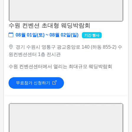
수원 컨벤션 초대형 웨딩박람회
08월 01일(토) ~ 08월 02일(일)
기간 행사
경기 수원시 영통구 광교중앙로 140 (하동 855-2) 수
원컨벤션센터 1층 전시관
수원 컨벤션센터에서 열리는 최대규모 웨딩박람회
무료참가 신청하기