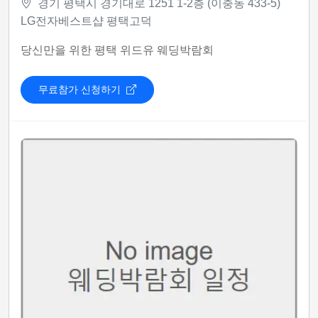
경기 평택시 경기대로 1251 1-2층 (이충동 433-5)
LG전자베스트샵 평택고덕
당신만을 위한 평택 위드유 웨딩박람회
무료참가 신청하기