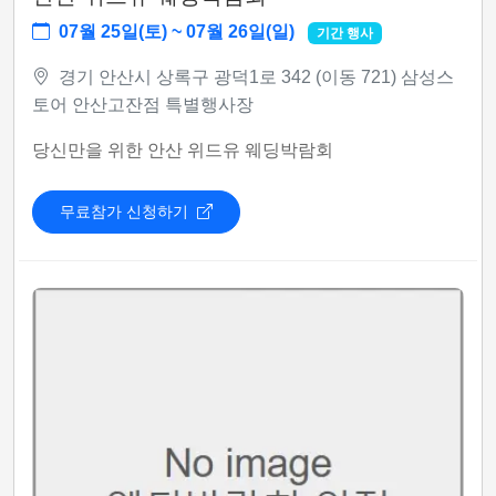
07월 25일(토) ~ 07월 26일(일)
기간 행사
경기 안산시 상록구 광덕1로 342 (이동 721) 삼성스
토어 안산고잔점 특별행사장
당신만을 위한 안산 위드유 웨딩박람회
무료참가 신청하기