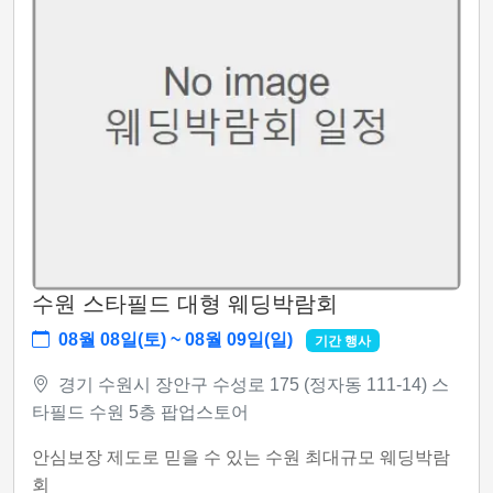
수원 스타필드 대형 웨딩박람회
08월 08일(토) ~ 08월 09일(일)
기간 행사
경기 수원시 장안구 수성로 175 (정자동 111-14) 스
타필드 수원 5층 팝업스토어
안심보장 제도로 믿을 수 있는 수원 최대규모 웨딩박람
회