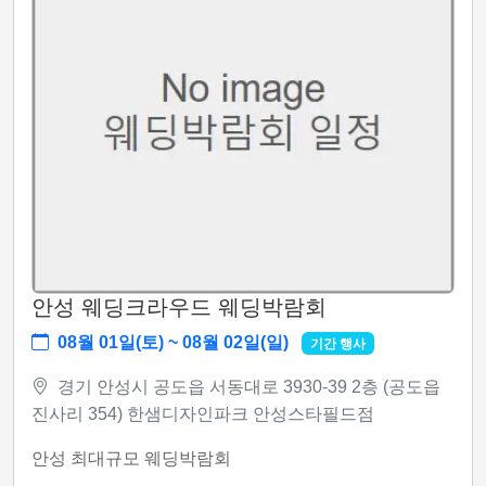
안성 웨딩크라우드 웨딩박람회
08월 01일(토) ~ 08월 02일(일)
기간 행사
경기 안성시 공도읍 서동대로 3930-39 2층 (공도읍
진사리 354) 한샘디자인파크 안성스타필드점
안성 최대규모 웨딩박람회