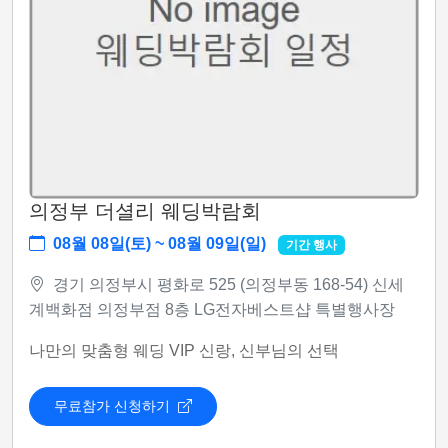
의정부 더셜리 웨딩박람회
08월 08일(토) ~ 08월 09일(일)
기간 행사
경기 의정부시 평화로 525 (의정부동 168-54) 신세
계백화점 의정부점 8층 LG전자베스트샵 특별행사장
나만의 맞춤형 웨딩 VIP 신랑, 신부님의 선택
무료참가 신청하기