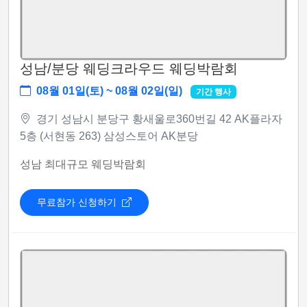
성남/분당 웨딩크라우드 웨딩박람회
08월 01일(토) ~ 08월 02일(일)
기간 행사
경기 성남시 분당구 황새울로360번길 42 AK플라자
5층 (서현동 263) 삼성스토어 AK분당
성남 최대규모 웨딩박람회
무료참가 신청하기