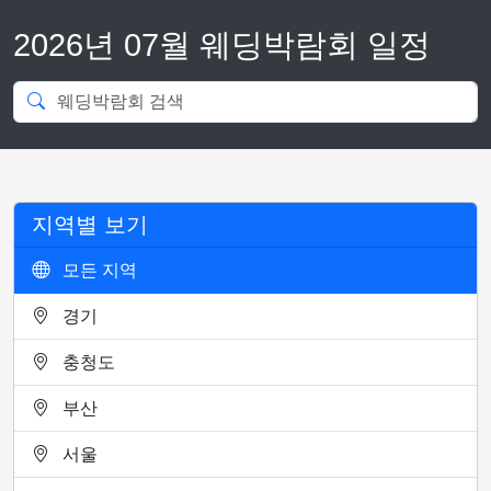
2026년 07월 웨딩박람회 일정
지역별 보기
모든 지역
경기
충청도
부산
서울