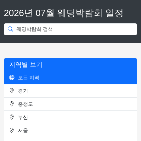
2026년 07월 웨딩박람회 일정
지역별 보기
모든 지역
경기
충청도
부산
서울