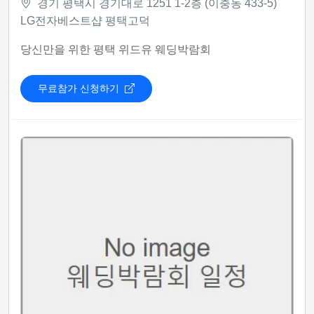
경기 평택시 경기대로 1251 1-2층 (이충동 433-5)
LG전자베스트샵 평택고덕
당신만을 위한 평택 위드유 웨딩박람회
무료참가 신청하기