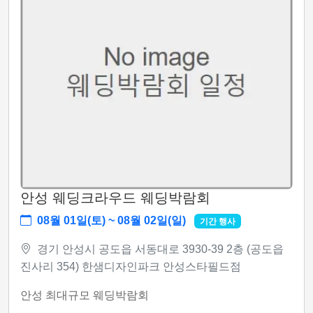
안성 웨딩크라우드 웨딩박람회
08월 01일(토) ~ 08월 02일(일)
기간 행사
경기 안성시 공도읍 서동대로 3930-39 2층 (공도읍
진사리 354) 한샘디자인파크 안성스타필드점
안성 최대규모 웨딩박람회