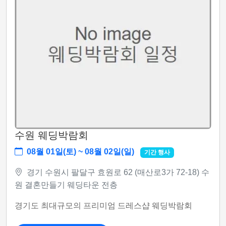
수원 웨딩박람회
08월 01일(토) ~ 08월 02일(일)
기간 행사
경기 수원시 팔달구 효원로 62 (매산로3가 72-18) 수
원 결혼만들기 웨딩타운 전층
경기도 최대규모의 프리미엄 드레스샵 웨딩박람회