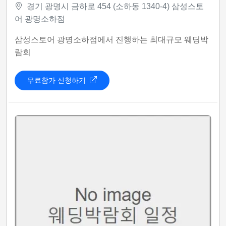
경기 광명시 금하로 454 (소하동 1340-4) 삼성스토
어 광명소하점
삼성스토어 광명소하점에서 진행하는 최대규모 웨딩박
람회
무료참가 신청하기