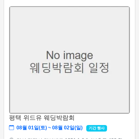
평택 위드유 웨딩박람회
08월 01일(토) ~ 08월 02일(일)
기간 행사