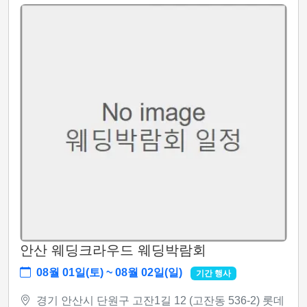
안산 웨딩크라우드 웨딩박람회
08월 01일(토) ~ 08월 02일(일)
기간 행사
경기 안산시 단원구 고잔1길 12 (고잔동 536-2) 롯데