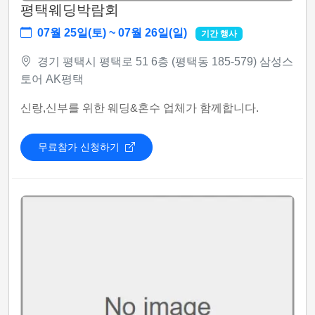
평택웨딩박람회
07월 25일(토) ~ 07월 26일(일)
기간 행사
경기 평택시 평택로 51 6층 (평택동 185-579) 삼성스
토어 AK평택
신랑,신부를 위한 웨딩&혼수 업체가 함께합니다.
무료참가 신청하기