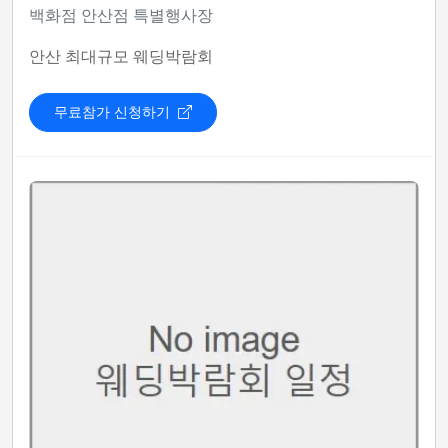
백화점 안산점 특별행사장
안산 최대규모 웨딩박람회
무료참가 신청하기