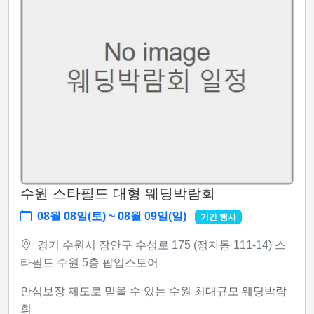
수원 스타필드 대형 웨딩박람회
08월 08일(토) ~ 08월 09일(일)
기간 행사
경기 수원시 장안구 수성로 175 (정자동 111-14) 스
타필드 수원 5층 팝업스토어
안심보장 제도로 믿을 수 있는 수원 최대규모 웨딩박람
회