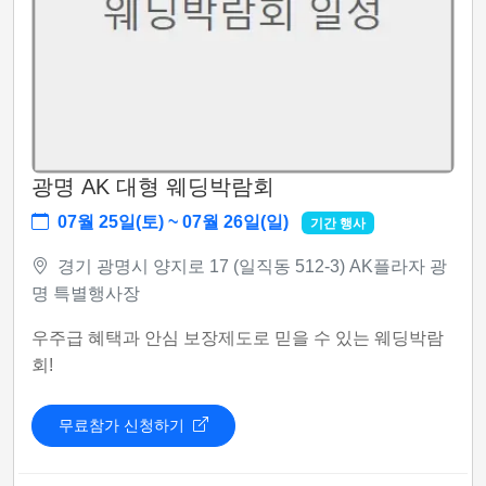
광명 AK 대형 웨딩박람회
07월 25일(토) ~ 07월 26일(일)
기간 행사
경기 광명시 양지로 17 (일직동 512-3) AK플라자 광
명 특별행사장
우주급 혜택과 안심 보장제도로 믿을 수 있는 웨딩박람
회!
무료참가 신청하기