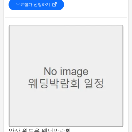
무료참가 신청하기
안산 위드유 웨딩박람회