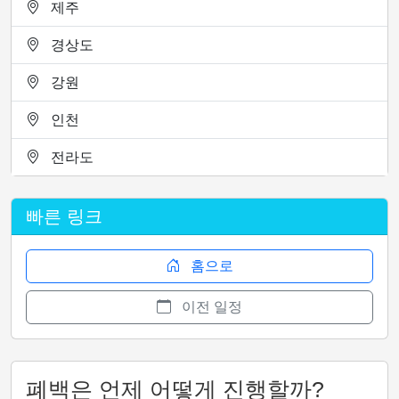
제주
경상도
강원
인천
전라도
빠른 링크
홈으로
이전 일정
폐백은 언제 어떻게 진행할까?