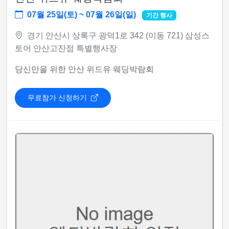
07월 25일(토) ~ 07월 26일(일)
기간 행사
경기 안산시 상록구 광덕1로 342 (이동 721) 삼성스
토어 안산고잔점 특별행사장
당신만을 위한 안산 위드유 웨딩박람회
무료참가 신청하기