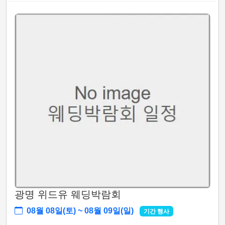
광명 위드유 웨딩박람회
08월 08일(토) ~ 08월 09일(일)
기간 행사