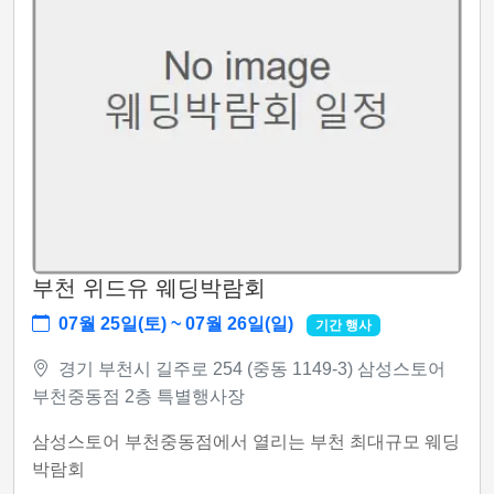
부천 위드유 웨딩박람회
07월 25일(토) ~ 07월 26일(일)
기간 행사
경기 부천시 길주로 254 (중동 1149-3) 삼성스토어
부천중동점 2층 특별행사장
삼성스토어 부천중동점에서 열리는 부천 최대규모 웨딩
박람회