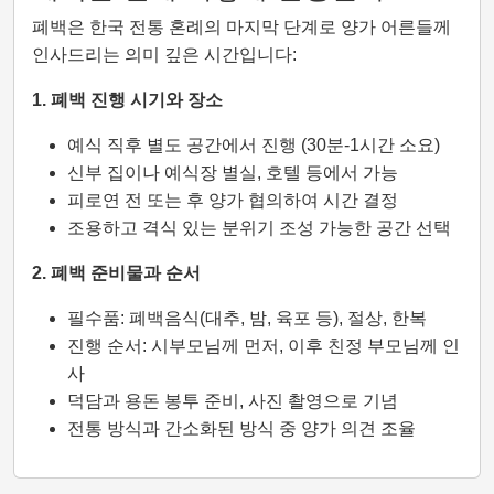
폐백은 한국 전통 혼례의 마지막 단계로 양가 어른들께
인사드리는 의미 깊은 시간입니다:
1. 폐백 진행 시기와 장소
예식 직후 별도 공간에서 진행 (30분-1시간 소요)
신부 집이나 예식장 별실, 호텔 등에서 가능
피로연 전 또는 후 양가 협의하여 시간 결정
조용하고 격식 있는 분위기 조성 가능한 공간 선택
2. 폐백 준비물과 순서
필수품: 폐백음식(대추, 밤, 육포 등), 절상, 한복
진행 순서: 시부모님께 먼저, 이후 친정 부모님께 인
사
덕담과 용돈 봉투 준비, 사진 촬영으로 기념
전통 방식과 간소화된 방식 중 양가 의견 조율