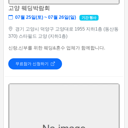
고양 웨딩박람회
07월 25일(토) ~ 07월 26일(일)
기간 행사
경기 고양시 덕양구 고양대로 1955 지하1층 (동산동
370) 스타필드 고양 (지하1층)
신랑,신부를 위한 웨딩&혼수 업체가 함께합니다.
무료참가 신청하기