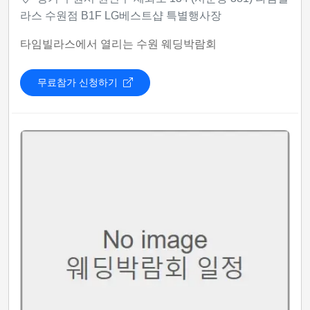
라스 수원점 B1F LG베스트샵 특별행사장
타임빌라스에서 열리는 수원 웨딩박람회
무료참가 신청하기