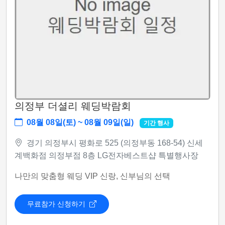
의정부 더셜리 웨딩박람회
08월 08일(토) ~ 08월 09일(일)
기간 행사
경기 의정부시 평화로 525 (의정부동 168-54) 신세
계백화점 의정부점 8층 LG전자베스트샵 특별행사장
나만의 맞춤형 웨딩 VIP 신랑, 신부님의 선택
무료참가 신청하기