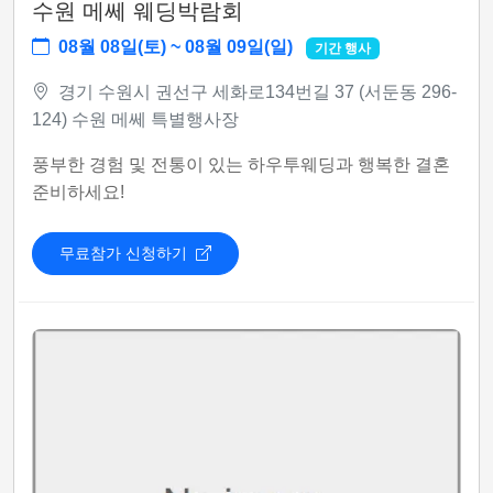
수원 메쎄 웨딩박람회
08월 08일(토) ~ 08월 09일(일)
기간 행사
경기 수원시 권선구 세화로134번길 37 (서둔동 296-
124) 수원 메쎄 특별행사장
풍부한 경험 및 전통이 있는 하우투웨딩과 행복한 결혼
준비하세요!
무료참가 신청하기