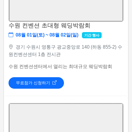
수원 컨벤션 초대형 웨딩박람회
08월 01일(토) ~ 08월 02일(일)
기간 행사
경기 수원시 영통구 광교중앙로 140 (하동 855-2) 수
원컨벤션센터 1층 전시관
수원 컨벤션센터에서 열리는 최대규모 웨딩박람회
무료참가 신청하기