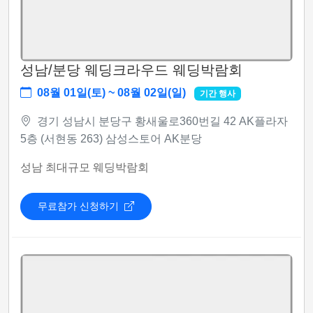
성남/분당 웨딩크라우드 웨딩박람회
08월 01일(토) ~ 08월 02일(일)
기간 행사
경기 성남시 분당구 황새울로360번길 42 AK플라자
5층 (서현동 263) 삼성스토어 AK분당
성남 최대규모 웨딩박람회
무료참가 신청하기