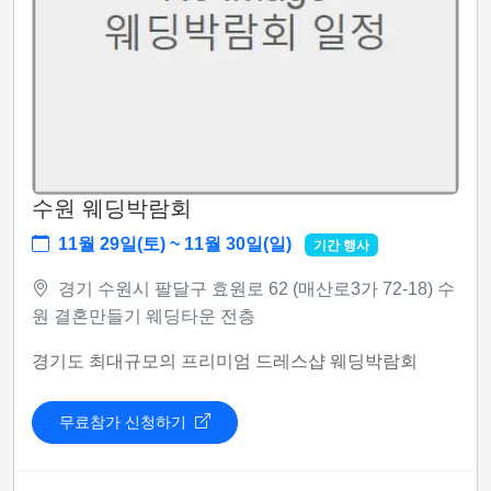
수원 웨딩박람회
11월 29일(토) ~ 11월 30일(일)
기간 행사
경기 수원시 팔달구 효원로 62 (매산로3가 72-18) 수
원 결혼만들기 웨딩타운 전층
경기도 최대규모의 프리미엄 드레스샵 웨딩박람회
무료참가 신청하기