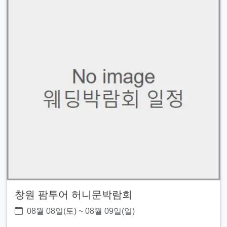
창원 팜투어 허니문박람회
08월 08일(토) ~ 08월 09일(일)