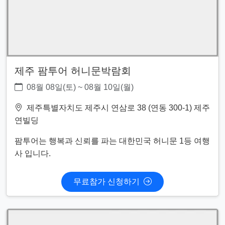
제주 팜투어 허니문박람회
08월 08일(토) ~ 08월 10일(월)
제주특별자치도 제주시 연삼로 38 (연동 300-1) 제주
연빌딩
팜투어는 행복과 신뢰를 파는 대한민국 허니문 1등 여행
사 입니다.
무료참가 신청하기