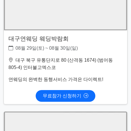
대구연웨딩 웨딩박람회
08월 29일(토) ~ 08월 30일(일)
대구 북구 유통단지로 80 (산격동 1674) (범어동
805-4) 인터불고엑스코
연웨딩의 완벽한 동행서비스 가격은 다이렉트!
무료참가 신청하기