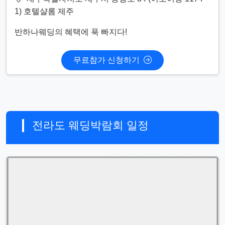
1) 호텔샬롬 제주
반하나웨딩의 혜택에 푹 빠지다!
무료참가 신청하기
전라도 웨딩박람회 일정