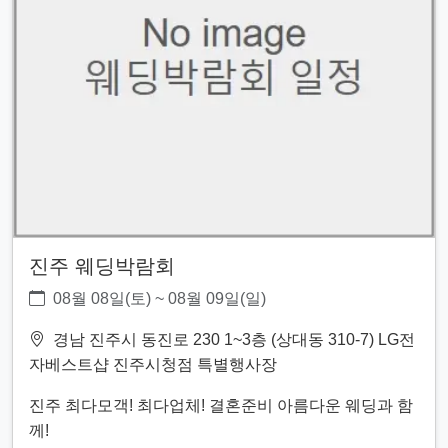
진주 웨딩박람회
08월 08일(토) ~ 08월 09일(일)
경남 진주시 동진로 230 1~3층 (상대동 310-7) LG전
자베스트샵 진주시청점 특별행사장
진주 최다모객! 최다업체! 결혼준비 아름다운 웨딩과 함
께!