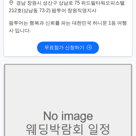
경남 창원시 성산구 상남로 75 위드필타워오피스텔
212호(상남동 73-2) 팜투어 창원직영지사
팜투어는 행복과 신뢰를 파는 대한민국 허니문 1등 여행
사 입니다.
무료참가 신청하기