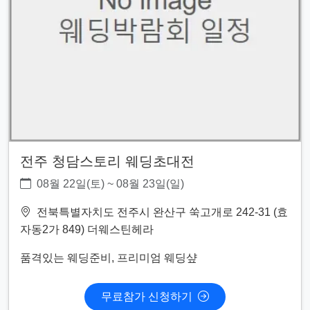
전주 청담스토리 웨딩초대전
08월 22일(토) ~ 08월 23일(일)
전북특별자치도 전주시 완산구 쑥고개로 242-31 (효
자동2가 849) 더웨스틴헤라
품격있는 웨딩준비, 프리미엄 웨딩샾
무료참가 신청하기