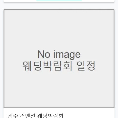
광주 컨벤션 웨딩박람회