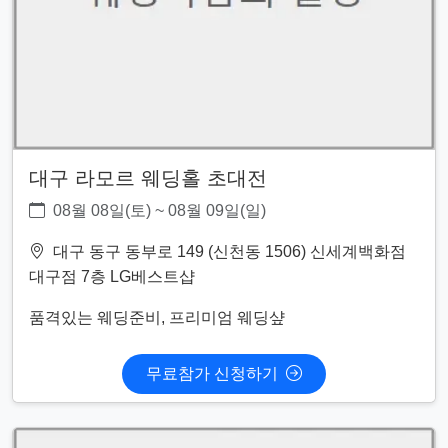
대구 라모르 웨딩홀 초대전
08월 08일(토) ~ 08월 09일(일)
대구 동구 동부로 149 (신천동 1506) 신세계백화점
대구점 7층 LG베스트샵
품격있는 웨딩준비, 프리미엄 웨딩샾
무료참가 신청하기