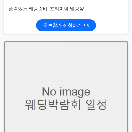
품격있는 웨딩준비, 프리미엄 웨딩샾
무료참가 신청하기