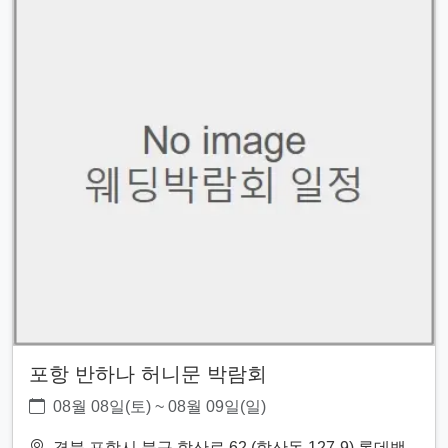
포항 반하나 허니문 박람회
08월 08일(토) ~ 08월 09일(일)
경북 포항시 북구 학산로 62 (학산동 127-9) 롯데백