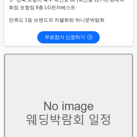
화점 포항점 8층 LG전자베스트
만족도 1등 브랜드의 차별화된 허니문박람회
무료참가 신청하기