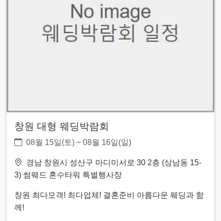
창원 대형 웨딩박람회
08월 15일(토) ~ 08월 16일(일)
경남 창원시 성산구 마디미서로 30 2층 (상남동 15-
3) 썸웨드 혼수타워 특별행사장
창원 최다모객! 최다업체! 결혼준비 아름다운 웨딩과 함
께!