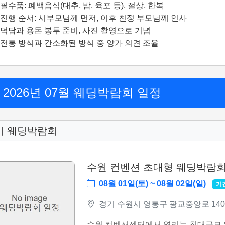
필수품: 폐백음식(대추, 밤, 육포 등), 절상, 한복
진행 순서: 시부모님께 먼저, 이후 친정 부모님께 인사
덕담과 용돈 봉투 준비, 사진 촬영으로 기념
전통 방식과 간소화된 방식 중 양가 의견 조율
2026년 07월 웨딩박람회 일정
기 웨딩박람회
수원 컨벤션 초대형 웨딩박람
08월 01일(토) ~ 08월 02일(일)
기
경기 수원시 영통구 광교중앙로 140 
수원 컨벤션센터에서 열리는 최대규모