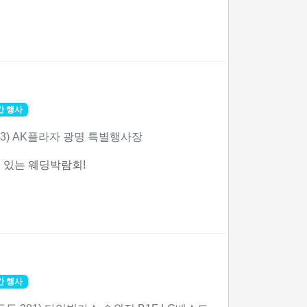
간 행사
-3) AK플라자 광명 특별행사장
 있는 웨딩박람회!
간 행사