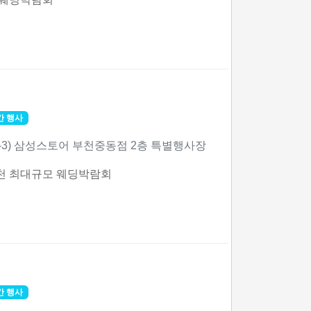
간 행사
49-3) 삼성스토어 부천중동점 2층 특별행사장
천 최대규모 웨딩박람회
간 행사