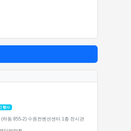
회
간 행사
(하동 855-2) 수원컨벤션센터 1층 전시관
 웨딩박람회