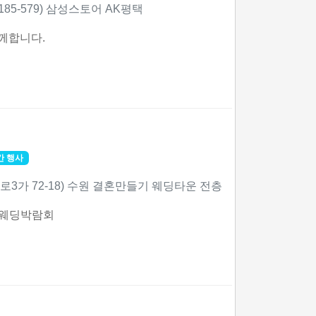
185-579) 삼성스토어 AK평택
께합니다.
간 행사
로3가 72-18) 수원 결혼만들기 웨딩타운 전층
 웨딩박람회