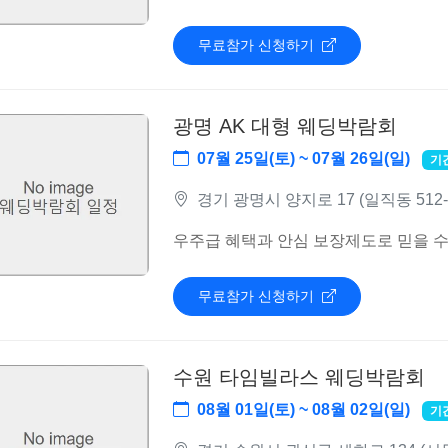
무료참가 신청하기
광명 AK 대형 웨딩박람회
07월 25일(토) ~ 07월 26일(일)
기
경기 광명시 양지로 17 (일직동 512
우주급 혜택과 안심 보장제도로 믿을 수
무료참가 신청하기
수원 타임빌라스 웨딩박람회
08월 01일(토) ~ 08월 02일(일)
기