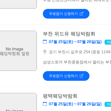
무료참가 신청하기
부천 위드유 웨딩박람회
07월 25일(토) ~ 07월 26일(일)
기
경기 부천시 길주로 254 (중동 11
삼성스토어 부천중동점에서 열리는 부
무료참가 신청하기
평택웨딩박람회
07월 25일(토) ~ 07월 26일(일)
기