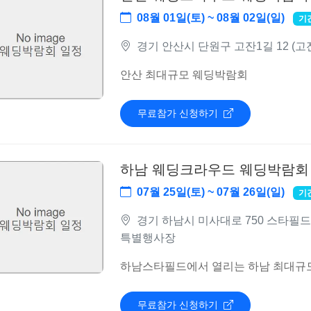
08월 01일(토) ~ 08월 02일(일)
기
경기 안산시 단원구 고잔1길 12 (고
안산 최대규모 웨딩박람회
무료참가 신청하기
하남 웨딩크라우드 웨딩박람회
07월 25일(토) ~ 07월 26일(일)
기
경기 하남시 미사대로 750 스타필드 
특별행사장
하남스타필드에서 열리는 하남 최대규
무료참가 신청하기