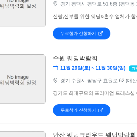
경기 평택시 평택로 51 6층 (평택동 
신랑,신부를 위한 웨딩&혼수 업체가 함
무료참가 신청하기
수원 웨딩박람회
11월 29일(토) ~ 11월 30일(일)
기
경기 수원시 팔달구 효원로 62 (매산
경기도 최대규모의 프리미엄 드레스샵
무료참가 신청하기
안산 웨딩크라우드 웨딩박람회