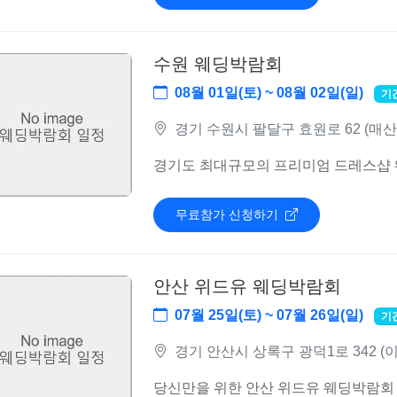
수원 웨딩박람회
08월 01일(토) ~ 08월 02일(일)
기
경기 수원시 팔달구 효원로 62 (매산
경기도 최대규모의 프리미엄 드레스샵
무료참가 신청하기
안산 위드유 웨딩박람회
07월 25일(토) ~ 07월 26일(일)
기
경기 안산시 상록구 광덕1로 342 
당신만을 위한 안산 위드유 웨딩박람회