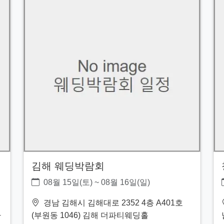
김해 웨딩박람회
08월 15일(토) ~ 08월 16일(일)
경남 김해시 김해대로 2352 4층 A401호
사
(부원동 1046) 김해 더파티웨딩홀