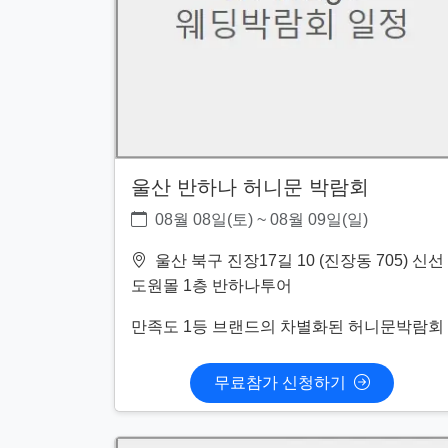
울산 반하나 허니문 박람회
08월 08일(토) ~ 08월 09일(일)
울산 북구 진장17길 10 (진장동 705) 신선
도원몰 1층 반하나투어
만족도 1등 브랜드의 차별화된 허니문박람회
무료참가 신청하기