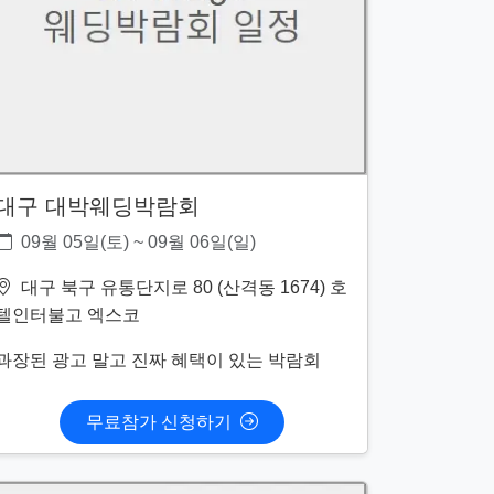
대구 대박웨딩박람회
09월 05일(토) ~ 09월 06일(일)
대구 북구 유통단지로 80 (산격동 1674) 호
텔인터불고 엑스코
과장된 광고 말고 진짜 혜택이 있는 박람회
무료참가 신청하기