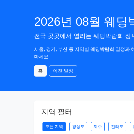
2026년 08월 웨
전국 곳곳에서 열리는 웨딩박람회 정
서울, 경기, 부산 등 지역별 웨딩박람회 일정과
마세요.
홈
이전 일정
지역 필터
모든 지역
경상도
제주
전라도