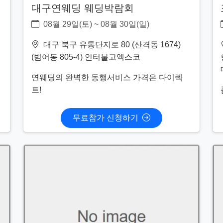
대구연웨딩 웨딩박람회
08월 29일(토) ~ 08월 30일(일)
대구 북구 유통단지로 80 (산격동 1674)
(범어동 805-4) 인터불고엑스코
연웨딩의 완벽한 동행서비스 가격은 다이렉
트!
무료참가 신청하기