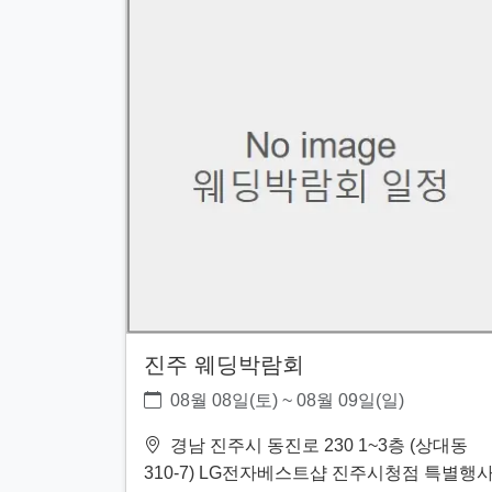
진주 웨딩박람회
08월 08일(토) ~ 08월 09일(일)
경남 진주시 동진로 230 1~3층 (상대동
310-7) LG전자베스트샵 진주시청점 특별행