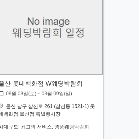
울산 롯데백화점 W웨딩박람회
08월 08일(토) ~ 08월 09일(일)
울산 남구 삼산로 261 (삼산동 1521-1) 롯
데백화점 울산점 특별행사장
최대규모, 최고의 서비스, 명품웨딩박람회