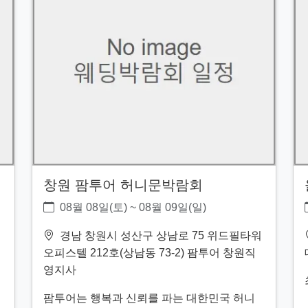
창원 팜투어 허니문박람회
08월 08일(토) ~ 08월 09일(일)
경남 창원시 성산구 상남로 75 위드필타워
오피스텔 212호(상남동 73-2) 팜투어 창원직
영지사
팜투어는 행복과 신뢰를 파는 대한민국 허니