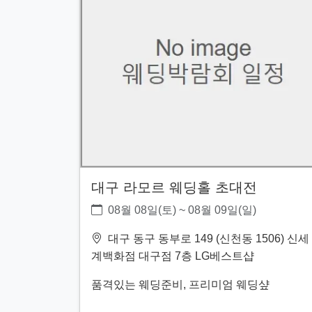
대구 라모르 웨딩홀 초대전
08월 08일(토) ~ 08월 09일(일)
대구 동구 동부로 149 (신천동 1506) 신세
계백화점 대구점 7층 LG베스트샵
품격있는 웨딩준비, 프리미엄 웨딩샾