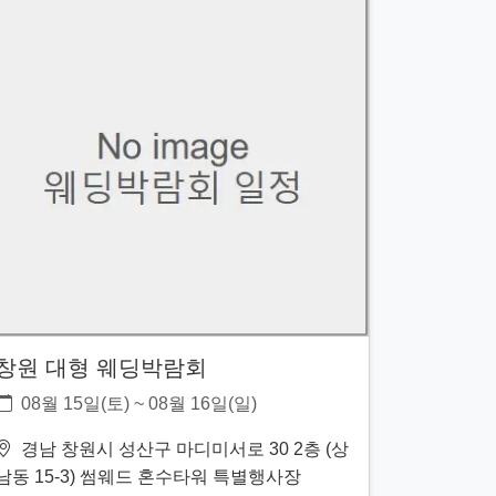
창원 대형 웨딩박람회
08월 15일(토) ~ 08월 16일(일)
경남 창원시 성산구 마디미서로 30 2층 (상
남동 15-3) 썸웨드 혼수타워 특별행사장