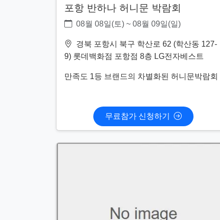
포항 반하나 허니문 박람회
08월 08일(토) ~ 08월 09일(일)
경북 포항시 북구 학산로 62 (학산동 127-
9) 롯데백화점 포항점 8층 LG전자베스트
만족도 1등 브랜드의 차별화된 허니문박람회
무료참가 신청하기