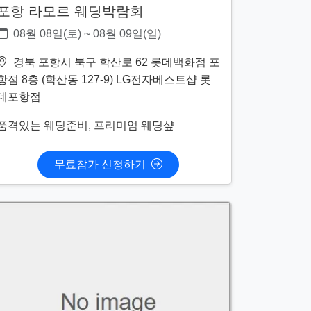
포항 라모르 웨딩박람회
08월 08일(토) ~ 08월 09일(일)
경북 포항시 북구 학산로 62 롯데백화점 포
항점 8층 (학산동 127-9) LG전자베스트샵 롯
데포항점
품격있는 웨딩준비, 프리미엄 웨딩샾
무료참가 신청하기