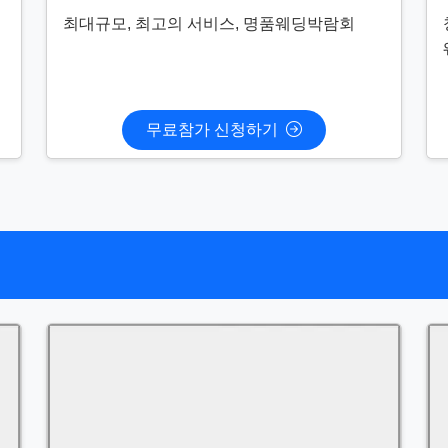
최대규모, 최고의 서비스, 명품웨딩박람회
무료참가 신청하기