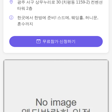
광주 서구 상무누리로 30 (치평동 1159-2) 컨벤션
타워 2층
한곳에서 한방에 준비! 스드메, 웨딩홀, 허니문,
혼수까지
무료참가 신청하기