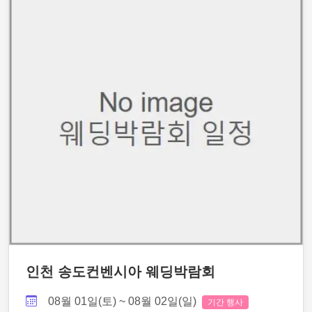
인천 송도컨벤시아 웨딩박람회
08월 01일(토) ~ 08월 02일(일)
기간 행사