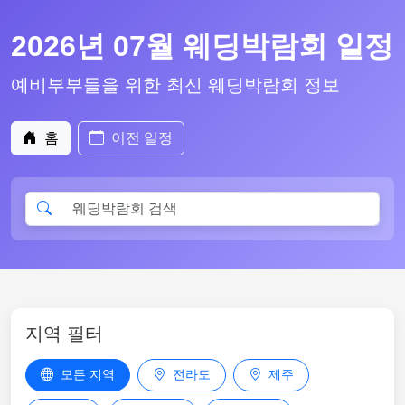
2026년 07월 웨딩박람회 일정
예비부부들을 위한 최신 웨딩박람회 정보
홈
이전 일정
지역 필터
모든 지역
전라도
제주