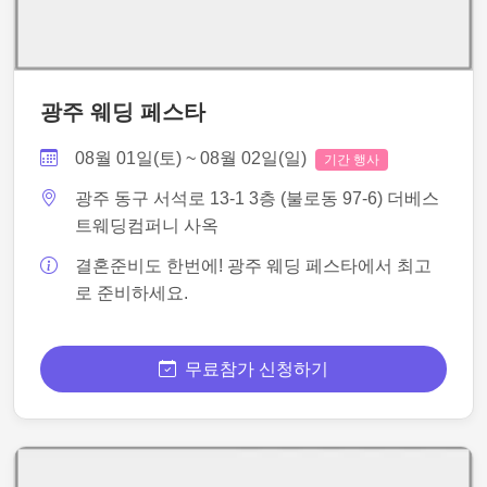
광주 웨딩 페스타
08월 01일(토) ~ 08월 02일(일)
기간 행사
광주 동구 서석로 13-1 3층 (불로동 97-6) 더베스
트웨딩컴퍼니 사옥
결혼준비도 한번에! 광주 웨딩 페스타에서 최고
로 준비하세요.
무료참가 신청하기