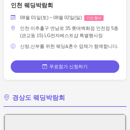
인천 웨딩박람회
08월 01일(토) ~ 08월 02일(일)
기간 행사
인천 미추홀구 연남로 35 롯데백화점 인천점 5층
(관교동 15) LG전자베스트샵 특별행사장
신랑,신부를 위한 웨딩&혼수 업체가 함께합니다.
무료참가 신청하기
경상도 웨딩박람회