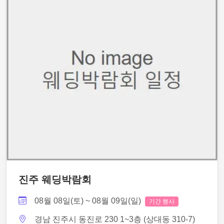
진주 웨딩박람회
08월 08일(토) ~ 08월 09일(일)
기간 행사
경남 진주시 동진로 230 1~3층 (상대동 310-7)