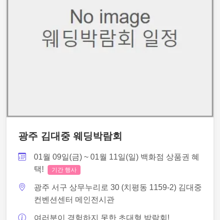
광주 김대중 웨딩박람회
01월 09일(금) ~ 01월 11일(일) 백화점 상품권 혜
택!
기간 행사
광주 서구 상무누리로 30 (치평동 1159-2) 김대중
컨벤션센터 메인전시관
여러분이 경험하지 못한 초대형 박람회!