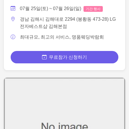
07월 25일(토) ~ 07월 26일(일)
기간 행사
경남 김해시 김해대로 2294 (봉황동 473-28) LG
전자베스트샵 김해본점
최대규모, 최고의 서비스, 명품웨딩박람회
무료참가 신청하기