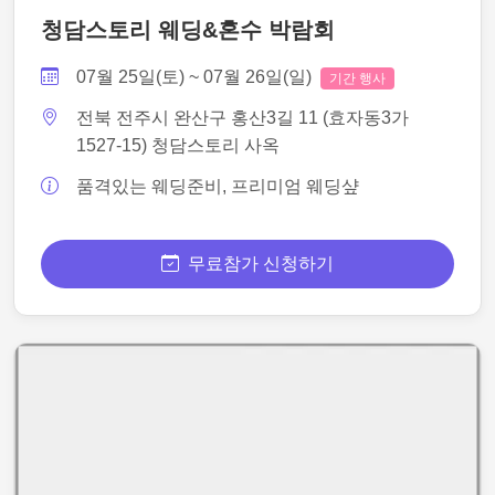
청담스토리 웨딩&혼수 박람회
07월 25일(토) ~ 07월 26일(일)
기간 행사
전북 전주시 완산구 홍산3길 11 (효자동3가
1527-15) 청담스토리 사옥
품격있는 웨딩준비, 프리미엄 웨딩샾
무료참가 신청하기