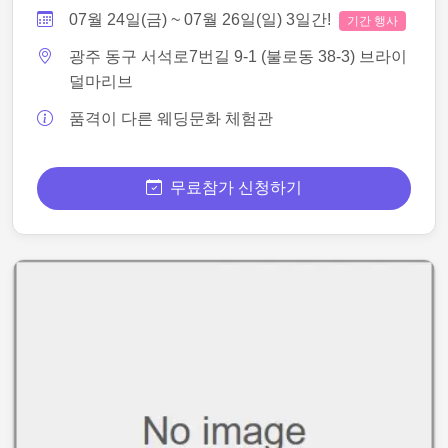
07월 24일(금) ~ 07월 26일(일) 3일간!
기간 행사
광주 동구 서석로7번길 9-1 (불로동 38-3) 브라이
덜마리브
품격이 다른 웨딩문화 체험관
무료참가 신청하기