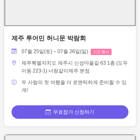
제주 투어민 허니문 박람회
07월 25일(토) ~ 07월 26일(일)
기간 행사
제주특별자치도 제주시 신성마을길 63 1층 (도두
이동 223-1) 너랑같이제주 본점
두 사람의 첫 여행을 더 로맨틱하게 준비할 수 있
게!
무료참가 신청하기