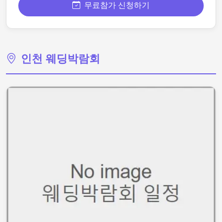
무료참가 신청하기
인천 웨딩박람회