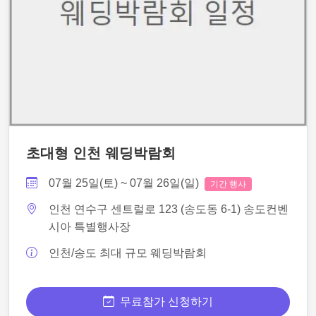
초대형 인천 웨딩박람회
07월 25일(토) ~ 07월 26일(일)
기간 행사
인천 연수구 센트럴로 123 (송도동 6-1) 송도컨벤
시아 특별행사장
인천/송도 최대 규모 웨딩박람회
무료참가 신청하기