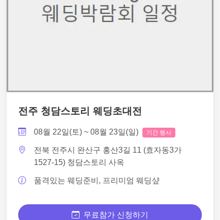
전주 청담스토리 웨딩초대전
08월 22일(토) ~ 08월 23일(일)
기간 행사
전북 전주시 완산구 홍산3길 11 (효자동3가
1527-15) 청담스토리 사옥
품격있는 웨딩준비, 프리미엄 웨딩샾
무료참가 신청하기