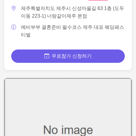
제주특별자치도 제주시 신성마을길 63 1층 (도두
이동 223-1) 너랑같이제주 본점
예비부부 결혼준비 필수코스 제주 대표 웨딩페스
티벌
무료참가 신청하기