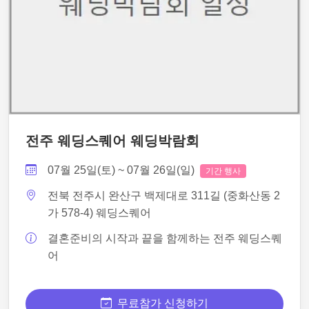
전주 웨딩스퀘어 웨딩박람회
07월 25일(토) ~ 07월 26일(일)
기간 행사
전북 전주시 완산구 백제대로 311길 (중화산동 2
가 578-4) 웨딩스퀘어
결혼준비의 시작과 끝을 함께하는 전주 웨딩스퀘
어
무료참가 신청하기