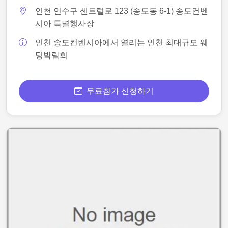
인천 연수구 센트럴로 123 (송도동 6-1) 송도컨벤
시아 특별행사장
인천 송도컨벤시아에서 열리는 인천 최대규모 웨
딩박람회
무료참가 신청하기