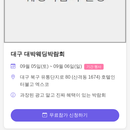
대구 대박웨딩박람회
09월 05일(토) ~ 09월 06일(일)
기간 행사
대구 북구 유통단지로 80 (산격동 1674) 호텔인
터불고 엑스코
과장된 광고 말고 진짜 혜택이 있는 박람회
무료참가 신청하기