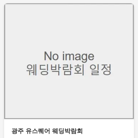
광주 유스퀘어 웨딩박람회