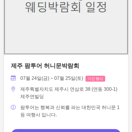
제주 팜투어 허니문박람회
07월 24일(금) ~ 07월 25일(토)
기간 행사
제주특별자치도 제주시 연삼로 38 (연동 300-1)
제주연빌딩
팜투어는 행복과 신뢰를 파는 대한민국 허니문 1
등 여행사 입니다.