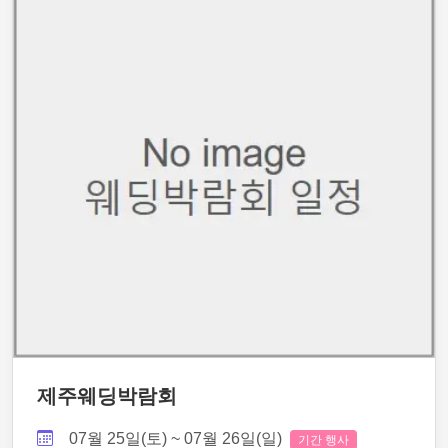
제주웨딩박람회
07월 25일(토) ~ 07월 26일(일)
기간 행사