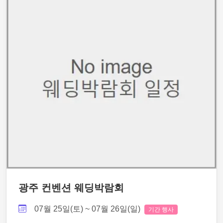
광주 컨벤션 웨딩박람회
07월 25일(토) ~ 07월 26일(일)
기간 행사