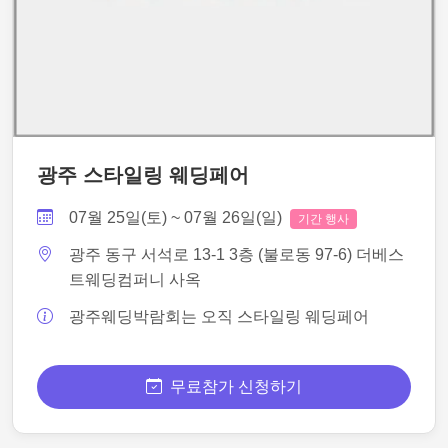
광주 스타일링 웨딩페어
07월 25일(토) ~ 07월 26일(일)
기간 행사
광주 동구 서석로 13-1 3층 (불로동 97-6) 더베스
트웨딩컴퍼니 사옥
광주웨딩박람회는 오직 스타일링 웨딩페어
무료참가 신청하기