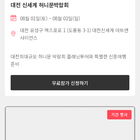
대전 신세계 허니문박람회
08월 01일(토) ~ 08월 02일(일)
대전 유성구 엑스포로 1 (도룡동 3-1) 대전신세계 아트앤
사이언스
대전최대규모 허니문 박람회 플래닛투어와 특별한 신혼여행
준비
무료참가 신청하기
기간 행사