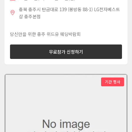
충북 충주시 탄금대로 139 (봉방동 88-1) LG전자베스트
샵 충주본점
당신만을 위한 충주 위드유 웨딩박람회
무료참가 신청하기
기간 행사