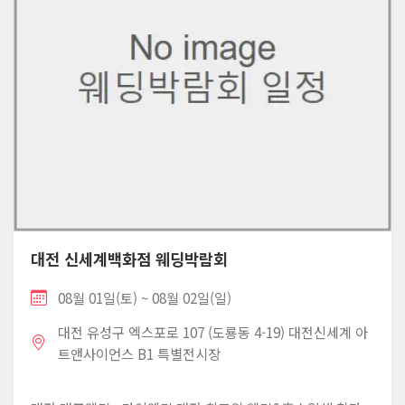
대전 신세계백화점 웨딩박람회
08월 01일(토) ~ 08월 02일(일)
대전 유성구 엑스포로 107 (도룡동 4-19) 대전신세계 아
트앤사이언스 B1 특별전시장