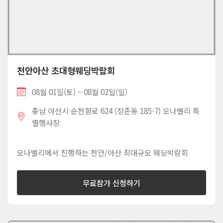
천안아산 초대형웨딩박람회
08월 01일(토) ~ 08월 02일(일)
충남 아산시 순천향로 624 (장존동 185-7) 모나밸리 특
별행사장
모나밸리에서 진행하는 천안/아산 최대규모 웨딩박람회
무료참가 신청하기