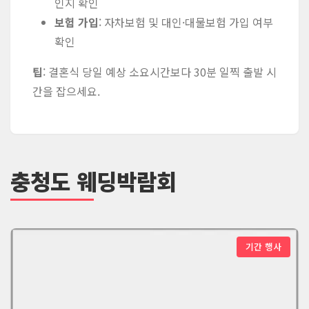
인지 확인
보험 가입
: 자차보험 및 대인·대물보험 가입 여부
확인
팁
: 결혼식 당일 예상 소요시간보다 30분 일찍 출발 시
간을 잡으세요.
충청도 웨딩박람회
기간 행사