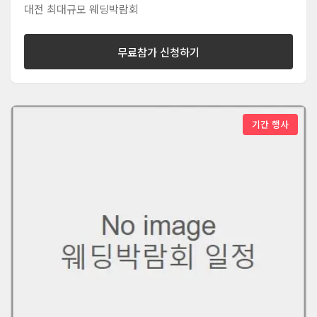
대전 최대규모 웨딩박람회
무료참가 신청하기
기간 행사