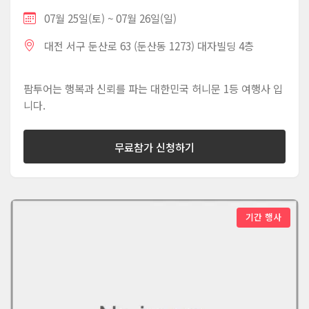
07월 25일(토) ~ 07월 26일(일)
대전 서구 둔산로 63 (둔산동 1273) 대자빌딩 4층
팜투어는 행복과 신뢰를 파는 대한민국 허니문 1등 여행사 입
니다.
무료참가 신청하기
기간 행사