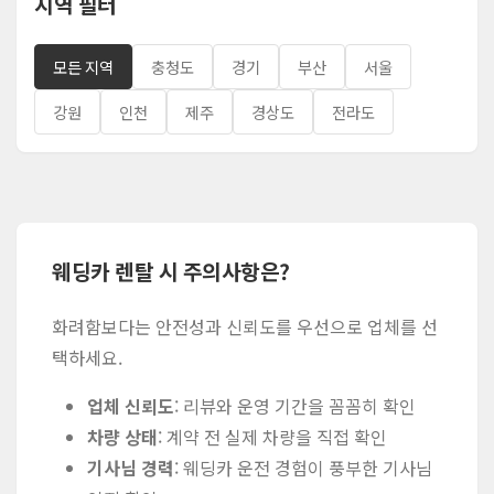
지역 필터
모든 지역
충청도
경기
부산
서울
강원
인천
제주
경상도
전라도
웨딩카 렌탈 시 주의사항은?
화려함보다는 안전성과 신뢰도를 우선으로 업체를 선
택하세요.
업체 신뢰도
: 리뷰와 운영 기간을 꼼꼼히 확인
차량 상태
: 계약 전 실제 차량을 직접 확인
기사님 경력
: 웨딩카 운전 경험이 풍부한 기사님