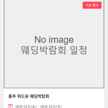
기간 행사
충주 위드유 웨딩박람회
08월 01일(토) ~ 08월 02일(일)