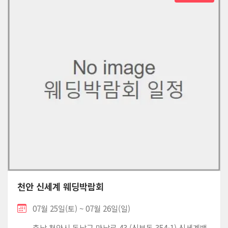
천안 신세계 웨딩박람회
07월 25일(토) ~ 07월 26일(일)
충남 천안시 동남구 만남로 43 (신부동 354-1) 신세계백