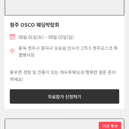
청주 OSCO 웨딩박람회
08월 01일(토) ~ 08월 02일(일)
충북 청주시 흥덕구 오송읍 만수리 275-5 청주오스코 특
별행사장
풍부한 경험 및 전통이 있는 하우투웨딩과 행복한 결혼 준비
하세요!
무료참가 신청하기
기간 행사