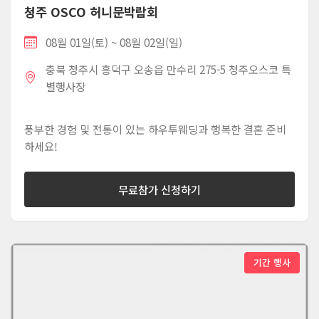
청주 OSCO 허니문박람회
08월 01일(토) ~ 08월 02일(일)
충북 청주시 흥덕구 오송읍 만수리 275-5 청주오스코 특
별행사장
풍부한 경험 및 전통이 있는 하우투웨딩과 행복한 결혼 준비
하세요!
무료참가 신청하기
기간 행사