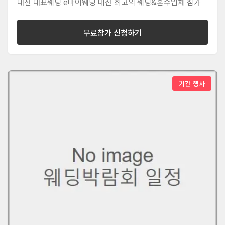
대전 대표웨딩 e마이웨딩 대전 최고의 웨딩&혼수업체 참가
무료참가 신청하기
기간 행사