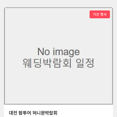
기간 행사
대전 팜투어 허니문박람회