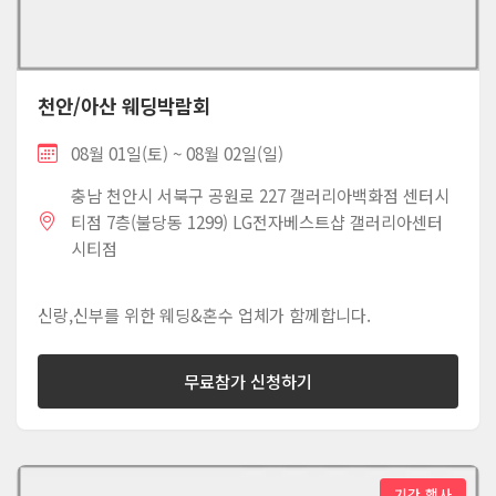
천안/아산 웨딩박람회
08월 01일(토) ~ 08월 02일(일)
충남 천안시 서북구 공원로 227 갤러리아백화점 센터시
티점 7층(불당동 1299) LG전자베스트샵 갤러리아센터
시티점
신랑,신부를 위한 웨딩&혼수 업체가 함께합니다.
무료참가 신청하기
기간 행사