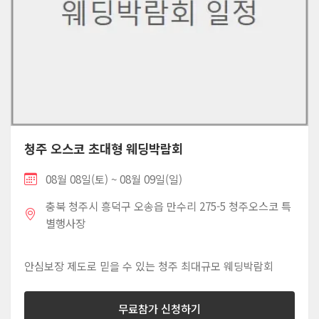
청주 오스코 초대형 웨딩박람회
08월 08일(토) ~ 08월 09일(일)
충북 청주시 흥덕구 오송읍 만수리 275-5 청주오스코 특
별행사장
안심보장 제도로 믿을 수 있는 청주 최대규모 웨딩박람회
무료참가 신청하기