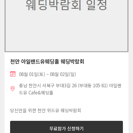
천안 아일랜드유웨딩홀 웨딩박람회
08월 01일(토) ~ 08월 02일(일)
충남 천안시 서북구 부대3길 26 (부대동 105-81) 아일랜
드유 Cafe&웨딩홀
당신만을 위한 천안 위드유 웨딩박람회
무료참가 신청하기