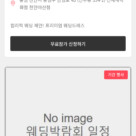
화점 천안아산점
합리적 웨딩 제안! 프리미엄 웨딩드레스
무료참가 신청하기
기간 행사