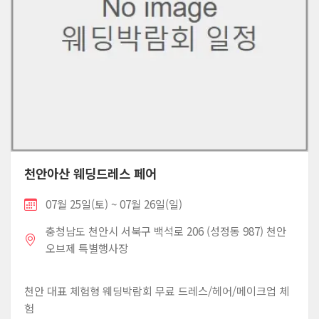
천안아산 웨딩드레스 페어
07월 25일(토) ~ 07월 26일(일)
충청남도 천안시 서북구 백석로 206 (성정동 987) 천안
오브제 특별행사장
천안 대표 체험형 웨딩박람회 무료 드레스/헤어/메이크업 체
험