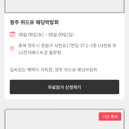
청주 위드유 웨딩박람회
08월 08일(토) ~ 08월 09일(일)
충북 청주시 청원구 사천로17번길 37 1~3층 (사천동 9)
LG전자베스트샵 율량점
실속있는 혜택이 가득한, 청주 위드유 웨딩박람회
무료참가 신청하기
기간 행사