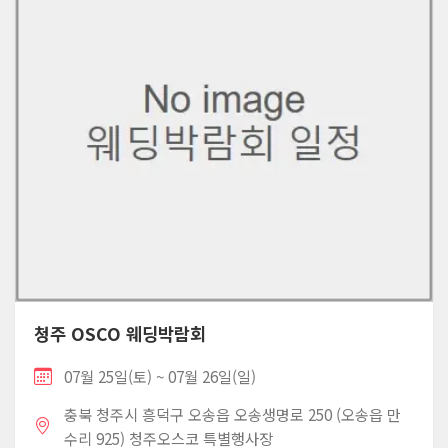
청주 OSCO 웨딩박람회
07월 25일(토) ~ 07월 26일(일)
충북 청주시 흥덕구 오송읍 오송생명로 250 (오송읍 만
수리 925) 청주오스코 특별행사장