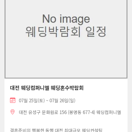
대전 웨딩컴퍼니엘 웨딩혼수박람회
07월 25일(토) ~ 07월 26일(일)
대전 유성구 문화원로 156 (봉명동 677-4) 웨딩컴퍼니엘
결혼준비의 행복한 동행 대전 최대규모 웨딩컨설팅