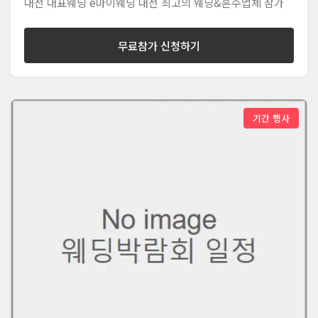
대전 대표웨딩 e마이웨딩 대전 최고의 웨딩&혼수업체 참가
무료참가 신청하기
기간 행사