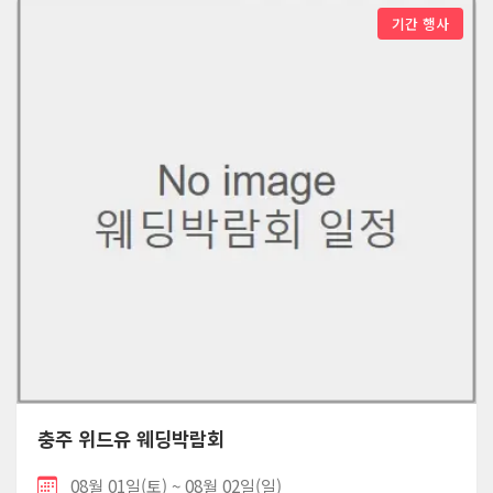
기간 행사
충주 위드유 웨딩박람회
08월 01일(토) ~ 08월 02일(일)