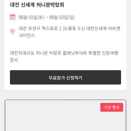
대전 신세계 허니문박람회
08월 01일(토) ~ 08월 02일(일)
대전 유성구 엑스포로 1 (도룡동 3-1) 대전신세계 아트앤
사이언스
대전최대규모 허니문 박람회 플래닛투어와 특별한 신혼여행
준비
무료참가 신청하기
기간 행사