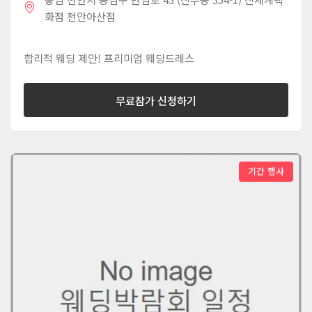
화점 천안아산점
합리적 웨딩 제안! 프리미엄 웨딩드레스
무료참가 신청하기
기간 행사