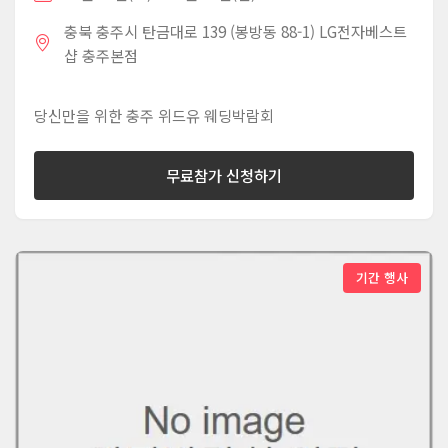
충북 충주시 탄금대로 139 (봉방동 88-1) LG전자베스트
샵 충주본점
당신만을 위한 충주 위드유 웨딩박람회
무료참가 신청하기
기간 행사