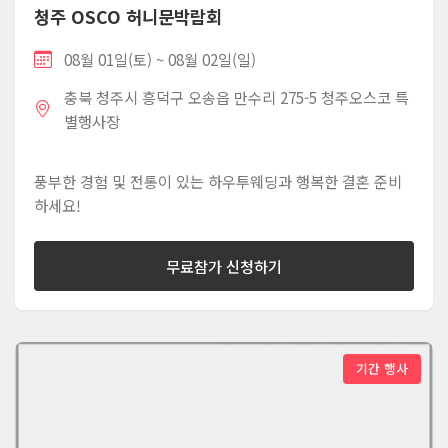
청주 OSCO 허니문박람회
08월 01일(토) ~ 08월 02일(일)
충북 청주시 흥덕구 오송읍 만수리 275-5 청주오스코 특
별행사장
풍부한 경험 및 전통이 있는 하우투웨딩과 행복한 결혼 준비
하세요!
무료참가 신청하기
기간 행사