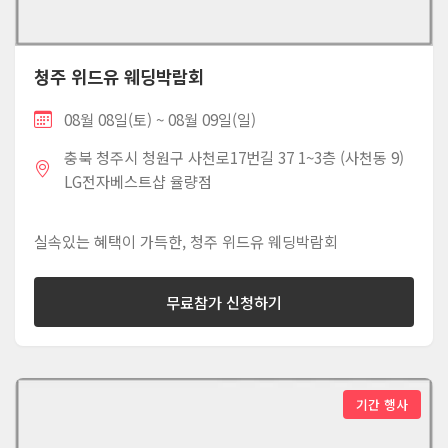
청주 위드유 웨딩박람회
08월 08일(토) ~ 08월 09일(일)
충북 청주시 청원구 사천로17번길 37 1~3층 (사천동 9)
LG전자베스트샵 율량점
실속있는 혜택이 가득한, 청주 위드유 웨딩박람회
무료참가 신청하기
기간 행사