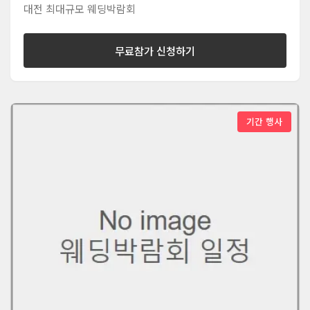
대전 최대규모 웨딩박람회
무료참가 신청하기
기간 행사