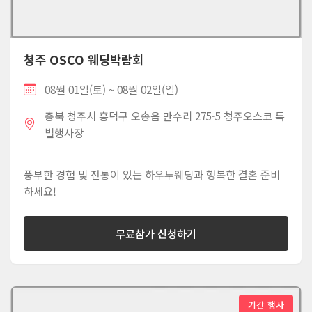
청주 OSCO 웨딩박람회
08월 01일(토) ~ 08월 02일(일)
충북 청주시 흥덕구 오송읍 만수리 275-5 청주오스코 특
별행사장
풍부한 경험 및 전통이 있는 하우투웨딩과 행복한 결혼 준비
하세요!
무료참가 신청하기
기간 행사