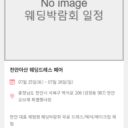
천안아산 웨딩드레스 페어
07월 25일(토) ~ 07월 26일(일)
충청남도 천안시 서북구 백석로 206 (성정동 987) 천안
오브제 특별행사장
천안 대표 체험형 웨딩박람회 무료 드레스/헤어/메이크업 체
험