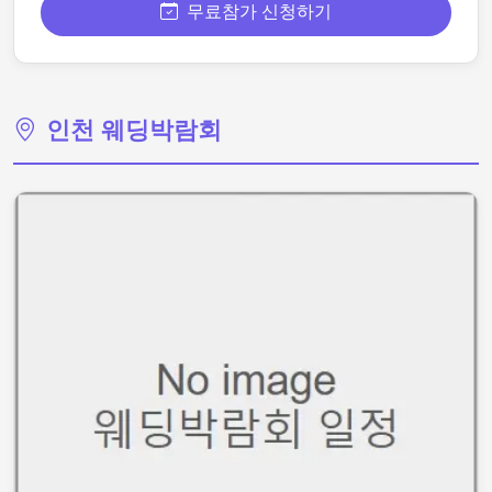
무료참가 신청하기
인천 웨딩박람회