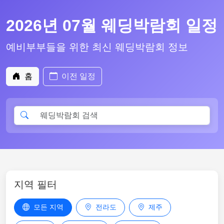
2026년 07월 웨딩박람회 일정
예비부부들을 위한 최신 웨딩박람회 정보
홈
이전 일정
지역 필터
모든 지역
전라도
제주