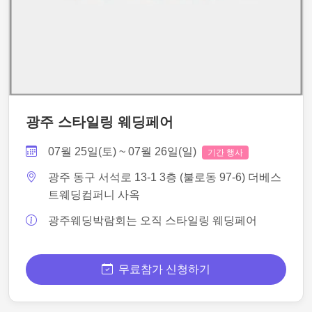
광주 스타일링 웨딩페어
07월 25일(토) ~ 07월 26일(일)
기간 행사
광주 동구 서석로 13-1 3층 (불로동 97-6) 더베스
트웨딩컴퍼니 사옥
광주웨딩박람회는 오직 스타일링 웨딩페어
무료참가 신청하기