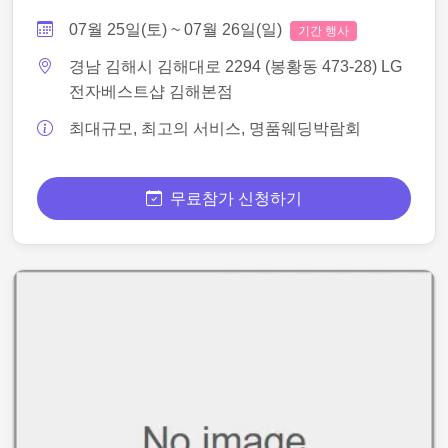
07월 25일(토) ~ 07월 26일(일)
기간 행사
경남 김해시 김해대로 2294 (봉황동 473-28) LG
전자베스트샵 김해본점
최대규모, 최고의 서비스, 명품웨딩박람회
무료참가 신청하기