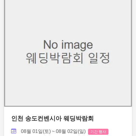
인천 송도컨벤시아 웨딩박람회
08월 01일(토) ~ 08월 02일(일)
기간 행사