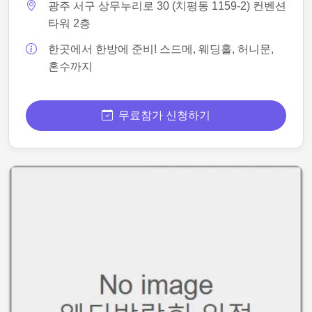
광주 서구 상무누리로 30 (치평동 1159-2) 컨벤션
타워 2층
한곳에서 한방에 준비! 스드메, 웨딩홀, 허니문,
혼수까지
무료참가 신청하기