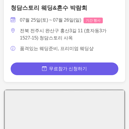
청담스토리 웨딩&혼수 박람회
07월 25일(토) ~ 07월 26일(일)
기간 행사
전북 전주시 완산구 홍산3길 11 (효자동3가
1527-15) 청담스토리 사옥
품격있는 웨딩준비, 프리미엄 웨딩샾
무료참가 신청하기