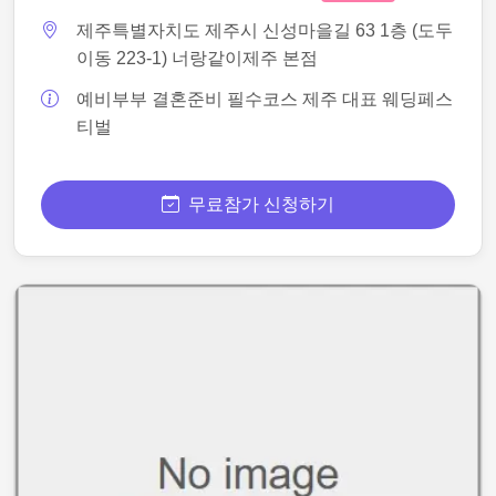
제주특별자치도 제주시 신성마을길 63 1층 (도두
이동 223-1) 너랑같이제주 본점
예비부부 결혼준비 필수코스 제주 대표 웨딩페스
티벌
무료참가 신청하기