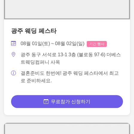
광주 웨딩 페스타
08월 01일(토) ~ 08월 02일(일)
기간 행사
광주 동구 서석로 13-1 3층 (불로동 97-6) 더베스
트웨딩컴퍼니 사옥
결혼준비도 한번에! 광주 웨딩 페스타에서 최고
로 준비하세요.
무료참가 신청하기