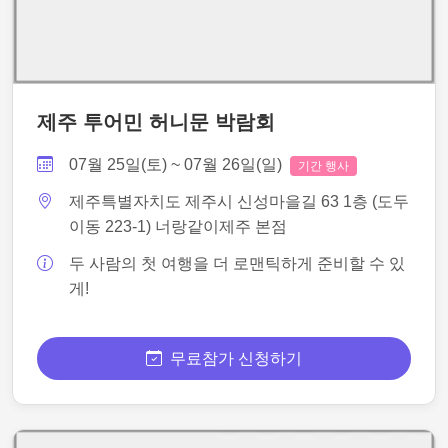
제주 투어민 허니문 박람회
07월 25일(토) ~ 07월 26일(일)
기간 행사
제주특별자치도 제주시 신성마을길 63 1층 (도두
이동 223-1) 너랑같이제주 본점
두 사람의 첫 여행을 더 로맨틱하게 준비할 수 있
게!
무료참가 신청하기