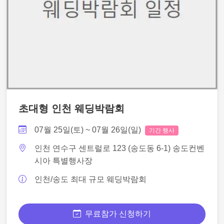
초대형 인천 웨딩박람회
07월 25일(토) ~ 07월 26일(일)
기간 행사
인천 연수구 센트럴로 123 (송도동 6-1) 송도컨벤
시아 특별행사장
인천/송도 최대 규모 웨딩박람회
무료참가 신청하기