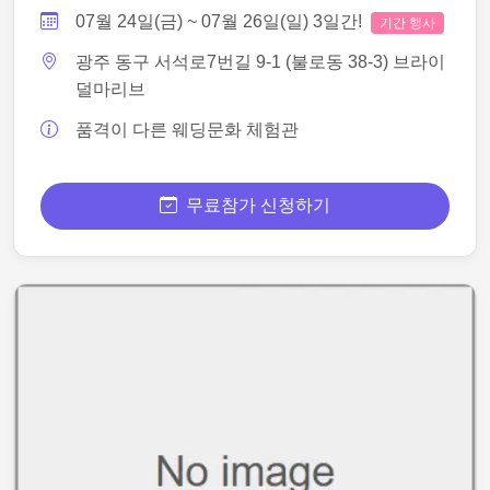
07월 24일(금) ~ 07월 26일(일) 3일간!
기간 행사
광주 동구 서석로7번길 9-1 (불로동 38-3) 브라이
덜마리브
품격이 다른 웨딩문화 체험관
무료참가 신청하기