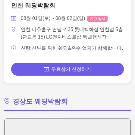
인천 웨딩박람회
08월 01일(토) ~ 08월 02일(일)
기간 행사
인천 미추홀구 연남로 35 롯데백화점 인천점 5층
(관교동 15) LG전자베스트샵 특별행사장
신랑,신부를 위한 웨딩&혼수 업체가 함께합니다.
무료참가 신청하기
경상도 웨딩박람회