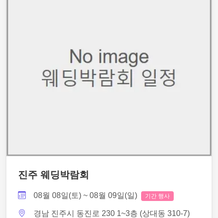
진주 웨딩박람회
08월 08일(토) ~ 08월 09일(일)
기간 행사
경남 진주시 동진로 230 1~3층 (상대동 310-7)