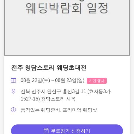
전주 청담스토리 웨딩초대전
08월 22일(토) ~ 08월 23일(일)
기간 행사
전북 전주시 완산구 홍산3길 11 (효자동3가
1527-15) 청담스토리 사옥
품격있는 웨딩준비, 프리미엄 웨딩샾
무료참가 신청하기