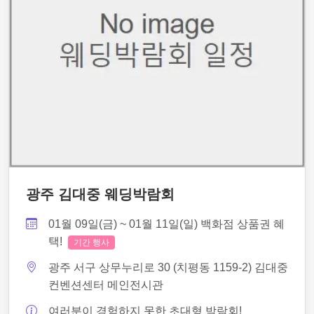
광주 김대중 웨딩박람회
01월 09일(금) ~ 01월 11일(일) 백화점 상품권 혜
택!
기간 행사
광주 서구 상무누리로 30 (치평동 1159-2) 김대중
컨벤션센터 메인전시관
여러분이 경험하지 못한 초대형 박람회!