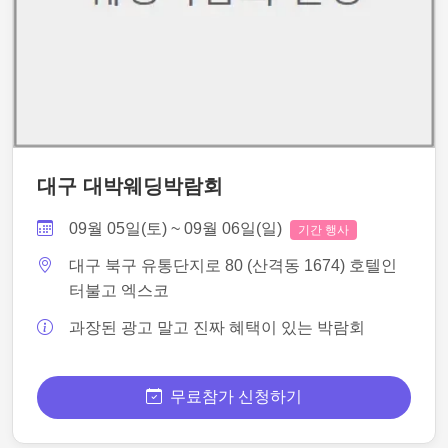
대구 대박웨딩박람회
09월 05일(토) ~ 09월 06일(일)
기간 행사
대구 북구 유통단지로 80 (산격동 1674) 호텔인
터불고 엑스코
과장된 광고 말고 진짜 혜택이 있는 박람회
무료참가 신청하기