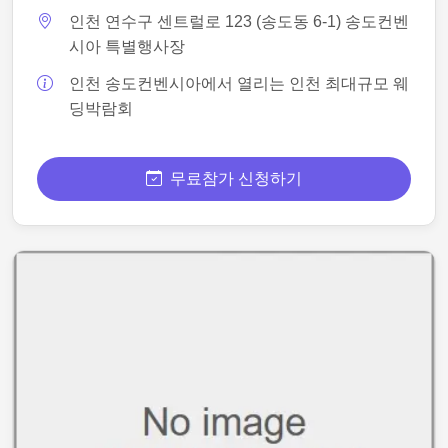
인천 연수구 센트럴로 123 (송도동 6-1) 송도컨벤
시아 특별행사장
인천 송도컨벤시아에서 열리는 인천 최대규모 웨
딩박람회
무료참가 신청하기