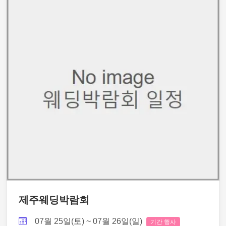
제주웨딩박람회
07월 25일(토) ~ 07월 26일(일)
기간 행사