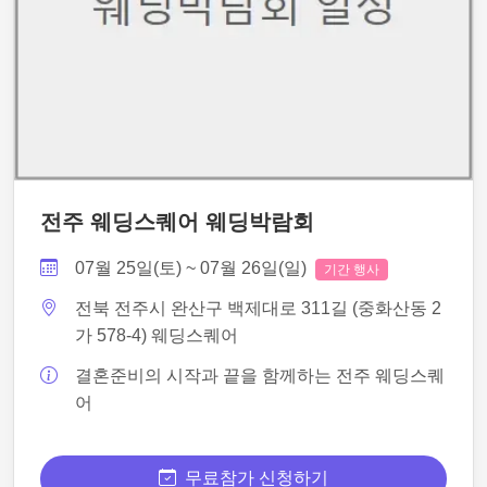
전주 웨딩스퀘어 웨딩박람회
07월 25일(토) ~ 07월 26일(일)
기간 행사
전북 전주시 완산구 백제대로 311길 (중화산동 2
가 578-4) 웨딩스퀘어
결혼준비의 시작과 끝을 함께하는 전주 웨딩스퀘
어
무료참가 신청하기