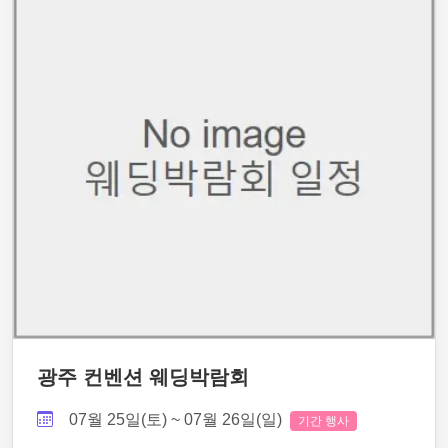
광주 컨벤션 웨딩박람회
07월 25일(토) ~ 07월 26일(일)
기간 행사