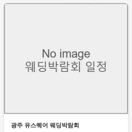
광주 유스퀘어 웨딩박람회