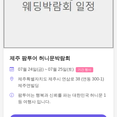
제주 팜투어 허니문박람회
07월 24일(금) ~ 07월 25일(토)
기간 행사
제주특별자치도 제주시 연삼로 38 (연동 300-1)
제주연빌딩
팜투어는 행복과 신뢰를 파는 대한민국 허니문 1
등 여행사 입니다.