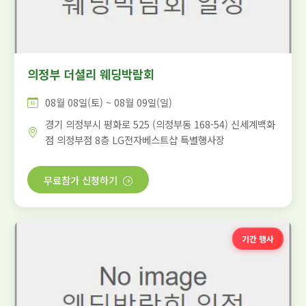
의정부 더셜리 웨딩박람회
08월 08일(토) ~ 08월 09일(일)
경기 의정부시 평화로 525 (의정부동 168-54) 신세계백화
점 의정부점 8층 LG전자베스트샵 특별행사장
무료참가 신청하기
기간 행사