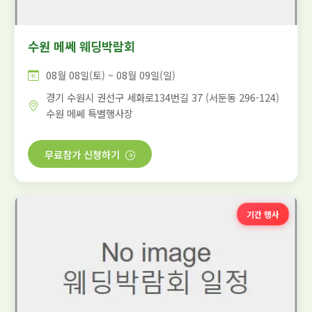
수원 메쎄 웨딩박람회
08월 08일(토) ~ 08월 09일(일)
경기 수원시 권선구 세화로134번길 37 (서둔동 296-124)
수원 메쎄 특별행사장
무료참가 신청하기
기간 행사