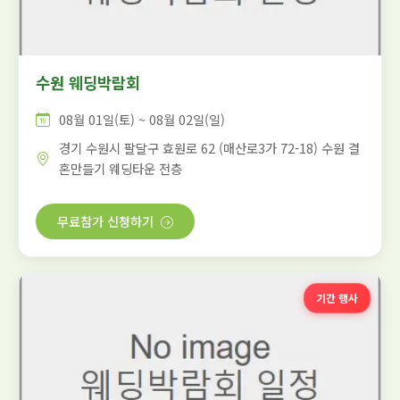
수원 웨딩박람회
08월 01일(토) ~ 08월 02일(일)
경기 수원시 팔달구 효원로 62 (매산로3가 72-18) 수원 결
혼만들기 웨딩타운 전층
무료참가 신청하기
기간 행사