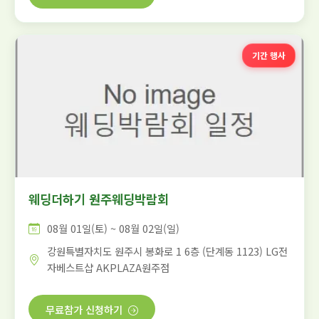
기간 행사
웨딩더하기 원주웨딩박람회
08월 01일(토) ~ 08월 02일(일)
강원특별자치도 원주시 봉화로 1 6층 (단계동 1123) LG전
자베스트샵 AKPLAZA원주점
무료참가 신청하기