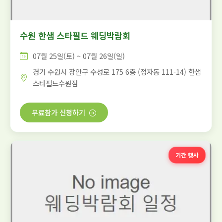
수원 한샘 스타필드 웨딩박람회
07월 25일(토) ~ 07월 26일(일)
경기 수원시 장안구 수성로 175 6층 (정자동 111-14) 한샘
스타필드수원점
무료참가 신청하기
기간 행사