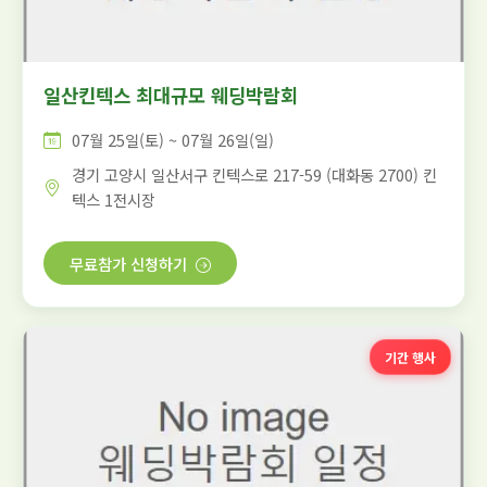
일산킨텍스 최대규모 웨딩박람회
07월 25일(토) ~ 07월 26일(일)
경기 고양시 일산서구 킨텍스로 217-59 (대화동 2700) 킨
텍스 1전시장
무료참가 신청하기
기간 행사