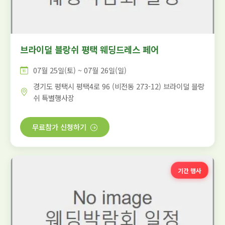
브라이덜 블랑쉬 평택 웨딩드레스 페어
07월 25일(토) ~ 07월 26일(일)
경기도 평택시 평택4로 96 (비전동 273-12) 브라이덜 블랑
쉬 특별행사장
무료참가 신청하기
기간 행사