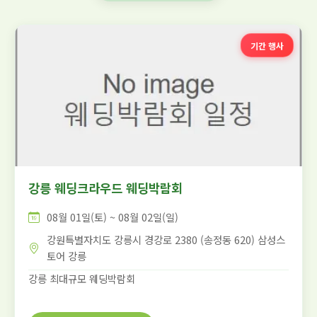
기간 행사
강릉 웨딩크라우드 웨딩박람회
08월 01일(토) ~ 08월 02일(일)
강원특별자치도 강릉시 경강로 2380 (송정동 620) 삼성스
토어 강릉
강릉 최대규모 웨딩박람회