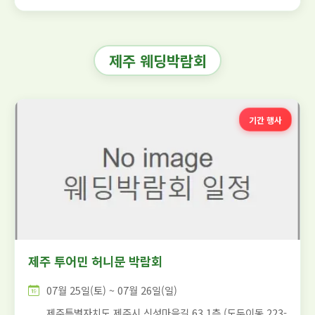
제주 웨딩박람회
기간 행사
제주 투어민 허니문 박람회
07월 25일(토) ~ 07월 26일(일)
제주특별자치도 제주시 신성마을길 63 1층 (도두이동 223-