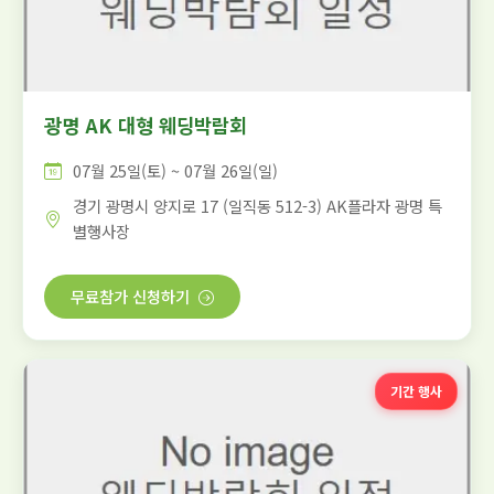
광명 AK 대형 웨딩박람회
07월 25일(토) ~ 07월 26일(일)
경기 광명시 양지로 17 (일직동 512-3) AK플라자 광명 특
별행사장
무료참가 신청하기
기간 행사