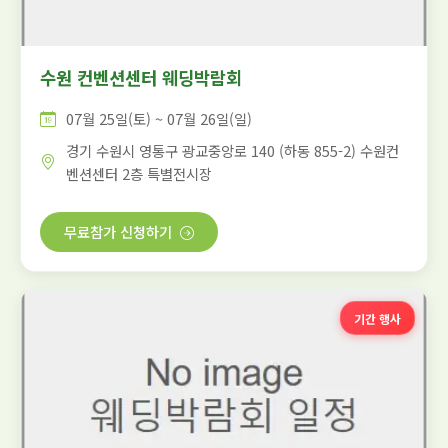
수원 컨벤션센터 웨딩박람회
07월 25일(토) ~ 07월 26일(일)
경기 수원시 영통구 광교중앙로 140 (하동 855-2) 수원컨
벤션센터 2층 특별전시장
무료참가 신청하기
기간 행사