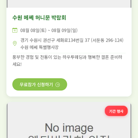
수원 메쎄 허니문 박람회
08월 08일(토) ~ 08월 09일(일)
경기 수원시 권선구 세화로134번길 37 (서둔동 296-124)
수원 메쎄 특별행사장
풍부한 경험 및 전통이 있는 하우투웨딩과 행복한 결혼 준비하
세요!
무료참가 신청하기
기간 행사