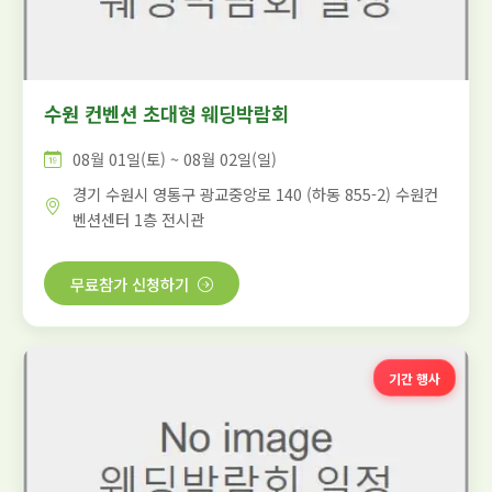
수원 컨벤션 초대형 웨딩박람회
08월 01일(토) ~ 08월 02일(일)
경기 수원시 영통구 광교중앙로 140 (하동 855-2) 수원컨
벤션센터 1층 전시관
무료참가 신청하기
기간 행사