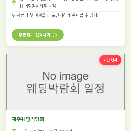
1) 너랑같이제주 본점
두 사람의 첫 여행을 더 로맨틱하게 준비할 수 있게!
무료참가 신청하기
기간 행사
제주웨딩박람회
07월 25일(토) ~ 07월 26일(일)