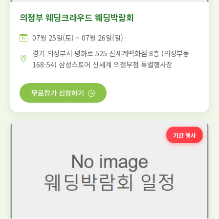
의정부 웨딩크라우드 웨딩박람회
07월 25일(토) ~ 07월 26일(일)
경기 의정부시 평화로 525 신세계백화점 8층 (의정부동
168-54) 삼성스토어 신세계 의정부점 특별행사장
무료참가 신청하기
기간 행사