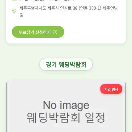
제주특별자치도 제주시 연삼로 38 (연동 300-1) 제주연빌
딩
무료참가 신청하기
경기 웨딩박람회
기간 행사