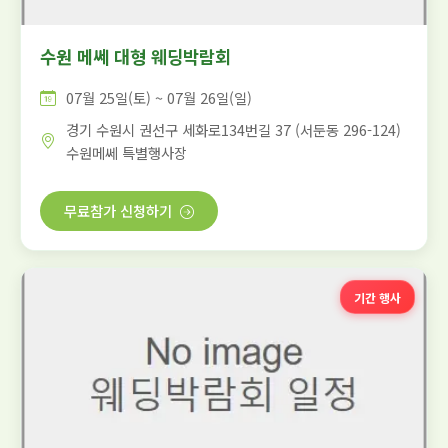
수원 메쎄 대형 웨딩박람회
07월 25일(토) ~ 07월 26일(일)
경기 수원시 권선구 세화로134번길 37 (서둔동 296-124)
수원메쎄 특별행사장
무료참가 신청하기
기간 행사