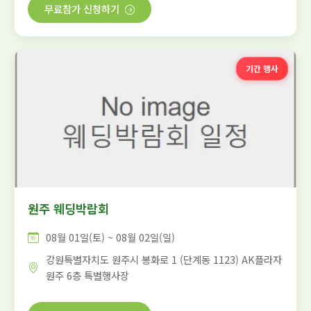
무료참가 신청하기
기간 행사
원주 웨딩박람회
08월 01일(토) ~ 08월 02일(일)
강원특별자치도 원주시 봉화로 1 (단계동 1123) AK플라자
원주 6층 특별행사장