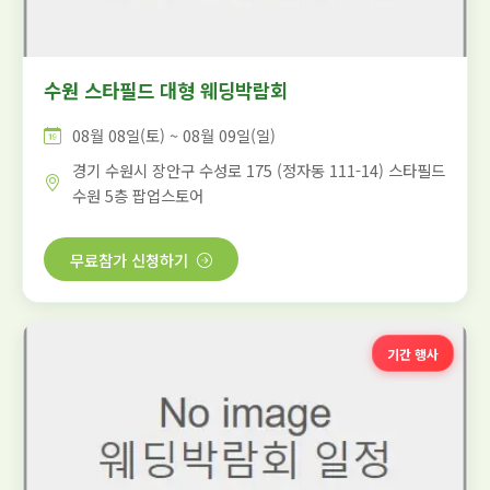
수원 스타필드 대형 웨딩박람회
08월 08일(토) ~ 08월 09일(일)
경기 수원시 장안구 수성로 175 (정자동 111-14) 스타필드
수원 5층 팝업스토어
무료참가 신청하기
기간 행사