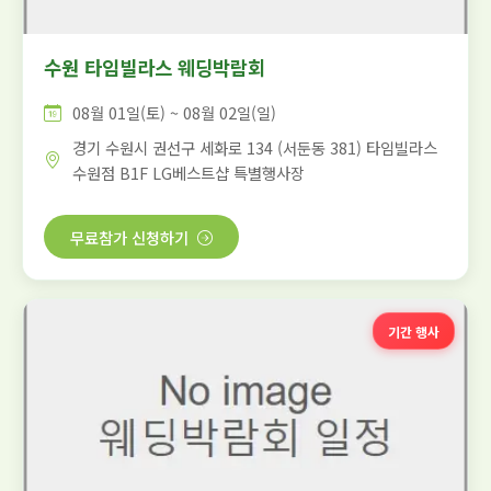
수원 타임빌라스 웨딩박람회
08월 01일(토) ~ 08월 02일(일)
경기 수원시 권선구 세화로 134 (서둔동 381) 타임빌라스
수원점 B1F LG베스트샵 특별행사장
무료참가 신청하기
기간 행사