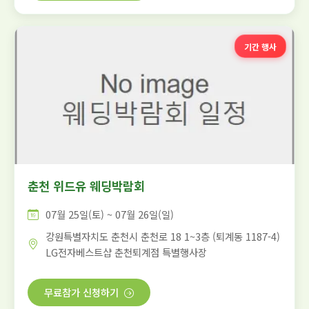
기간 행사
춘천 위드유 웨딩박람회
07월 25일(토) ~ 07월 26일(일)
강원특별자치도 춘천시 춘천로 18 1~3층 (퇴계동 1187-4)
LG전자베스트샵 춘천퇴계점 특별행사장
무료참가 신청하기