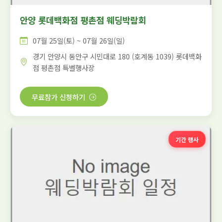
안양 롯데백화점 평촌점 웨딩박람회
07월 25일(토) ~ 07월 26일(일)
경기 안양시 동안구 시민대로 180 (호계동 1039) 롯데백화
점 평촌점 특별행사장
무료참가 신청하기
기간 행사