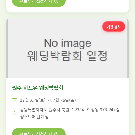
무료참가 신청하기
기간 행사
원주 위드유 웨딩박람회
07월 25일(토) ~ 07월 26일(일)
강원특별자치도 원주시 북원로 2384 (학성동 978-24) 삼
성스토어 단계점
무료참가 신청하기