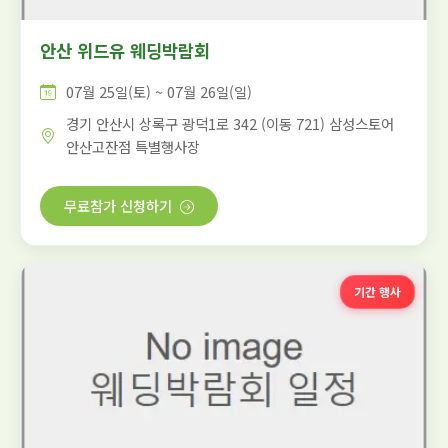
안산 위드유 웨딩박람회
07월 25일(토) ~ 07월 26일(일)
경기 안산시 상록구 광덕1로 342 (이동 721) 삼성스토어
안산고잔점 특별행사장
무료참가 신청하기
기간 행사