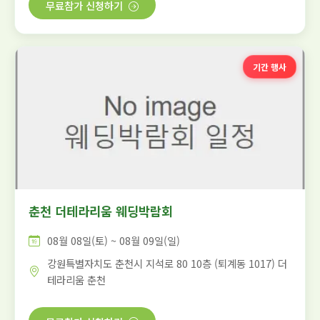
무료참가 신청하기
기간 행사
춘천 더테라리움 웨딩박람회
08월 08일(토) ~ 08월 09일(일)
강원특별자치도 춘천시 지석로 80 10층 (퇴계동 1017) 더
테라리움 춘천