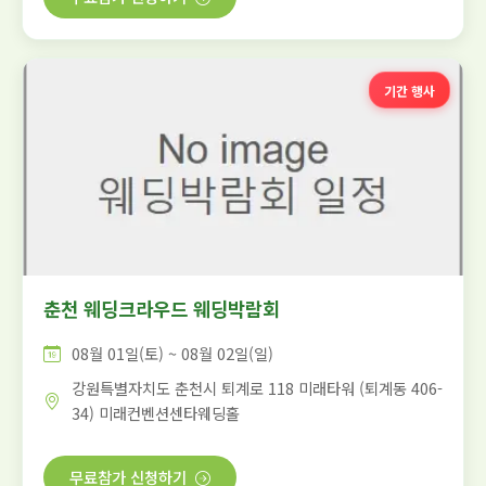
기간 행사
춘천 웨딩크라우드 웨딩박람회
08월 01일(토) ~ 08월 02일(일)
강원특별자치도 춘천시 퇴계로 118 미래타워 (퇴계동 406-
34) 미래컨벤션센타웨딩홀
무료참가 신청하기