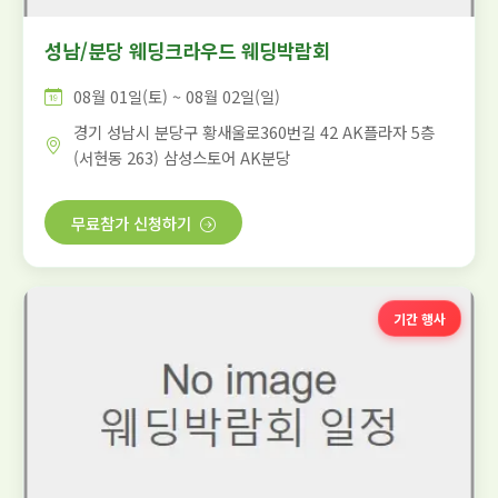
성남/분당 웨딩크라우드 웨딩박람회
08월 01일(토) ~ 08월 02일(일)
경기 성남시 분당구 황새울로360번길 42 AK플라자 5층
(서현동 263) 삼성스토어 AK분당
무료참가 신청하기
기간 행사