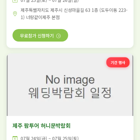
제주특별자치도 제주시 신성마을길 63 1층 (도두이동 223-
1) 너랑같이제주 본점
무료참가 신청하기
기간 행사
제주 팜투어 허니문박람회
07월 24일(금) ~ 07월 25일(토)