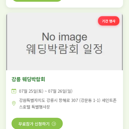
기간 행사
강릉 웨딩박람회
07월 25일(토) ~ 07월 26일(일)
강원특별자치도 강릉시 창해로 307 (강문동 1-1) 세인트존
스호텔 특별행사장
무료참가 신청하기