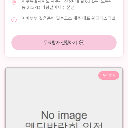
제주특별자치도 제주시 신성마을길 63 1층 (도두이
동 223-1) 너랑같이제주 본점
예비부부 결혼준비 필수코스 제주 대표 웨딩페스티벌
무료참가 신청하기
기간 행사