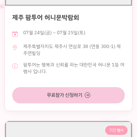
제주 팜투어 허니문박람회
07월 24일(금) ~ 07월 25일(토)
제주특별자치도 제주시 연삼로 38 (연동 300-1) 제
주연빌딩
팜투어는 행복과 신뢰를 파는 대한민국 허니문 1등 여
행사 입니다.
무료참가 신청하기
기간 행사