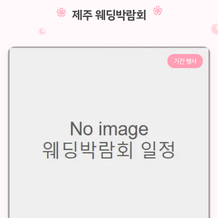
제주 웨딩박람회
기간 행사