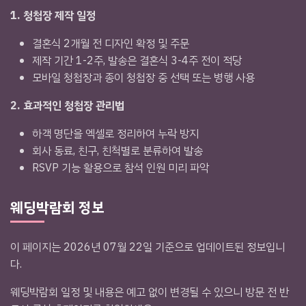
1. 청첩장 제작 일정
결혼식 2개월 전 디자인 확정 및 주문
제작 기간 1-2주, 발송은 결혼식 3-4주 전이 적당
모바일 청첩장과 종이 청첩장 중 선택 또는 병행 사용
2. 효과적인 청첩장 관리법
하객 명단을 엑셀로 정리하여 누락 방지
회사 동료, 친구, 친척별로 분류하여 발송
RSVP 기능 활용으로 참석 인원 미리 파악
웨딩박람회 정보
이 페이지는 2026년 07월 22일 기준으로 업데이트된 정보입니
다.
웨딩박람회 일정 및 내용은 예고 없이 변경될 수 있으니 방문 전 반