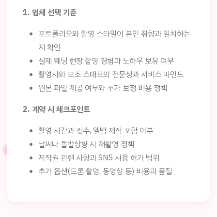
1. 업체 선택 기준
포트폴리오와 촬영 스타일이 본인 취향과 일치하는
지 확인
실제 웨딩 현장 촬영 경험과 노하우 보유 여부
촬영사와 보조 스태프의 전문성과 서비스 마인드
원본 파일 제공 여부와 추가 보정 비용 정책
2. 계약 시 체크포인트
촬영 시간과 컷수, 앨범 제작 포함 여부
날씨나 돌발상황 시 재촬영 정책
저작권 관련 사항과 SNS 사용 허가 범위
추가 옵션(드론 촬영, 동영상 등) 비용과 품질