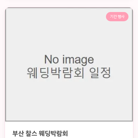
기간 행사
부산 찰스 웨딩박람회