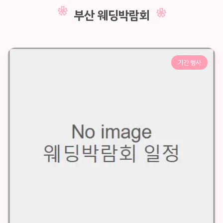
부산 웨딩박람회
기간 행사