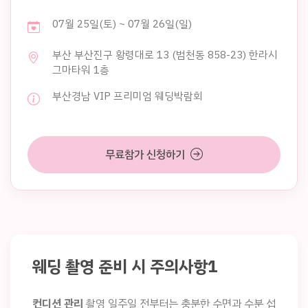
07월 25일(토) ~ 07월 26일(일)
부산 부산진구 황령대로 13 (범천동 858-23) 한라시
그마타워 1층
부산경남 VIP 프리미엄 웨딩박람회
무료참가 신청하기
웨딩 촬영 준비 시 주의사항1
컨디션 관리
촬영 일주일 전부터는 충분한 수면과 수분 섭