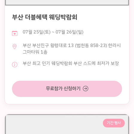
부산 더블혜택 웨딩박람회
07월 25일(토) ~ 07월 26일(일)
부산 부산진구 황령대로 13 (범천동 858-23) 한라시
그마타워 1층
부산 최고 인기 웨딩박람회 부산 스드메 최저가 보장
무료참가 신청하기
기간 행사