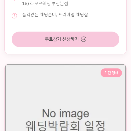
18) 라모르웨딩 부산본점
품격있는 웨딩준비, 프리미엄 웨딩샾
무료참가 신청하기
기간 행사