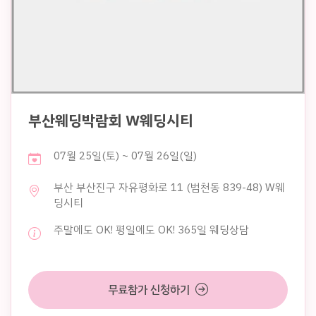
부산웨딩박람회 W웨딩시티
07월 25일(토) ~ 07월 26일(일)
부산 부산진구 자유평화로 11 (범천동 839-48) W웨
딩시티
주말에도 OK! 평일에도 OK! 365일 웨딩상담
무료참가 신청하기