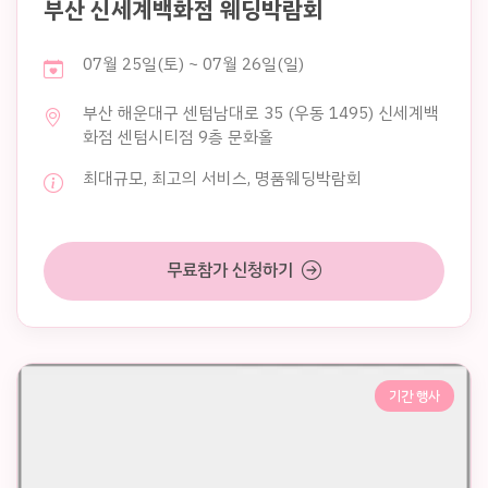
부산 신세계백화점 웨딩박람회
07월 25일(토) ~ 07월 26일(일)
부산 해운대구 센텀남대로 35 (우동 1495) 신세계백
화점 센텀시티점 9층 문화홀
최대규모, 최고의 서비스, 명품웨딩박람회
무료참가 신청하기
기간 행사