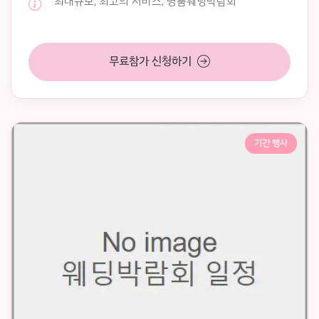
최대규모, 최고의 서비스, 명품웨딩박람회
무료참가 신청하기
기간 행사