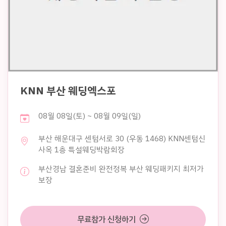
KNN 부산 웨딩엑스포
08월 08일(토) ~ 08월 09일(일)
부산 해운대구 센텀서로 30 (우동 1468) KNN센텀신
사옥 1층 특설웨딩박람회장
부산경남 결혼준비 완전정복 부산 웨딩패키지 최저가
보장
무료참가 신청하기