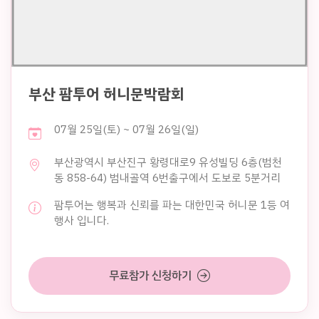
부산 팜투어 허니문박람회
07월 25일(토) ~ 07월 26일(일)
부산광역시 부산진구 황령대로9 유성빌딩 6층(범천
동 858-64) 범내골역 6번출구에서 도보로 5분거리
팜투어는 행복과 신뢰를 파는 대한민국 허니문 1등 여
행사 입니다.
무료참가 신청하기