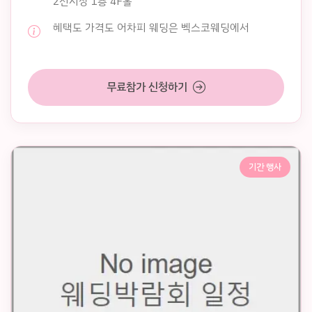
2전시장 1층 4F홀
혜택도 가격도 어차피 웨딩은 벡스코웨딩에서
무료참가 신청하기
기간 행사