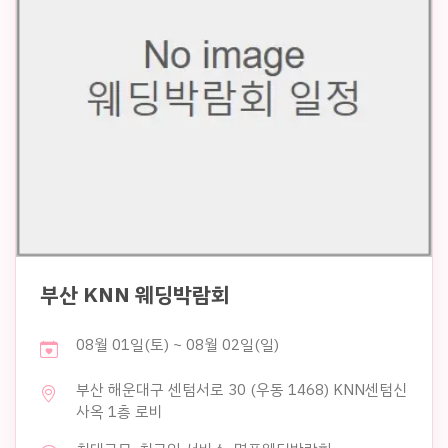
부산 KNN 웨딩박람회
08월 01일(토) ~ 08월 02일(일)
부산 해운대구 센텀서로 30 (우동 1468) KNN센텀신
사옥 1층 로비