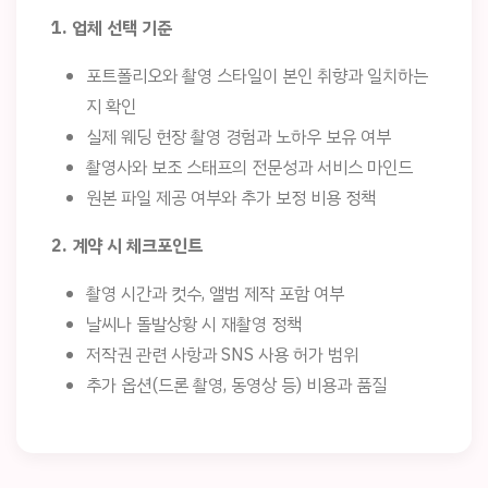
1. 업체 선택 기준
포트폴리오와 촬영 스타일이 본인 취향과 일치하는
지 확인
실제 웨딩 현장 촬영 경험과 노하우 보유 여부
촬영사와 보조 스태프의 전문성과 서비스 마인드
원본 파일 제공 여부와 추가 보정 비용 정책
2. 계약 시 체크포인트
촬영 시간과 컷수, 앨범 제작 포함 여부
날씨나 돌발상황 시 재촬영 정책
저작권 관련 사항과 SNS 사용 허가 범위
추가 옵션(드론 촬영, 동영상 등) 비용과 품질