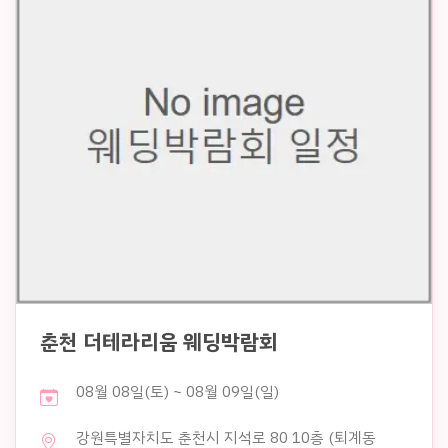
춘천 더테라리움 웨딩박람회
08월 08일(토) ~ 08월 09일(일)
강원특별자치도 춘천시 지석로 80 10층 (퇴계동