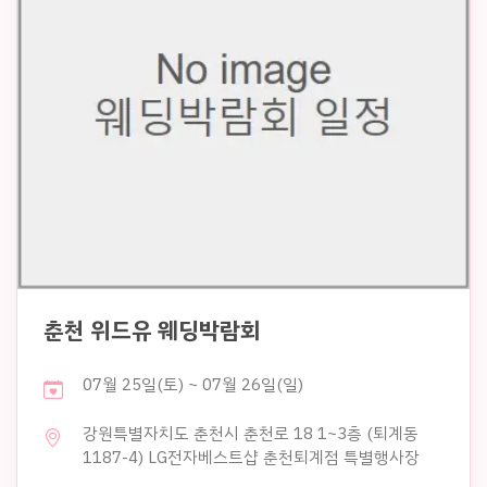
춘천 위드유 웨딩박람회
07월 25일(토) ~ 07월 26일(일)
강원특별자치도 춘천시 춘천로 18 1~3층 (퇴계동
1187-4) LG전자베스트샵 춘천퇴계점 특별행사장