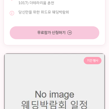
1017) 더테라리움 춘천
당신만을 위한 위드유 웨딩박람회
무료참가 신청하기
기간 행사