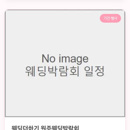
기간 행사
웨딩더하기 원주웨딩박람회