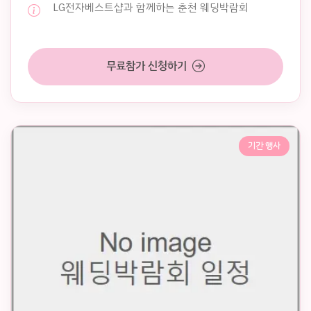
LG전자베스트샵과 함께하는 춘천 웨딩박람회
무료참가 신청하기
기간 행사