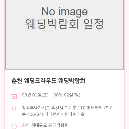
춘천 웨딩크라우드 웨딩박람회
08월 01일(토) ~ 08월 02일(일)
강원특별자치도 춘천시 퇴계로 118 미래타워 (퇴계
동 406-34) 미래컨벤션센타웨딩홀
춘천 최대규모 웨딩박람회