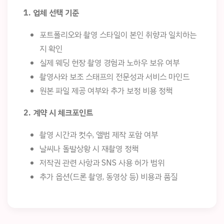
1. 업체 선택 기준
포트폴리오와 촬영 스타일이 본인 취향과 일치하는
지 확인
실제 웨딩 현장 촬영 경험과 노하우 보유 여부
촬영사와 보조 스태프의 전문성과 서비스 마인드
원본 파일 제공 여부와 추가 보정 비용 정책
2. 계약 시 체크포인트
촬영 시간과 컷수, 앨범 제작 포함 여부
날씨나 돌발상황 시 재촬영 정책
저작권 관련 사항과 SNS 사용 허가 범위
추가 옵션(드론 촬영, 동영상 등) 비용과 품질