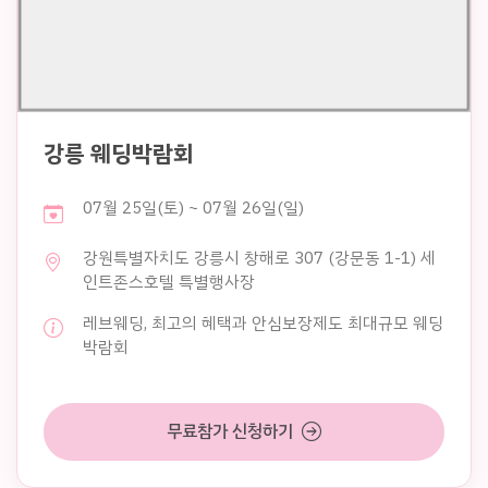
강릉 웨딩박람회
07월 25일(토) ~ 07월 26일(일)
강원특별자치도 강릉시 창해로 307 (강문동 1-1) 세
인트존스호텔 특별행사장
레브웨딩, 최고의 혜택과 안심보장제도 최대규모 웨딩
박람회
무료참가 신청하기