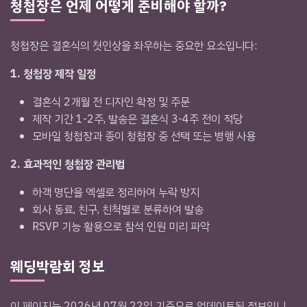
청첩장은 언제 어떻게 준비해야 할까?
청첩장은 결혼식의 첫인상을 좌우하는 중요한 요소입니다:
1. 청첩장 제작 일정
결혼식 2개월 전 디자인 확정 및 주문
제작 기간 1-2주, 발송은 결혼식 3-4주 전이 적당
모바일 청첩장과 종이 청첩장 중 선택 또는 병행 사용
2. 효과적인 청첩장 관리법
하객 명단을 엑셀로 정리하여 누락 방지
회사 동료, 친구, 친척별로 분류하여 발송
RSVP 기능 활용으로 참석 인원 미리 파악
웨딩박람회 정보
이 페이지는 2026년 07월 22일 기준으로 업데이트된 정보입니