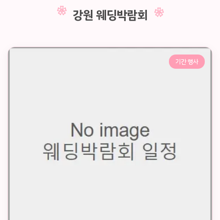
강원 웨딩박람회
기간 행사