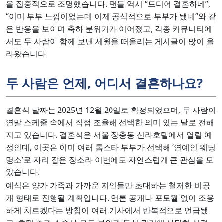
을 집중적으로 조명했습니다. 팬들 역시 “드디어 결혼하네”,
“이미 부부 느낌이었는데 이제 공식적으로 부부가 됐네”와 같
은 반응을 보이며 축하 분위기가 이어졌고, 각종 커뮤니티에
서도 두 사람이 함께 보낸 세월을 떠올리는 게시글이 많이 올
라왔습니다.
두 사람은 언제, 어디서 결혼하나요?
결혼식 날짜는 2025년 12월 20일로 확정되었으며, 두 사람이
연말 스케줄 속에서 직접 조율해 선택한 의미 있는 날로 전해
지고 있습니다. 결혼식은 서울 장충동 신라호텔에서 열릴 예
정인데, 이곳은 이미 여러 톱스타 부부가 선택해 ‘연예인 웨딩
명소’로 자리 잡은 장소라 이번에도 자연스럽게 큰 관심을 모
았습니다.
예식은 양가 가족과 가까운 지인들만 초대하는 철저한 비공
개 형태로 진행될 계획입니다. 언론 공개나 포토월 없이 조용
하게 치르겠다는 방침이 여러 기사에서 반복적으로 언급됐