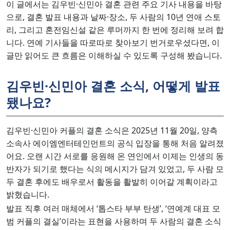
이 글에서는 김우빈·신민아 결혼 관련 주요 기사 내용을 바탕
으로, 결혼 발표 내용과 날짜·장소, 두 사람의 10년 연애 스토
리, 그리고 혼전임신설 같은 루머까지 한 번에 정리해 보려 합
니다. 연예 기사들을 따로따로 찾아보기 번거로우셨다면, 이
글만 읽어도 큰 흐름은 이해하실 수 있도록 구성해 봤습니다.
김우빈·신민아 결혼 소식, 어떻게 발표
됐나요?
김우빈·신민아 커플의 결혼 소식은 2025년 11월 20일, 양측
소속사 에이엠엔터테인먼트의 공식 입장을 통해 처음 알려졌
어요. 오랜 시간 서로를 응원해 온 연인에서 이제는 인생의 동
반자가 되기로 했다는 식의 메시지가 담겨 있었고, 두 사람 모
두 결혼 후에도 배우로서 활동을 활발히 이어갈 계획이라고
밝혔습니다.​
발표 직후 여러 매체에서 ‘톱스타 부부 탄생’, ‘연예계 대표 모
범 커플의 결실’이라는 표현을 사용하며 두 사람의 결혼 소식