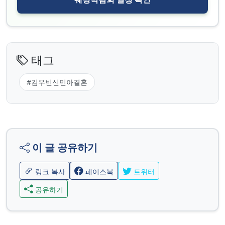
태그
#김우빈신민아결혼
이 글 공유하기
링크 복사
페이스북
트위터
공유하기