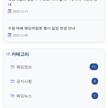
내
2025.12.13
수원 메쎄 웨딩박람회 행사 일정 변경 안내
2025.12.09
카테고리
웨딩정보
11
공지사항
9
웨딩뉴스
1