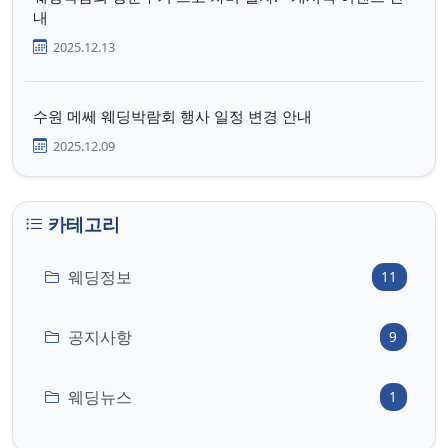
내
2025.12.13
수원 메쎄 웨딩박람회 행사 일정 변경 안내
2025.12.09
카테고리
웨딩정보
11
공지사항
9
웨딩뉴스
1