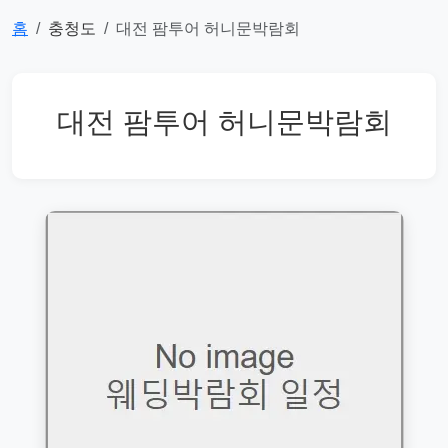
홈
충청도
대전 팜투어 허니문박람회
대전 팜투어 허니문박람회