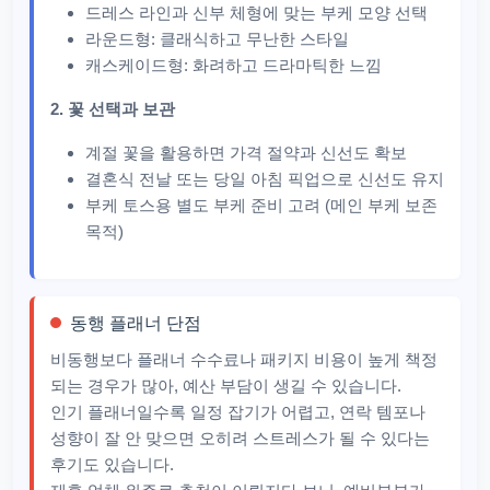
드레스 라인과 신부 체형에 맞는 부케 모양 선택
라운드형: 클래식하고 무난한 스타일
캐스케이드형: 화려하고 드라마틱한 느낌
2. 꽃 선택과 보관
계절 꽃을 활용하면 가격 절약과 신선도 확보
결혼식 전날 또는 당일 아침 픽업으로 신선도 유지
부케 토스용 별도 부케 준비 고려 (메인 부케 보존
목적)
동행 플래너 단점
비동행보다 플래너 수수료나 패키지 비용이 높게 책정
되는 경우가 많아, 예산 부담이 생길 수 있습니다.​
인기 플래너일수록 일정 잡기가 어렵고, 연락 템포나
성향이 잘 안 맞으면 오히려 스트레스가 될 수 있다는
후기도 있습니다.​