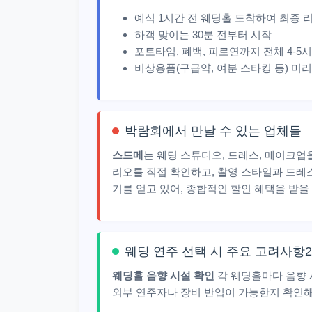
예식 1시간 전 웨딩홀 도착하여 최종 
하객 맞이는 30분 전부터 시작
포토타임, 폐백, 피로연까지 전체 4-5
비상용품(구급약, 여분 스타킹 등) 미리
박람회에서 만날 수 있는 업체들
스드메
는 웨딩 스튜디오, 드레스, 메이크업
리오를 직접 확인하고, 촬영 스타일과 드레
기를 얻고 있어, 종합적인 할인 혜택을 받을
웨딩 연주 선택 시 주요 고려사항2
웨딩홀 음향 시설 확인
각 웨딩홀마다 음향 
외부 연주자나 장비 반입이 가능한지 확인해