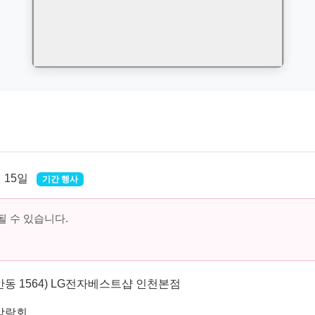
월 15일
기간 행사
 수 있습니다.
안동 1564) LG전자베스트샵 인천본점
박람회