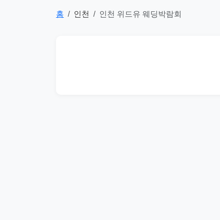
홈
인천
인천 위드유 웨딩박람회