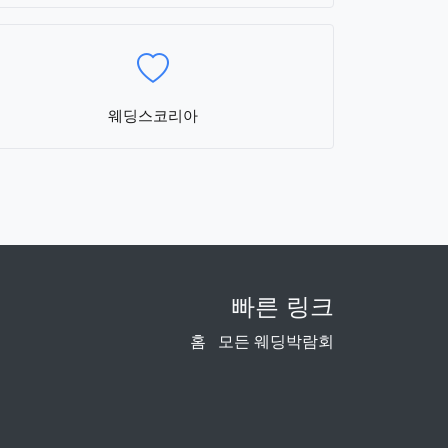
웨딩스코리아
빠른 링크
홈
모든 웨딩박람회