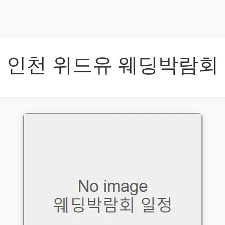
인천 위드유 웨딩박람회