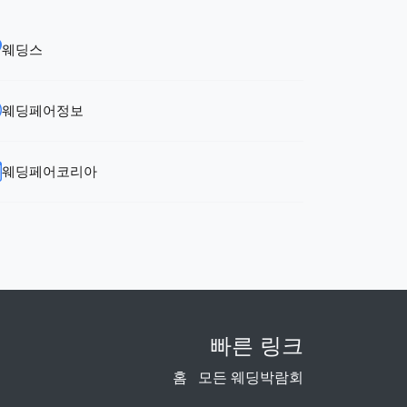
웨딩스
웨딩페어정보
웨딩페어코리아
빠른 링크
홈
모든 웨딩박람회