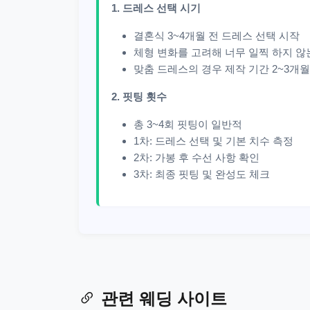
1. 드레스 선택 시기
결혼식 3~4개월 전 드레스 선택 시작
체형 변화를 고려해 너무 일찍 하지 않
맞춤 드레스의 경우 제작 기간 2~3개월
2. 핏팅 횟수
총 3~4회 핏팅이 일반적
1차: 드레스 선택 및 기본 치수 측정
2차: 가봉 후 수선 사항 확인
3차: 최종 핏팅 및 완성도 체크
관련 웨딩 사이트