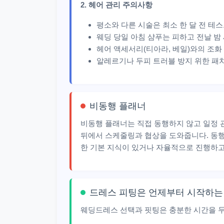
2. 헤어 관리 주의사항
평소와 다른 시술은 최소 한 달 전 테
웨딩 당일 아침 샴푸는 피하고 전날 밤
헤어 액세서리(티아라, 베일)와의 조화
알레르기나 두피 트러블 방지 위한 패
비동행 플래너
비동행 플래너는 직접 동행하지 않고 일정 관
뒤에서 스케줄링과 협상을 도와줍니다. 동행 
한 기본 지식이 있거나 자율적으로 진행하고
드레스 피팅은 언제부터 시작하는
웨딩드레스 선택과 핏팅은 충분한 시간을 두