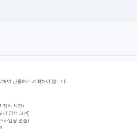
요하여 신중하게 계획해야 합니다:
브 정착 시간)
 뿌리 염색 고려)
 스타일링 연습)
준히