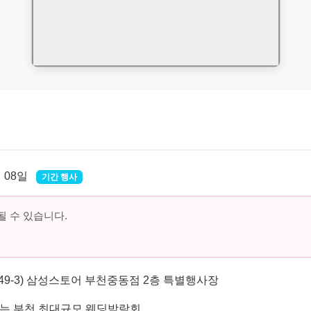
월 08일
기간 행사
 수 있습니다.
149-3) 삼성스토어 부천중동점 2층 특별행사장
는 부천 최대규모 웨딩박람회