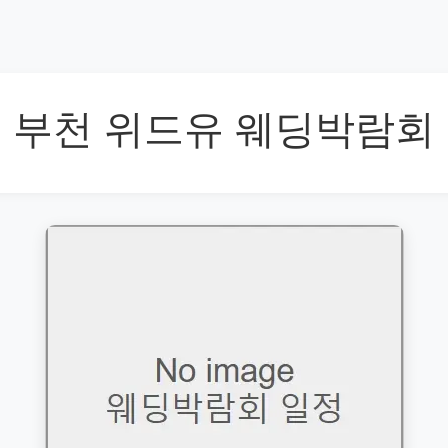
부천 위드유 웨딩박람회