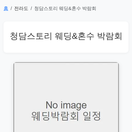
홈
전라도
청담스토리 웨딩&혼수 박람회
청담스토리 웨딩&혼수 박람회