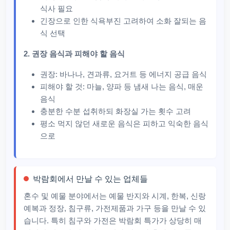
식사 필요
긴장으로 인한 식욕부진 고려하여 소화 잘되는 음
식 선택
2. 권장 음식과 피해야 할 음식
권장: 바나나, 견과류, 요거트 등 에너지 공급 음식
피해야 할 것: 마늘, 양파 등 냄새 나는 음식, 매운
음식
충분한 수분 섭취하되 화장실 가는 횟수 고려
평소 먹지 않던 새로운 음식은 피하고 익숙한 음식
으로
박람회에서 만날 수 있는 업체들
혼수 및 예물 분야에서는 예물 반지와 시계, 한복, 신랑
예복과 정장, 침구류, 가전제품과 가구 등을 만날 수 있
습니다. 특히 침구와 가전은 박람회 특가가 상당히 매