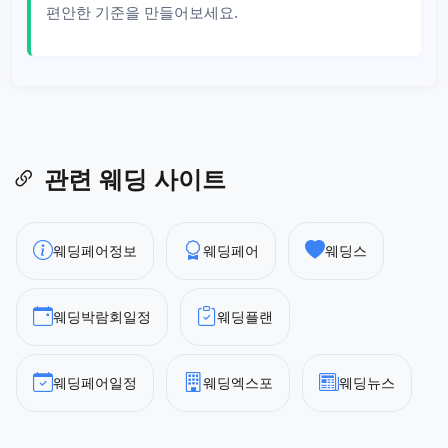
편안한 기준을 만들어보세요.
관련 웨딩 사이트
웨딩페어정보
웨딩페어
웨딩스
웨딩박람회일정
웨딩플랜
웨딩페어일정
웨딩엑스포
웨딩뉴스