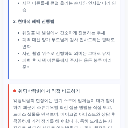
시댁 어른들께 큰절 올리는 순서와 인사말 미리 연
습
2. 현대적 폐백 진행법
웨딩홀 내 별실에서 간소하게 진행하는 추세
폐백 대신 양가 부모님께 감사 인사드리는 형태로
변화
사진 촬영 위주로 진행하되 의미는 그대로 유지
폐백 후 시댁 어른들께서 주시는 용돈 봉투 미리
준비
웨딩박람회에서 직접 비교하기
웨딩박람회 현장에는 인기 스드메 업체들이 대거 참여
하기 때문에 스튜디오별 최신 샘플 앨범을 직접 보고,
드레스 실물을 만져보며, 메이크업 아티스트와 상담 후
꼼꼼하게 가격 정리를 해야 합니다. 특히 드레스는 사
진으로 볼 때와 실제로 입어봤을 때 느낌이 완전히 다