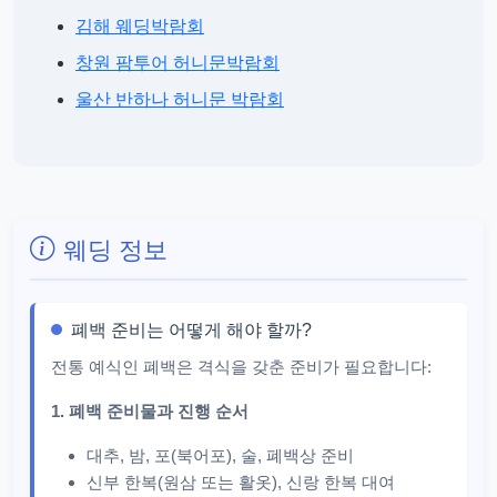
김해 웨딩박람회
창원 팜투어 허니문박람회
울산 반하나 허니문 박람회
웨딩 정보
폐백 준비는 어떻게 해야 할까?
전통 예식인 폐백은 격식을 갖춘 준비가 필요합니다:
1. 폐백 준비물과 진행 순서
대추, 밤, 포(북어포), 술, 폐백상 준비
신부 한복(원삼 또는 활옷), 신랑 한복 대여