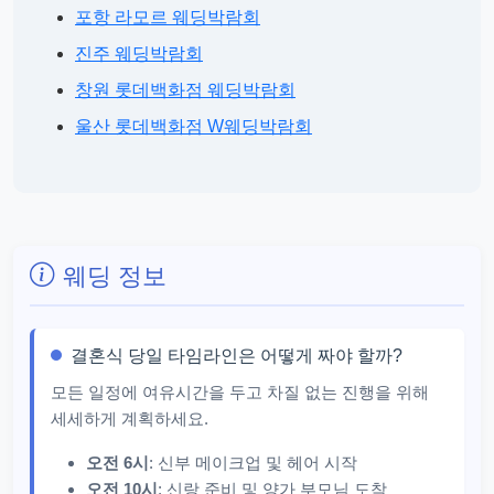
포항 라모르 웨딩박람회
진주 웨딩박람회
창원 롯데백화점 웨딩박람회
울산 롯데백화점 W웨딩박람회
웨딩 정보
결혼식 당일 타임라인은 어떻게 짜야 할까?
모든 일정에 여유시간을 두고 차질 없는 진행을 위해
세세하게 계획하세요.
오전 6시
: 신부 메이크업 및 헤어 시작
오전 10시
: 신랑 준비 및 양가 부모님 도착