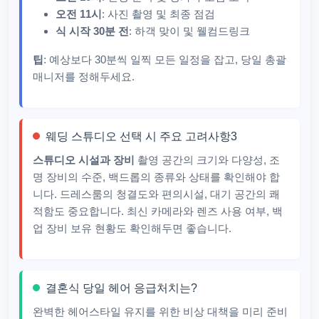
오전 11시
: 사진 촬영 및 최종 점검
식 시작 30분 전
: 하객 맞이 및 웰컴드링크
팁
: 예상보다 30분씩 일찍 모든 일정을 잡고, 당일 총괄
매니저를 정해두세요.
웨딩 스튜디오 선택 시 주요 고려사항3
스튜디오 시설과 장비
촬영 공간의 크기와 다양성, 조
명 장비의 수준, 백드롭의 종류와 상태를 확인해야 합
니다. 드레스룸의 청결도와 편의시설, 대기 공간의 쾌
적함도 중요합니다. 최신 카메라와 렌즈 사용 여부, 백
업 장비 보유 현황도 확인해두면 좋습니다.
결혼식 당일 헤어 응급처치는?
완벽한 헤어스타일 유지를 위한 비상 대책을 미리 준비