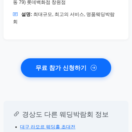
동 79) 롯데백화점 창원점
설명:
최대규모, 최고의 서비스, 명품웨딩박람
회
무료 참가 신청하기
경상도 다른 웨딩박람회 정보
대구 라모르 웨딩홀 초대전