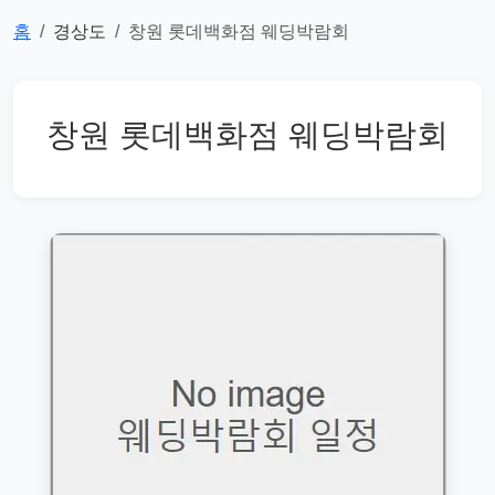
홈
경상도
창원 롯데백화점 웨딩박람회
창원 롯데백화점 웨딩박람회