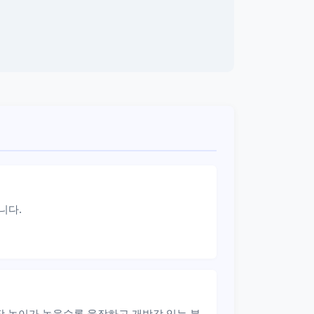
니다.
 높이가 높을수록 웅장하고 개방감 있는 분