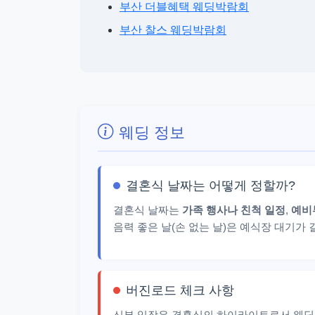
부산 더블혜택 웨딩박람회
부산 찰스 웨딩박람회
웨딩 정보
결혼식 날짜는 어떻게 정할까?
결혼식 날짜는
가족 행사나 친척 일정
,
예비
음력 좋은 날(손 없는 날)은 예식장 대기가
버진로드 체크 사항
신부 입장은 결혼식의 하이라이트로서 웨딩홀