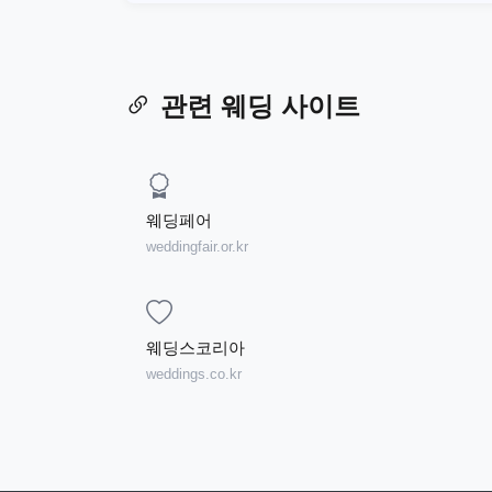
관련 웨딩 사이트
웨딩페어
weddingfair.or.kr
웨딩스코리아
weddings.co.kr