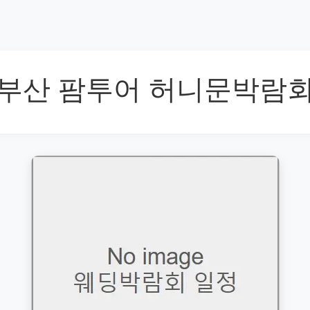
부산 팜투어 허니문박람