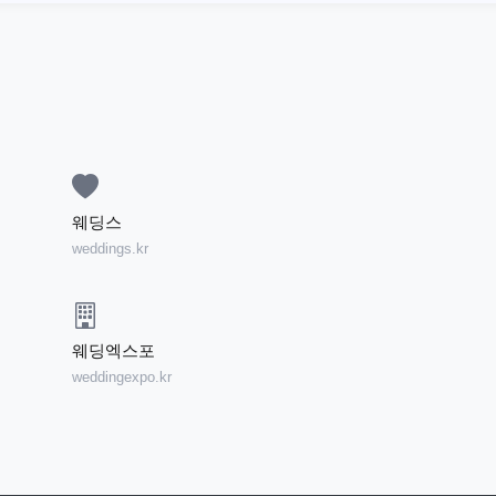
웨딩스
weddings.kr
웨딩엑스포
weddingexpo.kr