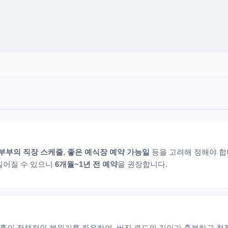
부부의 직장 스케줄
,
좋은 예식장 예약 가능일
등을 고려해 정해야 합
 길어질 수 있으니
6개월~1년 전 예약
을 권장합니다.
의 전체적인 분위기를 좌우하며, 버진 로드의 길이가 충분하고 천장