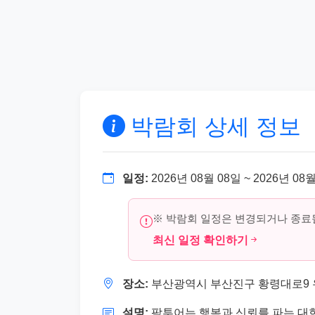
박람회 상세 정보
일정:
2026년 08월 08일 ~ 2026년 08
※ 박람회 일정은 변경되거나 종료될
최신 일정 확인하기
장소:
부산광역시 부산진구 황령대로9 유
설명:
팜투어는 행복과 신뢰를 파는 대한