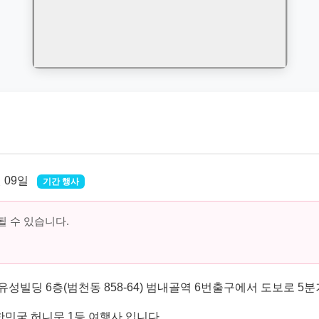
월 09일
기간 행사
 수 있습니다.
성빌딩 6층(범천동 858-64) 범내골역 6번출구에서 도보로 5
민국 허니문 1등 여행사 입니다.