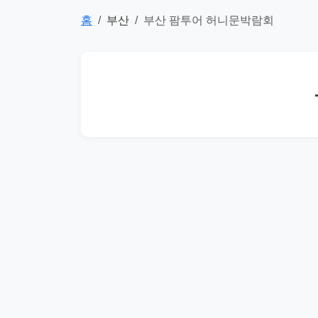
홈
부산
부산 팜투어 허니문박람회