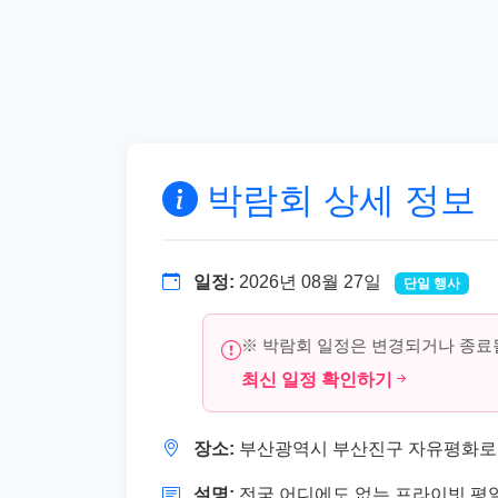
박람회 상세 정보
일정:
2026년 08월 27일
단일 행사
※ 박람회 일정은 변경되거나 종료될
최신 일정 확인하기
장소:
부산광역시 부산진구 자유평화로 11
설명:
전국 어디에도 없는 프라이빗 평