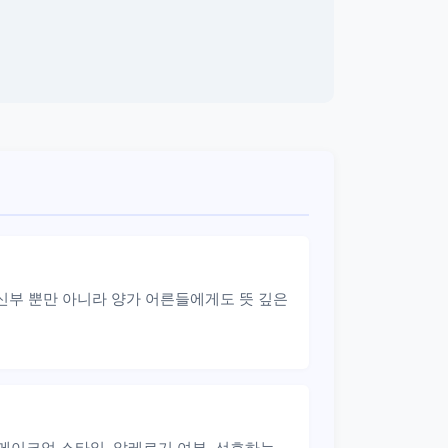
신부 뿐만 아니라 양가 어른들에게도 뜻 깊은
메이크업 스타일, 알레르기 여부, 선호하는