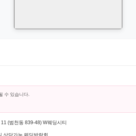
 수 있습니다.
 (범천동 839-48) W웨딩시티
일 상담가능 웨딩박람회