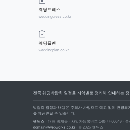
웨딩드레스
weddingdress.co.kr
웨딩플랜
weddingplan.co.kr
전국 웨딩박람회 일정을 지역별로 정리해 안내하는 정
박람회 일정과 내용은 주최사 사정으로 예고 없이 변경되거
를 제공받을 수 있습니다.
웹웍스
· 대표 박재규 · 사업자등록번호 140-77-00649 
domain@webworks.co.kr
· © 2026 웹웍스