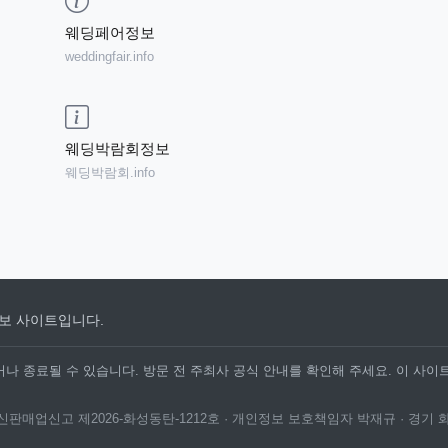
웨딩페어정보
weddingfair.info
웨딩박람회정보
웨딩박람회.info
보 사이트입니다.
나 종료될 수 있습니다. 방문 전 주최사 공식 안내를 확인해 주세요. 이 사이
· 통신판매업신고 제2026-화성동탄-1212호 · 개인정보 보호책임자 박재규 · 경기 