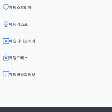
웨딩스코리아
웨딩엑스포
웨딩페어코리아
웨딩드레스
웨딩박람회정보