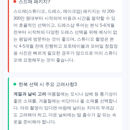
스드매 패키지?
스드메(스튜디오, 드레스, 메이크업) 패키지는 약 200-
300만 원대부터 시작되며 비용과 시간을 절약할 수 있
어 효율적인 선택이고, 드레스샵 투어는 본식 5-6개월
전부터 시작하되 다양한 드레스 선택을 위해 예식이 없
는 평일에 방문하는 것이 좋으며, 스튜디오 촬영은 본
식 4-5개월 전에 진행하고 포토테이블과 모바일 청첩장
용 사진은 빠르게 필요한 경우가 많으므로 미리 스튜디
오에 요청해두는 것이 좋습니다.
한복 선택 시 주요 고려사항3
계절과 날씨 고려
여름철에는 모시나 삼베 등 통기성이
좋은 소재를, 겨울철에는 비단이나 울 소재를 선택합니
다. 야외 촬영이 있다면 바람에 날리는 치마의 무게감
도 고려해야 하고, 더운 날씨에는 땀 흡수가 잘 되는 속
옷을 준비해야 합니다.