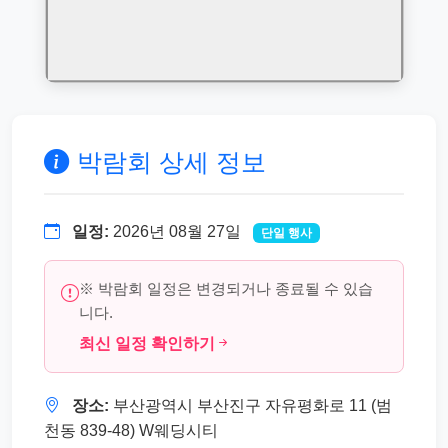
박람회 상세 정보
일정:
2026년 08월 27일
단일 행사
※ 박람회 일정은 변경되거나 종료될 수 있습
니다.
최신 일정 확인하기
장소:
부산광역시 부산진구 자유평화로 11 (범
천동 839-48) W웨딩시티