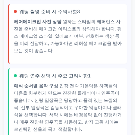
웨딩 촬영 준비 시 주의사항3
헤어메이크업 사전 상담
원하는 스타일의 레퍼런스 사
진을 준비해 메이크업 아티스트와 상의해야 합니다. 평
소 메이크업 스타일, 알레르기 여부, 선호하는 색상 등
을 미리 전달하고, 가능하다면 리허설 메이크업을 받아
보는 것이 좋습니다.
웨딩 연주 선택 시 주요 고려사항1
예식 순서별 음악 구성
입장 전 대기음악은 하객들의
마음을 차분하게 만드는 잔잔한 클래식이나 연주곡이
좋습니다. 신랑 입장곡은 당당하고 품격 있는 느낌의
곡, 신부 입장곡은 감동적이고 우아한 웨딩마치나 클래
식을 선택합니다. 서약 시에는 배경음악 없이 진행하거
나 매우 잔잔한 연주곡을 사용하고, 반지 교환 시에는
로맨틱한 선율의 곡이 적합합니다.