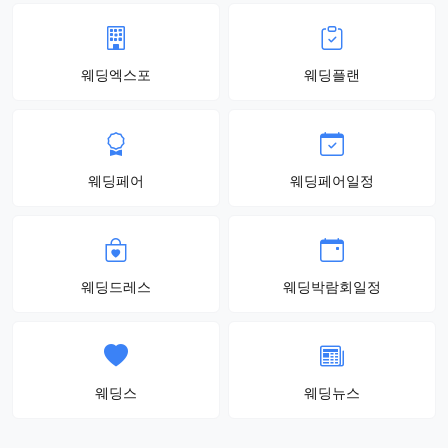
웨딩엑스포
웨딩플랜
웨딩페어
웨딩페어일정
웨딩드레스
웨딩박람회일정
웨딩스
웨딩뉴스