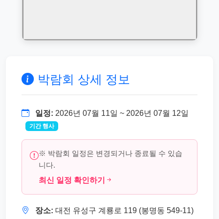
박람회 상세 정보
일정:
2026년 07월 11일 ~ 2026년 07월 12일
기간 행사
※ 박람회 일정은 변경되거나 종료될 수 있습
니다.
최신 일정 확인하기
장소:
대전 유성구 계룡로 119 (봉명동 549-11)