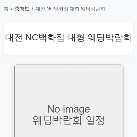
홈
충청도
대전 NC백화점 대형 웨딩박람회
대전 NC백화점 대형 웨딩박람회