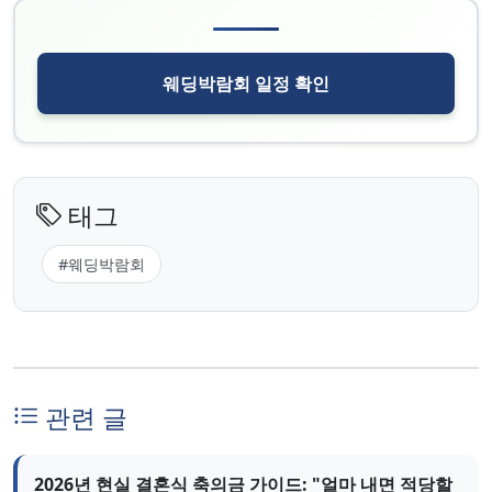
웨딩박람회 일정 확인
태그
#웨딩박람회
관련 글
2026년 현실 결혼식 축의금 가이드: "얼마 내면 적당할