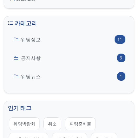
카테고리
웨딩정보
11
공지사항
9
웨딩뉴스
1
인기 태그
웨딩박람회
취소
피팅준비물