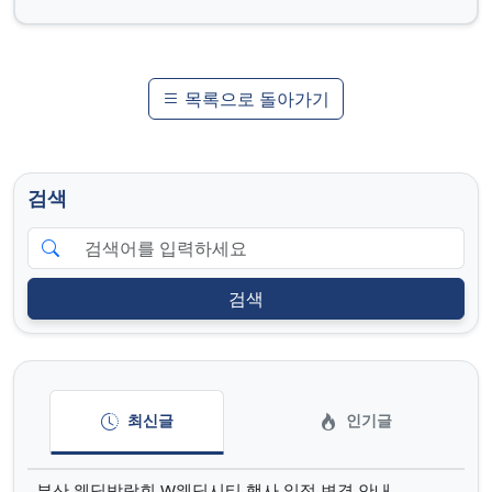
목록으로 돌아가기
검색
검색
최신글
인기글
부산 웨딩박람회 W웨딩시티 행사 일정 변경 안내