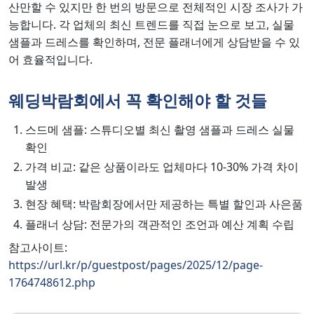
산만할 수 있지만 한 번의 방문으로 전체적인 시장 조사가 가
능합니다. 각 업체의 최신 트렌드를 직접 눈으로 보고, 실물
샘플과 드레스를 확인하며, 전문 플래너에게 상담받을 수 있
어 효율적입니다.
웨딩박람회에서 꼭 확인해야 할 것들
스드메 샘플: 스튜디오별 최신 촬영 샘플과 드레스 실물
확인
가격 비교: 같은 상품이라도 업체마다 10-30% 가격 차이
발생
현장 혜택: 박람회장에서만 제공하는 특별 할인과 사은품
플래너 상담: 전문가의 객관적인 조언과 예산 계획 수립
참고사이트:
https://url.kr/p/guestpost/pages/2025/12/page-
1764748612.php